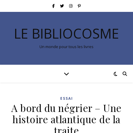
LE BIBLIOCOSME
Un monde pour tous les livres
ESSAI
A bord du négrier – Une
histoire atlantique de la
traite