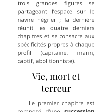
trois grandes figures se
partageant l’espace sur le
navire négrier ; la dernière
réunit les quatre derniers
chapitres et se consacre aux
spécificités propres à chaque
profil (capitaine, marin,
captif, abolitionniste).
Vie, mort et
terreur
Le premier chapitre est
composé d’une
succession