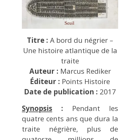
Titre :
A bord du négrier –
Une histoire atlantique de la
traite
Auteur :
Marcus Rediker
Éditeur :
Points Histoire
Date de publication :
2017
Synopsis
:
Pendant les
quatre cents ans que dura la
traite négrière, plus de
quatorze millions de