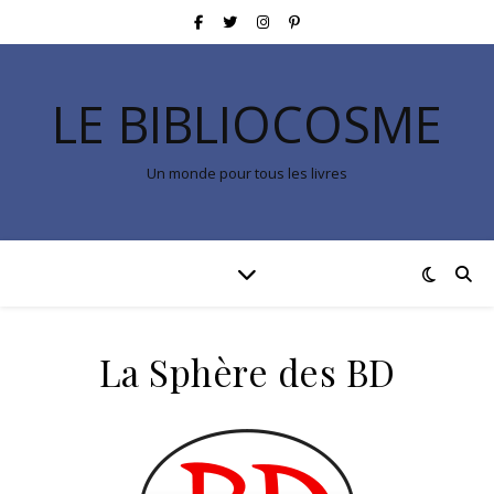
LE BIBLIOCOSME
Un monde pour tous les livres
La Sphère des BD