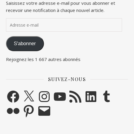
Saisissez votre adresse e-mail pour vous abonner et
recevoir une notification à chaque nouvel article.
Adresse e-mail
S'abonner
Rejoignez les 1 667 autres abonnés
SUIVEZ-NOUS
Facebook
X
Instagram
YouTube
Flux RSS
LinkedIn
Tumblr
Flickr
Pinterest
E-mail