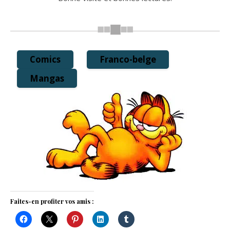
Comics
Franco-belge
Mangas
Faites-en profiter vos amis :