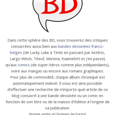
Dans cette sphère des BD, vous trouverez des critiques
consacrées aussi bien aux
bandes dessinées franco-
belges
(de Lucky Luke à Tintin en passant par Astérix,
Largo Winch, Titeuf, Murena, Kaamelott et j’en passe)
qu’aux
comics
(de super-héros comme plus indépendants),
voire aux mangas ou encore aux romans graphiques.
Pour plus de commodité, chaque album chroniqué est
automatiquement indexé. Il vous est ainsi possible
d’effectuer une recherche de n’importe quel article de ce
blog consacré à une bande dessinée ou un comic en
fonction de son titre ou de la maison d’édition à l’origine de
sa publication.
Bonne visite et bonnes lectures!