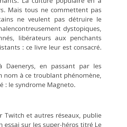
ants. La culture populaire en a
urs. Mais tous ne commettent pas
rtains ne veulent pas détruire le
 malencontreusement dystopiques,
nnés, libérateurs aux penchants
stants : ce livre leur est consacré.
à Daenerys, en passant par les
r un nom à ce troublant phénomène,
é : le syndrome Magneto.
 Twitch et autres réseaux, publie
essai sur les super-héros titré Le