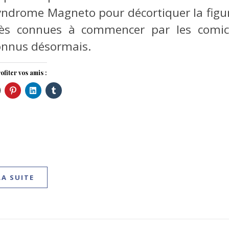
yndrome Magneto pour décortiquer la fig
rès connues à commencer par les comi
onnus désormais.
ofiter vos amis :
LA SUITE