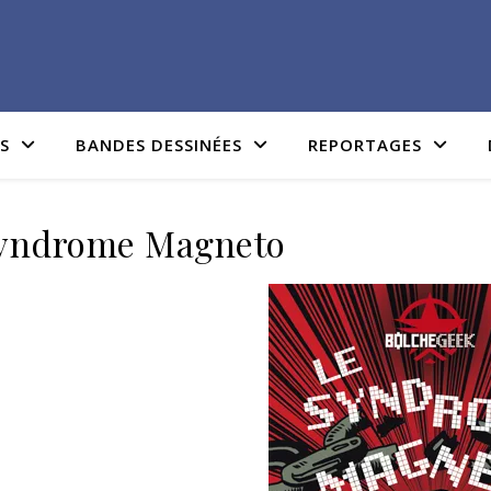
IS
BANDES DESSINÉES
REPORTAGES
yndrome Magneto