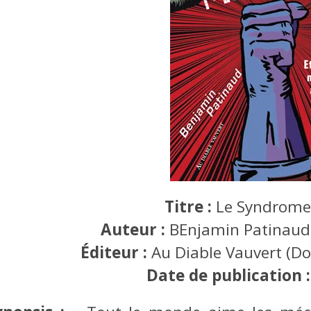
Titre :
Le Syndrom
Auteur :
BEnjamin Patinaud 
Éditeur :
Au Diable Vauvert (D
Date de publication 