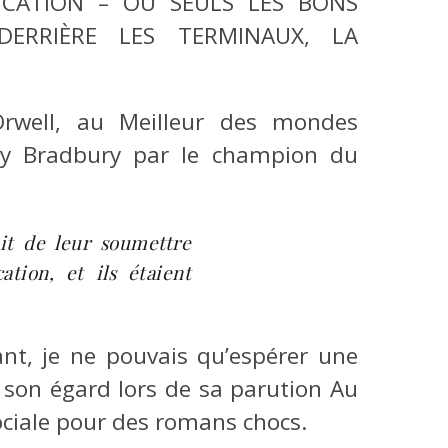
NICATION – OÙ SEULS LES BONS
DERRIÈRE LES TERMINAUX, LA
well, au Meilleur des mondes
ay Bradbury par le champion du
ait de leur soumettre
ation, et ils étaient
t, je ne pouvais qu’espérer une
 son égard lors de sa parution Au
sociale pour des romans chocs.