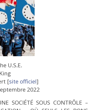
he U.S.E.
King
rt [
site officiel
]
septembre 2022
UNE SOCIÉTÉ SOUS CONTRÔLE –