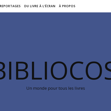
REPORTAGES
DU LIVRE À L’ÉCRAN
À PROPOS
BIBLIOC
Un monde pour tous les livres