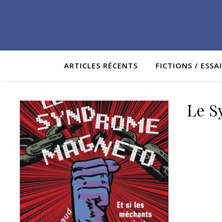
ARTICLES RÉCENTS
FICTIONS / ESSA
Le S