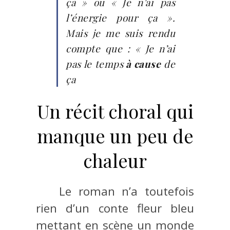
ça » ou « Je n’ai pas
l’énergie pour ça ».
Mais je me suis rendu
compte que : « Je n’ai
pas le temps
à cause
de
ça
Un récit choral qui
manque un peu de
chaleur
Le roman n’a toutefois
rien d’un conte fleur bleu
mettant en scène un monde