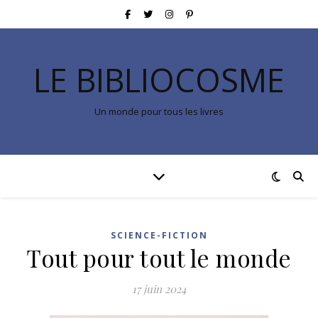
LE BIBLIOCOSME
Un monde pour tous les livres
SCIENCE-FICTION
Tout pour tout le monde
17 juin 2024