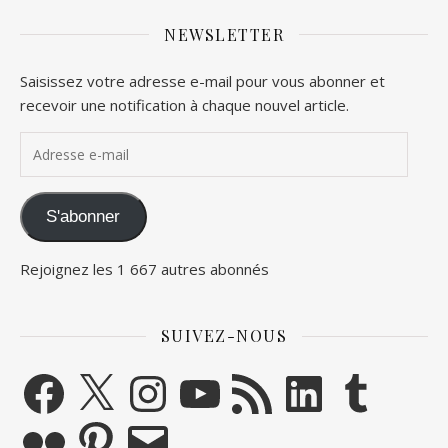
NEWSLETTER
Saisissez votre adresse e-mail pour vous abonner et
recevoir une notification à chaque nouvel article.
Adresse e-mail
S'abonner
Rejoignez les 1 667 autres abonnés
SUIVEZ-NOUS
Facebook
X
Instagram
YouTube
Flux RSS
LinkedIn
Tumblr
Flickr
Pinterest
E-mail