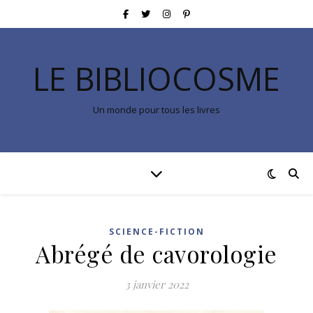
LE BIBLIOCOSME
Un monde pour tous les livres
SCIENCE-FICTION
Abrégé de cavorologie
3 janvier 2022