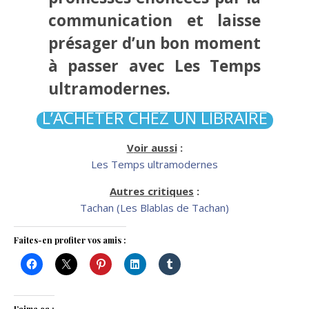
communication et laisse
présager d’un bon moment
à passer avec Les Temps
ultramodernes.
L’ACHETER CHEZ UN LIBRAIRE
Voir aussi
:
Les Temps ultramodernes
Autres critiques
:
Tachan (Les Blablas de Tachan)
Faites-en profiter vos amis :
J’aime ça :