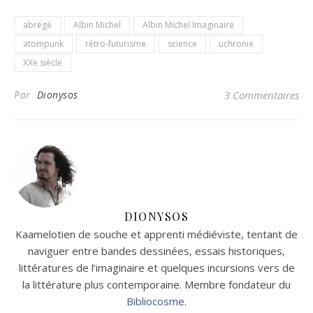
abrégé
Albin Michel
Albin Michel Imaginaire
atompunk
rétro-futurisme
science
uchronie
XXe siècle
Par
Dionysos
3 Commentaires
DIONYSOS
Kaamelotien de souche et apprenti médiéviste, tentant de
naviguer entre bandes dessinées, essais historiques,
littératures de l’imaginaire et quelques incursions vers de
la littérature plus contemporaine. Membre fondateur du
Bibliocosme
.