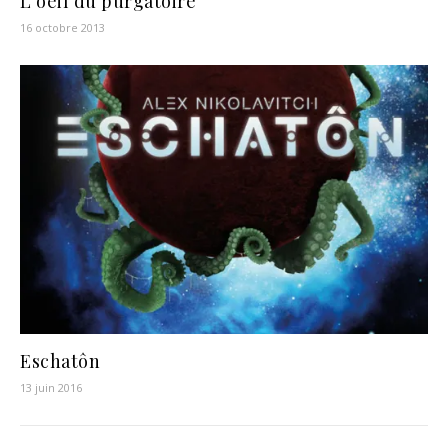
L’oeil du purgatoire
16 octobre 2013
Eschatôn
13 juin 2016