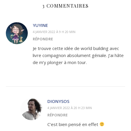
3 COMMENTAIRES
YUYINE
4 JANVIER 2022 À 9 H 20 MIN
RÉPONDRE
Je trouve cette idée de world building avec
livre compagnon absolument géniale. J’ai hâte
de m’y plonger à mon tour.
DIONYSOS
4 JANVIER 2022 À 20 H 23 MIN
RÉPONDRE
C’est bien pensé en effet