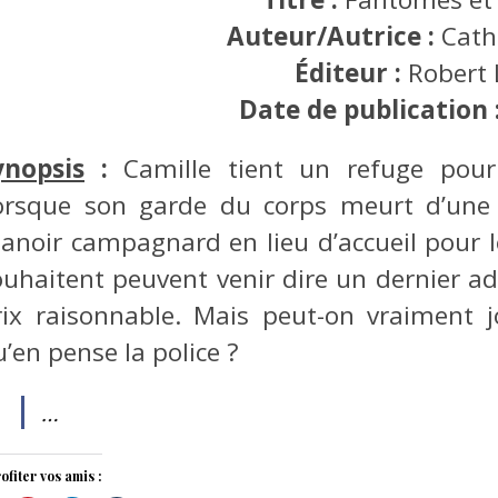
Auteur/Autrice :
Cath
Éditeur :
Robert 
Date de publication 
ynopsis
:
Camille tient un refuge pour
orsque son garde du corps meurt d’une i
anoir campagnard en lieu d’accueil pour le
ouhaitent peuvent venir dire un dernier ad
rix raisonnable. Mais peut-on vraiment j
’en pense la police ?
…
ofiter vos amis :