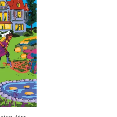
giboulées