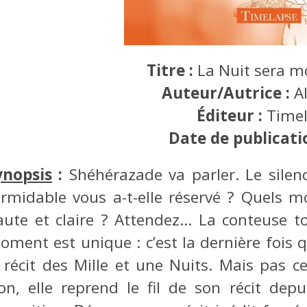
Titre :
La Nuit sera 
Auteur/Autrice :
A
Éditeur :
Time
Date de publicati
ynopsis
:
Shéhérazade va parler. Le silenc
ormidable vous a-t-elle réservé ? Quels m
aute et claire ? Attendez… La conteuse tou
oment est unique : c’est la dernière fois 
 récit des Mille et une Nuits. Mais pas ce
on, elle reprend le fil de son récit dep