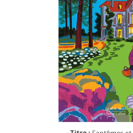
Titre :
Fantômes et 