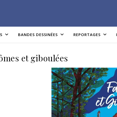
IS
BANDES DESSINÉES
REPORTAGES
ômes et giboulées