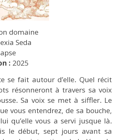
mon domaine
lexia Seda
lapse
on :
2025
e se fait autour d’elle. Quel récit
ots résonneront à travers sa voix
sse. Sa voix se met à siffler. Le
que vous entendrez, de sa bouche,
lui qu’elle vous a servi jusque là.
uis le début, sept jours avant sa