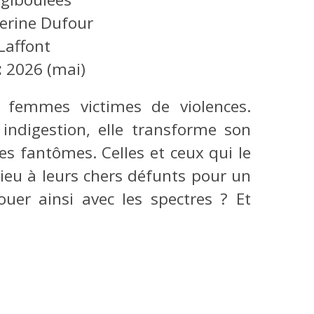
erine Dufour
Laffont
:
2026 (mai)
 femmes victimes de violences.
ndigestion, elle transforme son
s fantômes. Celles et ceux qui le
ieu à leurs chers défunts pour un
ouer ainsi avec les spectres ? Et