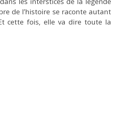
 dans les interstices de la légende
re de l’histoire se raconte autant
t cette fois, elle va dire toute la