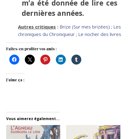
m’a été donnée de lire ces
dernières années.
Autres critiques
:
Brize (Sur mes brizées)
;
Les
chroniques du Chroniqueur
;
Le nocher des livres
Faites-en profiter vos amis :
J’aime ça :
Vous aimerez également...