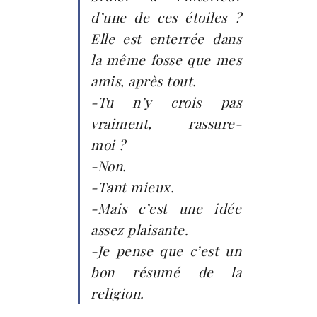
d’une de ces étoiles ?
Elle est enterrée dans
la même fosse que mes
amis, après tout.
-Tu n’y crois pas
vraiment, rassure-
moi ?
-Non.
-Tant mieux.
-Mais c’est une idée
assez plaisante.
-Je pense que c’est un
bon résumé de la
religion.