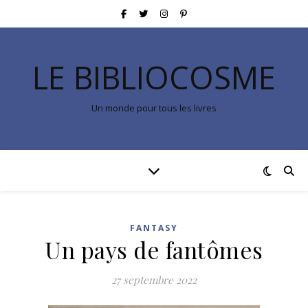
LE BIBLIOCOSME
Un monde pour tous les livres
FANTASY
Un pays de fantômes
27 septembre 2022