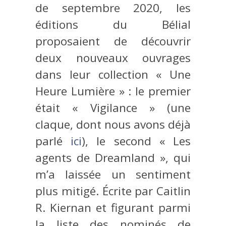
de septembre 2020, les
éditions du Bélial
proposaient de découvrir
deux nouveaux ouvrages
dans leur collection « Une
Heure Lumière » : le premier
était « Vigilance » (une
claque, dont nous avons déjà
parlé
ici
), le second « Les
agents de Dreamland », qui
m’a laissée un sentiment
plus mitigé. Écrite par Caitlin
R. Kiernan et figurant parmi
la liste des nominés de