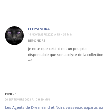
ELHYANDRA
14 NOVEMBRE 2020 À 15 H 39 MIN
RÉPONDRE
Je note que celui-ci est un peu plus
dispensable que son acolyte de la collection
^^
PING :
20 SEPTEMBRE 2021 À 10 H 39 MIN
Les Agents de Dreamland et Noirs vaisseaux apparus au