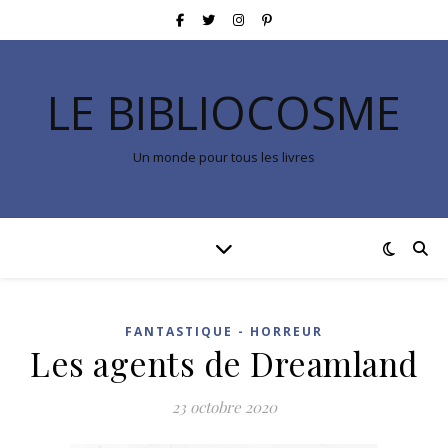
LE BIBLIOCOSME
Un monde pour tous les livres
FANTASTIQUE - HORREUR
Les agents de Dreamland
23 octobre 2020