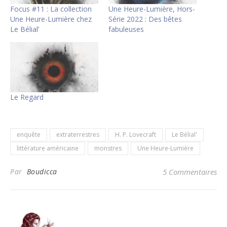
Focus #11 : La collection
Une Heure-Lumière, Hors-
Une Heure-Lumière chez
Série 2022 : Des bêtes
Le Bélial’
fabuleuses
Le Regard
enquête
extraterrestres
H. P. Lovecraft
Le Bélial'
littérature américaine
monstres
Une Heure-Lumière
Par
Boudicca
5 Commentaires