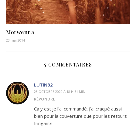
Morwenna
23 mai 2014
5 COMMENTAIRES
LUTIN82
23 OCTOBRE 2020 À 18 H 51 MIN
RÉPONDRE
Ca y est je l’ai commandé. J’ai craqué aussi
bien pour la couverture que pour les retours
fringants.