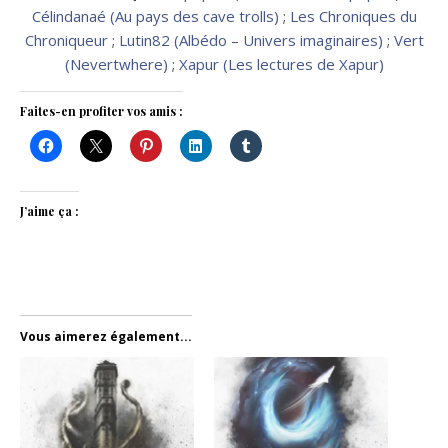
Célindanaé (Au pays des cave trolls)
;
Les Chroniques du
Chroniqueur
;
Lutin82 (Albédo – Univers imaginaires)
;
Vert
(Nevertwhere)
;
Xapur (Les lectures de Xapur)
Faites-en profiter vos amis :
J’aime ça :
Vous aimerez également...