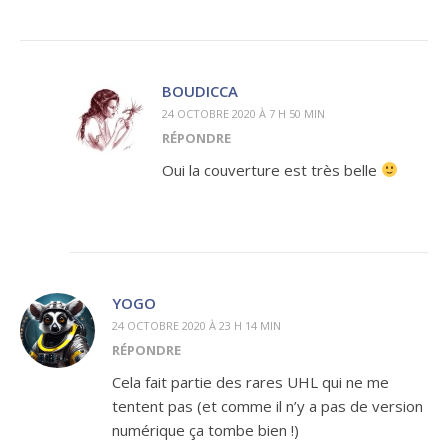
BOUDICCA
24 OCTOBRE 2020 À 7 H 50 MIN
RÉPONDRE
Oui la couverture est très belle
YOGO
24 OCTOBRE 2020 À 23 H 14 MIN
RÉPONDRE
Cela fait partie des rares UHL qui ne me
tentent pas (et comme il n’y a pas de version
numérique ça tombe bien !)