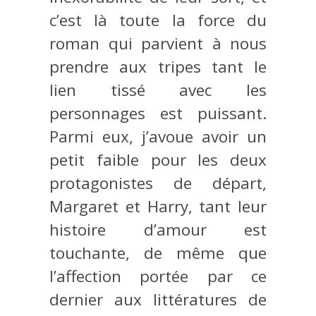
c’est là toute la force du
roman qui parvient à nous
prendre aux tripes tant le
lien tissé avec les
personnages est puissant.
Parmi eux, j’avoue avoir un
petit faible pour les deux
protagonistes de départ,
Margaret et Harry, tant leur
histoire d’amour est
touchante, de même que
l’affection portée par ce
dernier aux littératures de