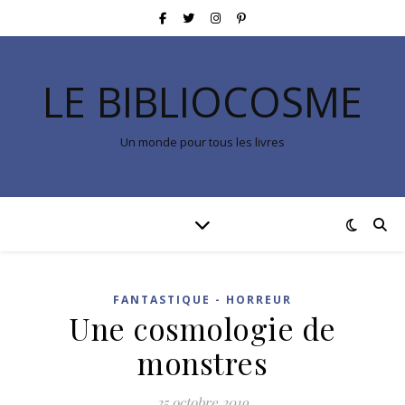
LE BIBLIOCOSME
Un monde pour tous les livres
FANTASTIQUE - HORREUR
Une cosmologie de
monstres
25 octobre 2019