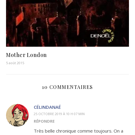
Mother London
5 août 2015
10 COMMENTAIRES
CÉLINDANAÉ
25 OCTOBRE 2019 À 10 H 07 MIN
RÉPONDRE
Très belle chronique comme toujours. On a