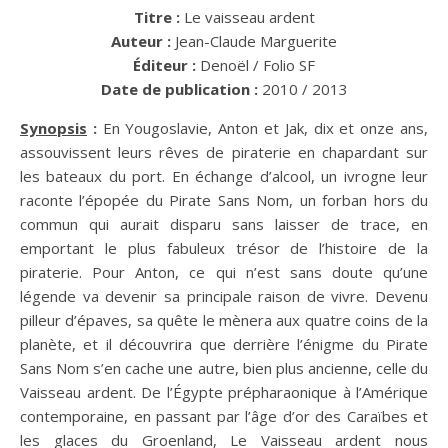
Titre :
Le vaisseau ardent
Auteur :
Jean-Claude Marguerite
Éditeur :
Denoël / Folio SF
Date de publication :
2010 / 2013
Synopsis
:
En Yougoslavie, Anton et Jak, dix et onze ans,
assouvissent leurs rêves de piraterie en chapardant sur
les bateaux du port. En échange d’alcool, un ivrogne leur
raconte l’épopée du Pirate Sans Nom, un forban hors du
commun qui aurait disparu sans laisser de trace, en
emportant le plus fabuleux trésor de l’histoire de la
piraterie. Pour Anton, ce qui n’est sans doute qu’une
légende va devenir sa principale raison de vivre. Devenu
pilleur d’épaves, sa quête le mènera aux quatre coins de la
planète, et il découvrira que derrière l’énigme du Pirate
Sans Nom s’en cache une autre, bien plus ancienne, celle du
Vaisseau ardent. De l’Égypte prépharaonique à l’Amérique
contemporaine, en passant par l’âge d’or des Caraïbes et
les glaces du Groenland, Le Vaisseau ardent nous