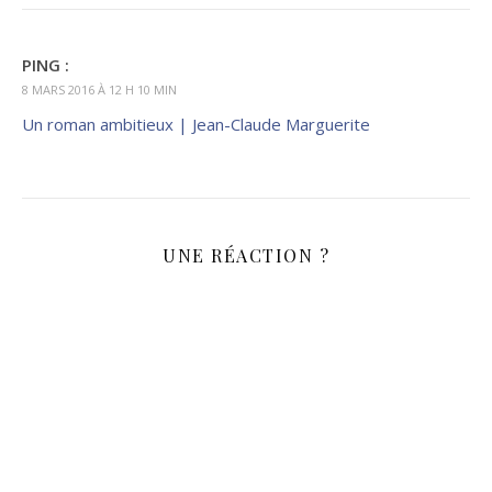
PING :
8 MARS 2016 À 12 H 10 MIN
Un roman ambitieux | Jean-Claude Marguerite
UNE RÉACTION ?