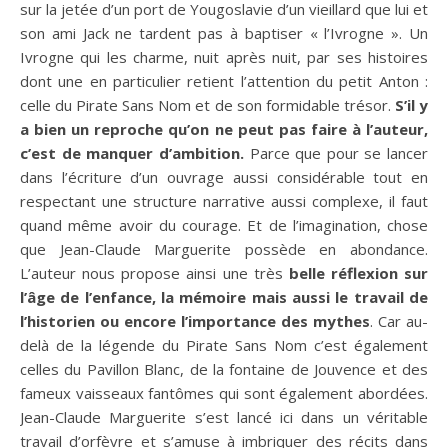
sur la jetée d’un port de Yougoslavie d’un vieillard que lui et
son ami Jack ne tardent pas à baptiser « l’Ivrogne ». Un
Ivrogne qui les charme, nuit après nuit, par ses histoires
dont une en particulier retient l’attention du petit Anton :
celle du Pirate Sans Nom et de son formidable trésor.
S’il y
a bien un reproche qu’on ne peut pas faire à l’auteur,
c’est de manquer d’ambition.
Parce que pour se lancer
dans l’écriture d’un ouvrage aussi considérable tout en
respectant une structure narrative aussi complexe, il faut
quand même avoir du courage. Et de l’imagination, chose
que Jean-Claude Marguerite possède en abondance.
L’auteur nous propose ainsi une très
belle réflexion sur
l’âge de l’enfance, la mémoire mais aussi le travail de
l’historien ou encore l’importance des mythes
. Car au-
delà de la légende du Pirate Sans Nom c’est également
celles du Pavillon Blanc, de la fontaine de Jouvence et des
fameux vaisseaux fantômes qui sont également abordées.
Jean-Claude Marguerite s’est lancé ici dans un véritable
travail d’orfèvre et s’amuse à imbriquer des récits dans