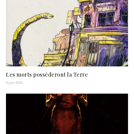
Les morts posséderont la Terre
6 juin 2025