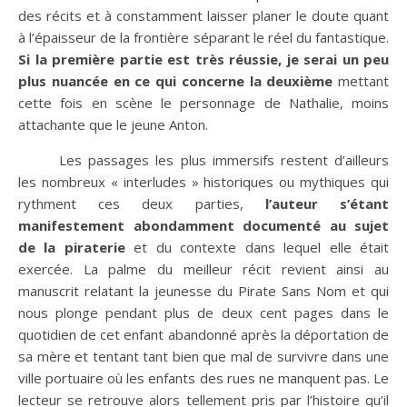
des récits et à constamment laisser planer le doute quant
à l’épaisseur de la frontière séparant le réel du fantastique.
Si la première partie est très réussie, je serai un peu
plus nuancée en ce qui concerne la deuxième
mettant
cette fois en scène le personnage de Nathalie, moins
attachante que le jeune Anton.
Les passages les plus immersifs restent d’ailleurs
les nombreux « interludes » historiques ou mythiques qui
rythment ces deux parties,
l’auteur s’étant
manifestement abondamment documenté au sujet
de la piraterie
et du contexte dans lequel elle était
exercée. La palme du meilleur récit revient ainsi au
manuscrit relatant la jeunesse du Pirate Sans Nom et qui
nous plonge pendant plus de deux cent pages dans le
quotidien de cet enfant abandonné après la déportation de
sa mère et tentant tant bien que mal de survivre dans une
ville portuaire où les enfants des rues ne manquent pas. Le
lecteur se retrouve alors tellement pris par l’histoire qu’il