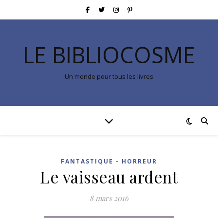
LE BIBLIOCOSME
Un monde pour tous les livres
FANTASTIQUE - HORREUR
Le vaisseau ardent
8 mars 2016