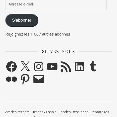
Adresse e-mail
S'abonner
Rejoignez les 1 667 autres abonnés
SUIVEZ-NOUS
Facebook
X
Instagram
YouTube
Flux RSS
LinkedIn
Tumblr
Flickr
Pinterest
E-mail
Articles récents
Fictions / Essais
Bandes Dessinées
Reportages