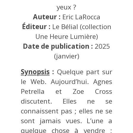
yeux ?
Auteur :
Eric LaRocca
Éditeur :
Le Bélial (collection
Une Heure Lumière)
Date de publication :
2025
(janvier)
Synopsis
:
Quelque part sur
le Web. Aujourd’hui. Agnes
Petrella et Zoe Cross
discutent. Elles ne se
connaissent pas ; elles ne se
sont jamais vues. L’une a
quelque chose à vendre ;