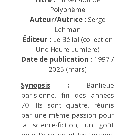
Polyphème
Auteur/Autrice :
Serge
Lehman
Éditeur :
Le Bélial (collection
Une Heure Lumière)
Date de publication :
1997 /
2025 (mars)
Synopsis
:
Banlieue
parisienne, fin des années
70. Ils sont quatre, réunis
par une même passion pour
la science-fiction, un goût
pour l’évasion et les terrains