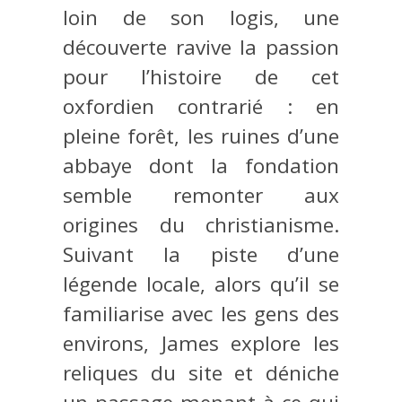
loin de son logis, une
découverte ravive la passion
pour l’histoire de cet
oxfordien contrarié : en
pleine forêt, les ruines d’une
abbaye dont la fondation
semble remonter aux
origines du christianisme.
Suivant la piste d’une
légende locale, alors qu’il se
familiarise avec les gens des
environs, James explore les
reliques du site et déniche