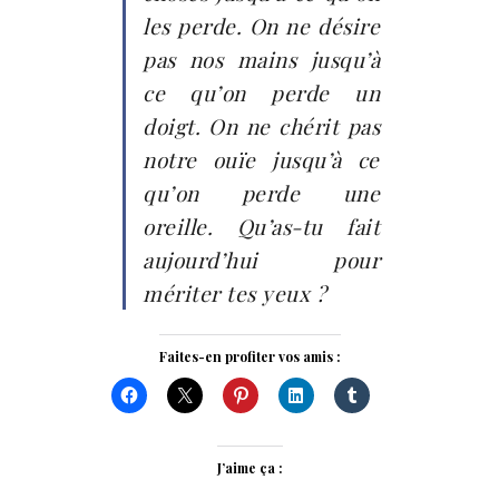
les perde. On ne désire
pas nos mains jusqu’à
ce qu’on perde un
doigt. On ne chérit pas
notre ouïe jusqu’à ce
qu’on perde une
oreille. Qu’as-tu fait
aujourd’hui pour
mériter tes yeux ?
Faites-en profiter vos amis :
J’aime ça :