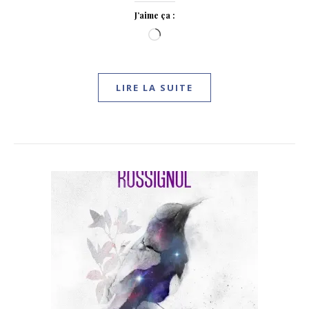
J’aime ça :
Chargement…
LIRE LA SUITE