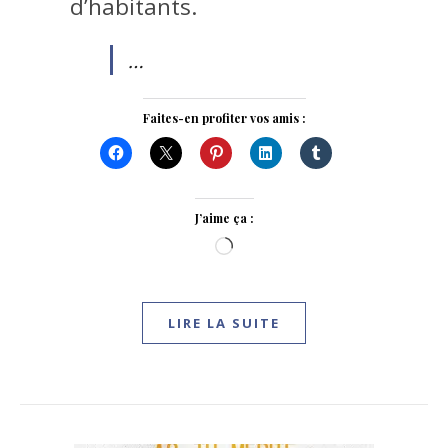
d’habitants.
…
Faites-en profiter vos amis :
J’aime ça :
Chargement…
LIRE LA SUITE