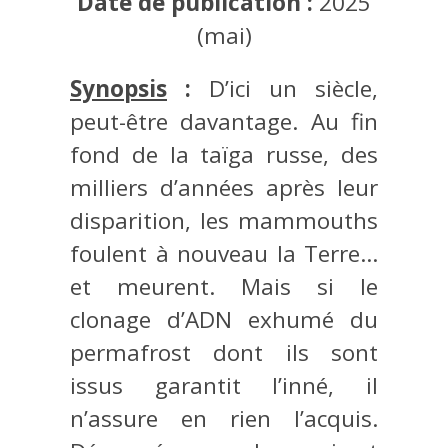
Date de publication :
2025
(mai)
Synopsis
:
D’ici un siècle,
peut-être davantage. Au fin
fond de la taïga russe, des
milliers d’années après leur
disparition, les mammouths
foulent à nouveau la Terre…
et meurent. Mais si le
clonage d’ADN exhumé du
permafrost dont ils sont
issus garantit l’inné, il
n’assure en rien l’acquis.