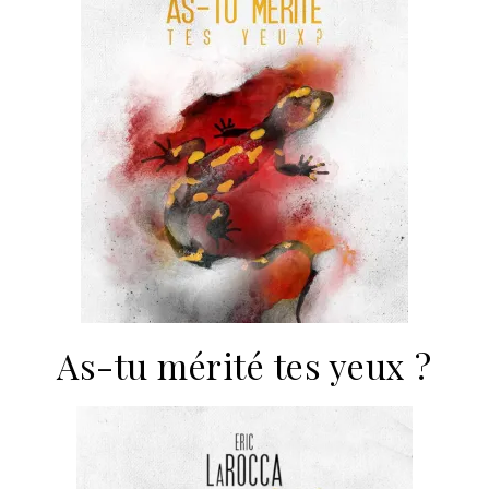
As-tu mérité tes yeux ?