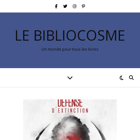
LE BIBLIOCOSME
Un monde pour tous les livres