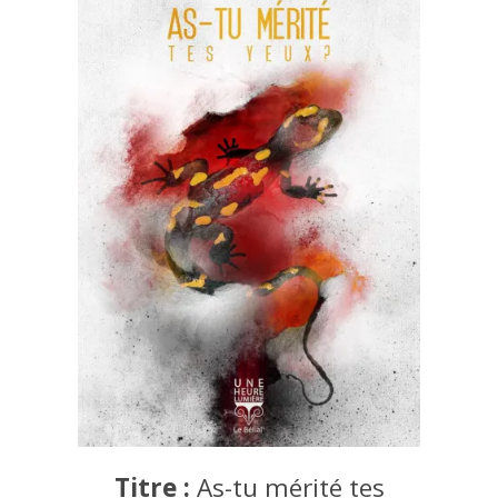
Titre :
As-tu mérité tes