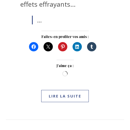
effets effrayants…
…
Faites-en profiter vos amis :
J’aime ça :
Chargement…
LIRE LA SUITE