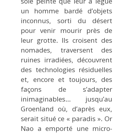
soie peinte que leur a légué
un homme bardé d’objets
inconnus, sorti du désert
pour venir mourir près de
leur grotte. Ils croisent des
nomades, traversent des
ruines irradiées, découvrent
des technologies résiduelles
et, encore et toujours, des
façons de s’adapter
inimaginables… jusqu’au
Groenland où, d’après eux,
serait situé ce « paradis ». Or
Nao a emporté une micro-