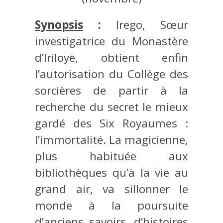
Synopsis
:
Irego, Sœur
investigatrice du Monastère
d’Iriloyë, obtient enfin
l’autorisation du Collège des
sorcières de partir à la
recherche du secret le mieux
gardé des Six Royaumes :
l’immortalité. La magicienne,
plus habituée aux
bibliothèques qu’à la vie au
grand air, va sillonner le
monde à la poursuite
d’anciens savoirs, d’histoires