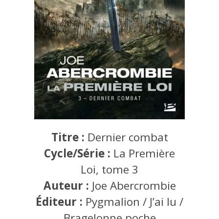
Titre :
Dernier combat
Cycle/Série :
La Première
Loi, tome 3
Auteur :
Joe Abercrombie
Éditeur :
Pygmalion / J’ai lu /
Bragelonne poche