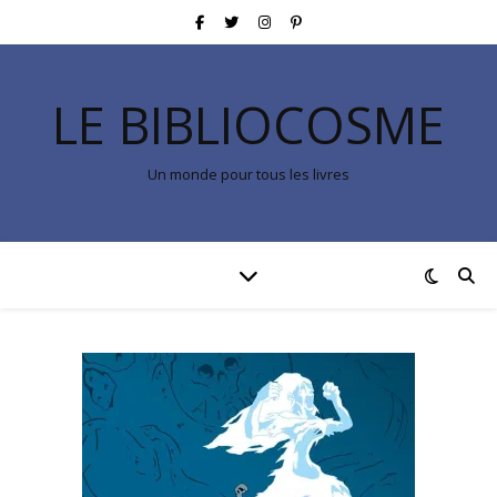
LE BIBLIOCOSME
Un monde pour tous les livres