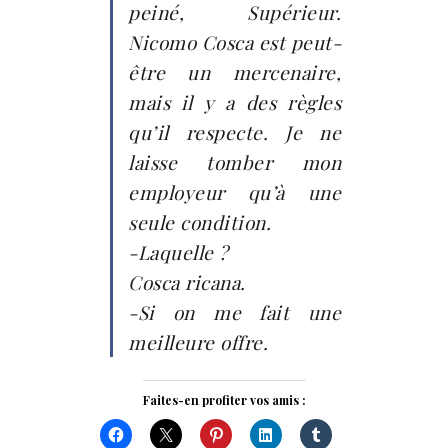
peiné, Supérieur.
Nicomo Cosca est peut-
être un mercenaire,
mais il y a des règles
qu’il respecte. Je ne
laisse tomber mon
employeur qu’à une
seule condition.
-Laquelle ?
Cosca ricana.
-Si on me fait une
meilleure offre.
Faites-en profiter vos amis :