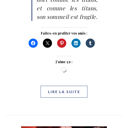
et comme les titans,
son sommeil est fragile.
Faites-en profiter vos amis :
J’aime ça :
Chargement…
LIRE LA SUITE