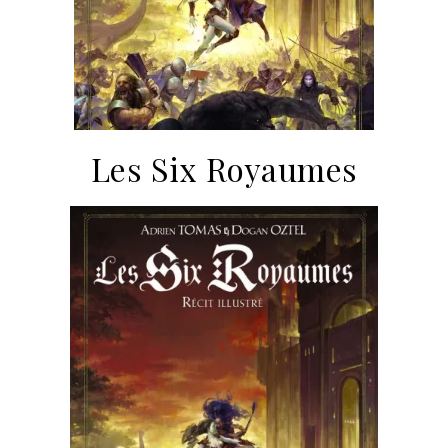
Les Six Royaumes