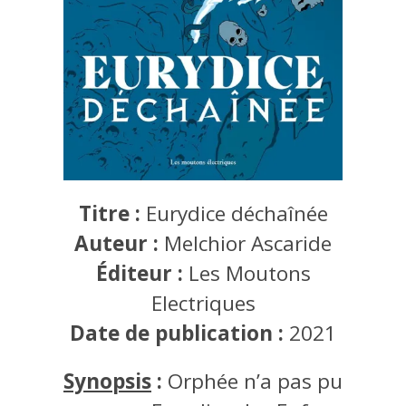
Titre :
Eurydice déchaînée
Auteur :
Melchior Ascaride
Éditeur :
Les Moutons
Electriques
Date de publication :
2021
Synopsis
:
Orphée n’a pas pu