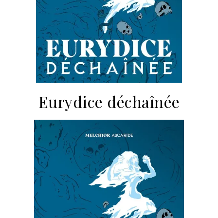
Eurydice déchaînée