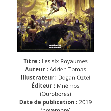
Titre :
Les six Royaumes
Auteur :
Adrien Tomas
Illustrateur :
Dogan Oztel
Éditeur :
Mnémos
(Ourobores)
Date de publication :
2019
(novembre)