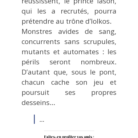
réussissent, le prince Iason,
qui les a recrutés, pourra
prétendre au trône d’Iolkos.
Monstres avides de sang,
concurrents sans scrupules,
mutants et automates : les
périls seront nombreux.
D’autant que, sous le pont,
chacun cache son jeu et
poursuit ses propres
desseins…
…
Faites-en profiter vos amis :