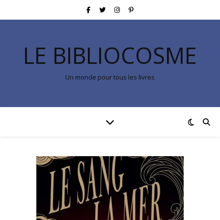
LE BIBLIOCOSME
Un monde pour tous les livres