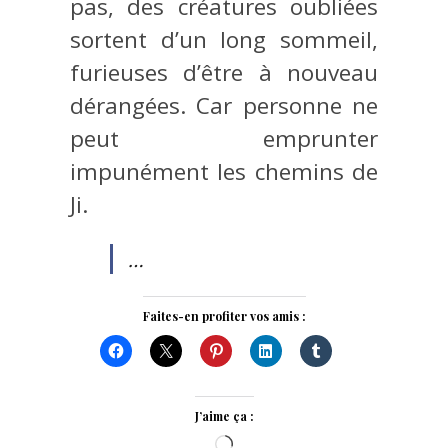
pas, des créatures oubliées
sortent d’un long sommeil,
furieuses d’être à nouveau
dérangées. Car personne ne
peut emprunter
impunément les chemins de
Ji.
…
Faites-en profiter vos amis :
J’aime ça :
Chargement…