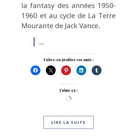
la fantasy des années 1950-
1960 et au cycle de La Terre
Mourante de Jack Vance.
…
Faites-en profiter vos amis :
J’aime ça :
Chargement…
LIRE LA SUITE