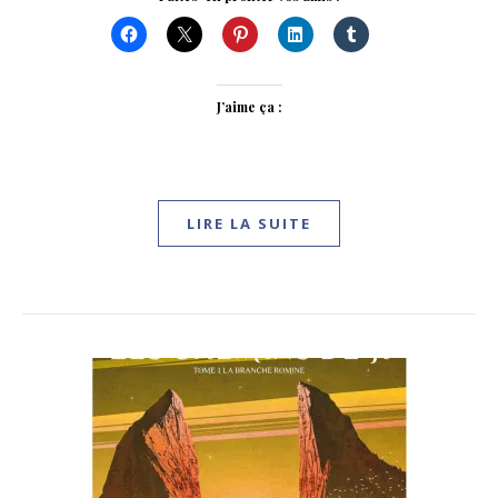
J’aime ça :
LIRE LA SUITE