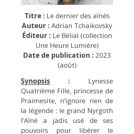
Titre :
Le dernier des aînés
Auteur :
Adrian Tchaikovsky
Éditeur :
Le Bélial (collection
Une Heure Lumière)
Date de publication :
2023
(août)
Synopsis
:
Lynesse
Quatrième Fille, princesse de
Praimesite, n’ignore rien de
la légende : le grand Nyrgoth
l’Aîné a jadis usé de ses
pouvoirs pour libérer le