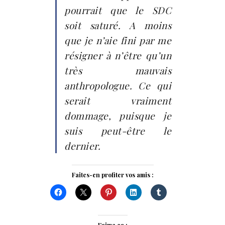
pourrait que le SDC
soit saturé. A moins
que je n’aie fini par me
résigner à n’être qu’un
très mauvais
anthropologue. Ce qui
serait vraiment
dommage, puisque je
suis peut-être le
dernier.
Faites-en profiter vos amis :
J’aime ça :