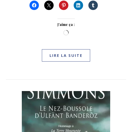
J’aime ça :
Chargement…
LIRE LA SUITE