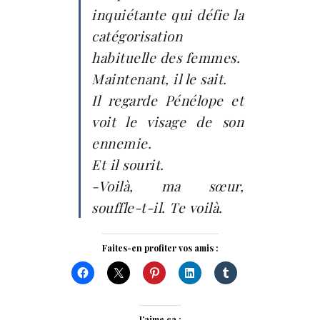
inquiétante qui défie la
catégorisation
habituelle des femmes.
Maintenant, il le sait.
Il regarde Pénélope et
voit le visage de son
ennemie.
Et il sourit.
-Voilà, ma sœur,
souffle-t-il. Te voilà.
Faites-en profiter vos amis :
J’aime ça :