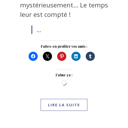
mystérieusement… Le temps
leur est compté !
…
Faites-en profiter vos amis :
J’aime ça :
Chargement…
LIRE LA SUITE