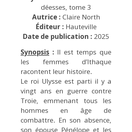
déesses, tome 3
Autrice :
Claire North
Éditeur :
Hauteville
Date de publication :
2025
Synopsis
:
Il est temps que
les femmes d’Ithaque
racontent leur histoire.
Le roi Ulysse est parti il y a
vingt ans en guerre contre
Troie, emmenant tous les
hommes en âge de
combattre. En son absence,
son épouse Pénélope et les