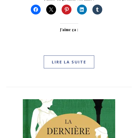
J’aime ça :
LIRE LA SUITE