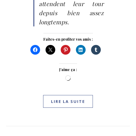
attendent leur tour
depuis bien assez
longtemps.
Faites-en profiter vos amis :
J’aime ça :
Chargement…
LIRE LA SUITE