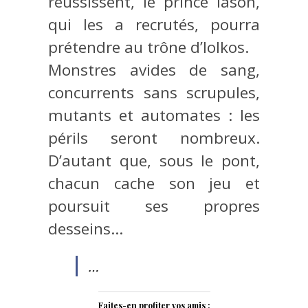
réussissent, le prince Iason,
qui les a recrutés, pourra
prétendre au trône d’Iolkos.
Monstres avides de sang,
concurrents sans scrupules,
mutants et automates : les
périls seront nombreux.
D’autant que, sous le pont,
chacun cache son jeu et
poursuit ses propres
desseins…
…
Faites-en profiter vos amis :