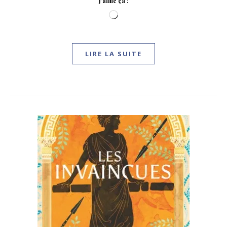
J’aime ça :
Chargement…
LIRE LA SUITE