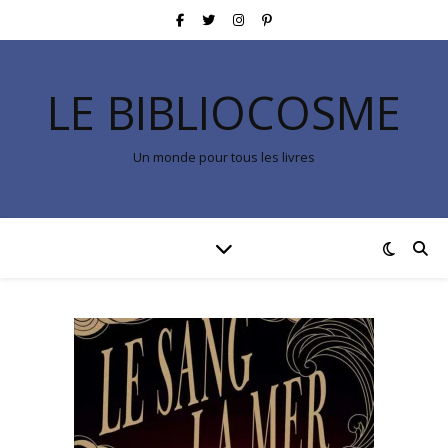
LE BIBLIOCOSME
Un monde pour tous les livres