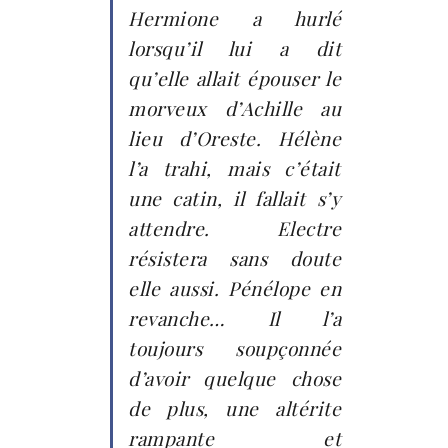
Hermione a hurlé
lorsqu’il lui a dit
qu’elle allait épouser le
morveux d’Achille au
lieu d’Oreste. Hélène
l’a trahi, mais c’était
une catin, il fallait s’y
attendre. Electre
résistera sans doute
elle aussi. Pénélope en
revanche… Il l’a
toujours soupçonnée
d’avoir quelque chose
de plus, une altérite
rampante et