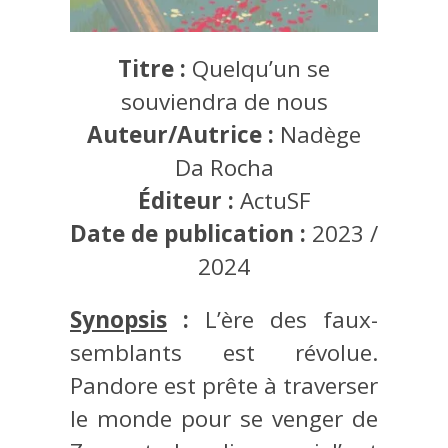
Titre :
Quelqu’un se
souviendra de nous
Auteur/Autrice :
Nadège
Da Rocha
Éditeur :
ActuSF
Date de publication :
2023 /
2024
Synopsis
:
L’ère des faux-
semblants est révolue.
Pandore est prête à traverser
le monde pour se venger de