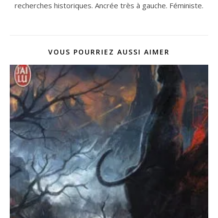
recherches historiques. Ancrée très à gauche. Féministe.
VOUS POURRIEZ AUSSI AIMER