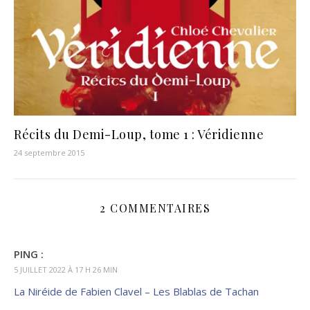
Récits du Demi-Loup, tome 1 : Véridienne
24 septembre 2015
2 COMMENTAIRES
PING :
5 JUILLET 2022 À 17 H 26 MIN
La Niréide de Fabien Clavel – Les Blablas de Tachan