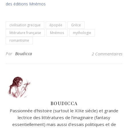
des éditions Mnémos
civilisation grecque
épopée
Grèce
littérature française
Mnémos
mythologie
romantisme
Par
Boudicca
2 Commentaires
BOUDICCA
Passionnée d'histoire (surtout le XIXe siècle) et grande
lectrice des littératures de l’imaginaire (fantasy
essentiellement) mais aussi d'essais politiques et de