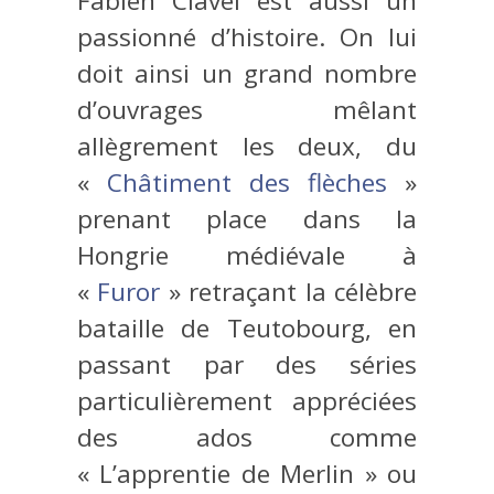
Fabien Clavel est aussi un
passionné d’histoire. On lui
doit ainsi un grand nombre
d’ouvrages mêlant
allègrement les deux, du
«
Châtiment des flèches
»
prenant place dans la
Hongrie médiévale à
«
Furor
» retraçant la célèbre
bataille de Teutobourg, en
passant par des séries
particulièrement appréciées
des ados comme
« L’apprentie de Merlin » ou