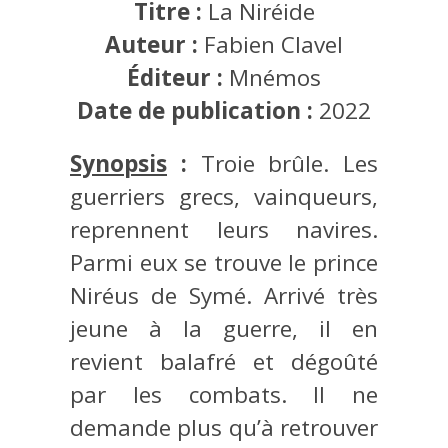
Titre :
La Niréide
Auteur :
Fabien Clavel
Éditeur :
Mnémos
Date de publication :
2022
Synopsis
:
Troie brûle. Les
guerriers grecs, vainqueurs,
reprennent leurs navires.
Parmi eux se trouve le prince
Niréus de Symé. Arrivé très
jeune à la guerre, il en
revient balafré et dégoûté
par les combats. Il ne
demande plus qu’à retrouver