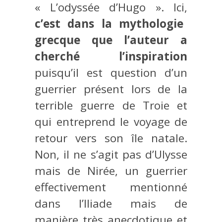
« L’odyssée d’Hugo ». Ici,
c’est dans la mythologie
grecque que l’auteur a
cherché l’inspiration
puisqu’il est question d’un
guerrier présent lors de la
terrible guerre de Troie et
qui entreprend le voyage de
retour vers son île natale.
Non, il ne s’agit pas d’Ulysse
mais de Nirée, un guerrier
effectivement mentionné
dans l’Iliade mais de
manière très anecdotique et