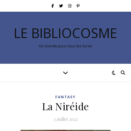
LE BIBLIOCOSME
Un monde pour tous les livres
FANTASY
La Niréide
5 juillet 2022