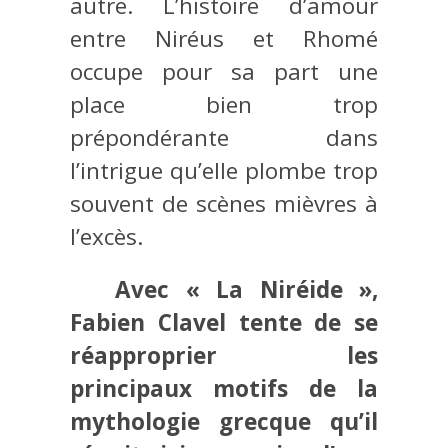
autre. L’histoire d’amour
entre Niréus et Rhomé
occupe pour sa part une
place bien trop
prépondérante dans
l’intrigue qu’elle plombe trop
souvent de scènes mièvres à
l’excès.
Avec « La Niréide »,
Fabien Clavel tente de se
réapproprier les
principaux motifs de la
mythologie grecque qu’il