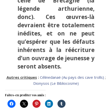
celle de Bretagne (la
légende arthurienne,
donc). Ces œuvres-là
devraient être totalement
inédites, et on ne peut
qu’espérer que les défauts
inhérents à la réécriture
d’un ouvrage de jeunesse y
seront absents.
Autres critiques
:
Célinedanaë (Au pays des cave trolls)
;
Dionysos (Le Bibliocosme)
Faites-en profiter vos amis :