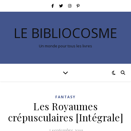
LE BIBLIOCOSME
Un monde pour tous les livres
FANTASY
Les Royaumes
crépusculaires [Intégrale]
2 septembre 2019