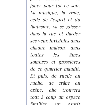
jouer pour toi ce soir.
La musique, la vraie,
celle de l’esprit et du
fantasme, va se glisser
dans la rue et darder
ses yeux invisibles dans
chaque maison, dans
toutes les âmes
sombres et grossières
de ce quartier maudit.
Et puis, de ruelle en
ruelle, de crâne en
crâne, elle trouvera
tout à coup un espace
familier, un esprit