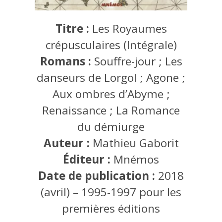
Titre :
Les Royaumes
crépusculaires (Intégrale)
Romans :
Souffre-jour ; Les
danseurs de Lorgol ; Agone ;
Aux ombres d’Abyme ;
Renaissance ; La Romance
du démiurge
Auteur :
Mathieu Gaborit
Éditeur :
Mnémos
Date de publication :
2018
(avril) – 1995-1997 pour les
premières éditions