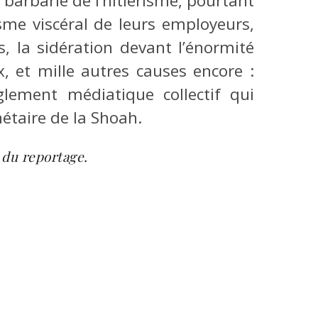
a barbarie de l’hitlérisme, pourtant
sme viscéral de leurs employeurs,
, la sidération devant l’énormité
, et mille autres causes encore :
lement médiatique collectif qui
nétaire de la Shoah.
 du reportage.