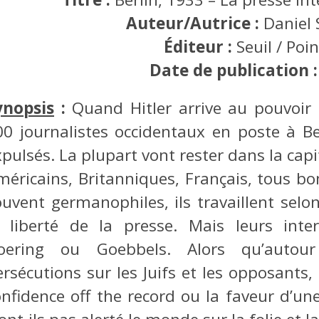
Auteur/Autrice :
Daniel
Éditeur :
Seuil / Poi
Date de publication 
ynopsis
:
Quand Hitler arrive au pouvoir 
00 journalistes occidentaux en poste à Be
pulsés. La plupart vont rester dans la capi
méricains, Britanniques, Français, tous bo
ouvent germanophiles, ils travaillent sel
a liberté de la presse. Mais leurs inter
oering ou Goebbels. Alors qu’autour
ersécutions sur les Juifs et les opposants,
onfidence off the record ou la faveur d’un