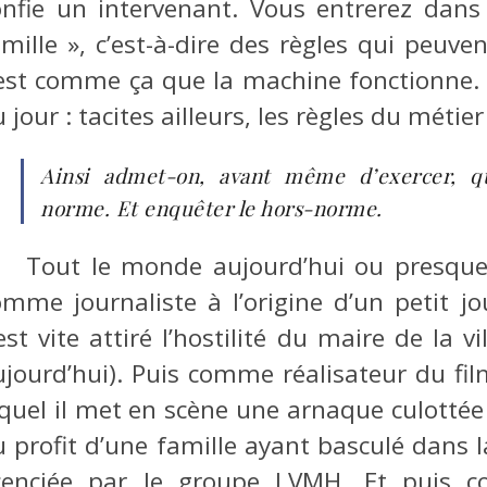
onfie un intervenant. Vous entrerez dans
amille », c’est-à-dire des règles qui peuve
’est comme ça que la machine fonctionne. 
 jour : tacites ailleurs, les règles du métie
Ainsi admet-on, avant même d’exercer, qu
norme. Et enquêter le hors-norme.
Tout le monde aujourd’hui ou presque 
omme journaliste à l’origine d’un petit jo
est vite attiré l’hostilité du maire de la v
ujourd’hui). Puis comme réalisateur du fil
equel il met en scène une arnaque culottée
u profit d’une famille ayant basculé dans 
icenciée par le groupe LVMH. Et puis