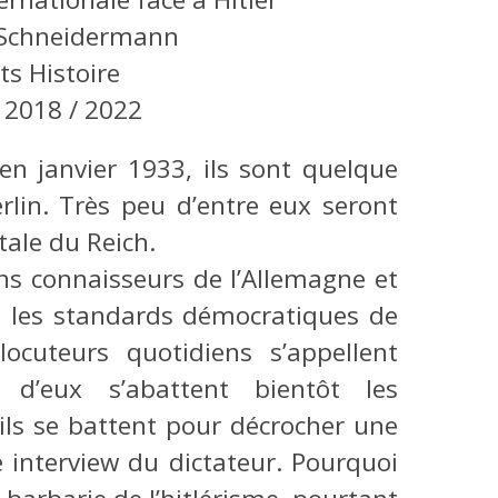
 Schneidermann
nts Histoire
:
2018 / 2022
en janvier 1933, ils sont quelque
rlin. Très peu d’entre eux seront
tale du Reich.
ns connaisseurs de l’Allemagne et
on les standards démocratiques de
locuteurs quotidiens s’appellent
 d’eux s’abattent bientôt les
 ils se battent pour décrocher une
e interview du dictateur. Pourquoi