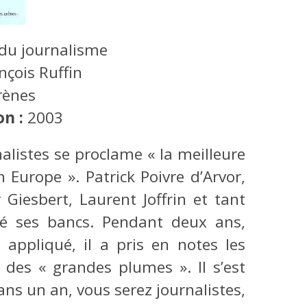
 du journalisme
nçois Ruffin
rènes
on :
2003
alistes se proclame « la meilleure
Europe ». Patrick Poivre d’Arvor,
 Giesbert, Laurent Joffrin et tant
té ses bancs. Pendant deux ans,
 appliqué, il a pris en notes les
 des « grandes plumes ». Il s’est
Dans un an, vous serez journalistes,