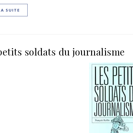
LA SUITE
petits soldats du journalisme