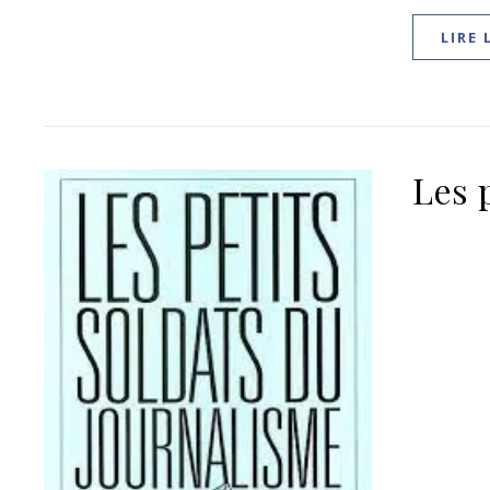
LIRE 
Les 