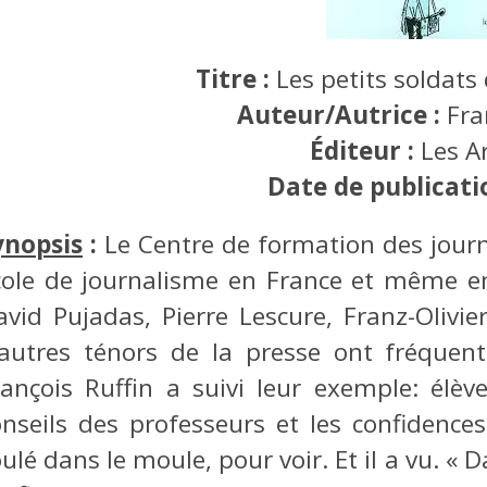
Titre :
Les petits soldats
Auteur/Autrice :
Fra
Éditeur :
Les A
Date de publicati
ynopsis
:
Le Centre de formation des journ
cole de journalisme en France et même en 
avid Pujadas, Pierre Lescure, Franz-Olivier
’autres ténors de la presse ont fréquen
rançois Ruffin a suivi leur exemple: élève
onseils des professeurs et les confidences
ulé dans le moule, pour voir. Et il a vu. « 