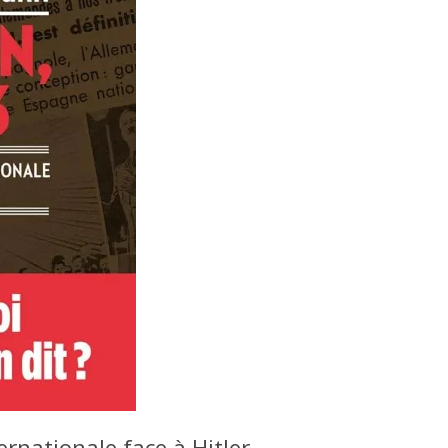
ernationale face à Hitler