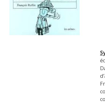
S
é
D
d
F
c
co