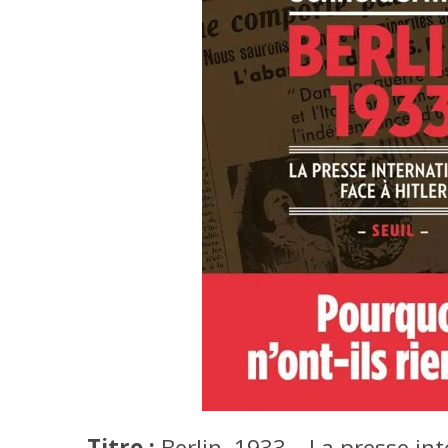
Titre :
Berlin, 1933 – La presse int