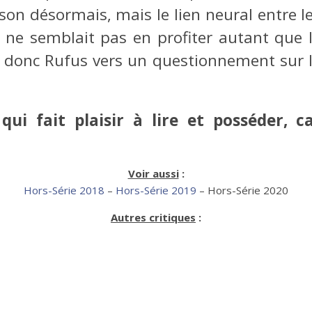
son désormais, mais le lien neural entre le
 ne semblait pas en profiter autant que l
 donc Rufus vers un questionnement sur l’a
ui fait plaisir à lire et posséder, c
Voir aussi
:
Hors-Série 2018
–
Hors-Série 2019
– Hors-Série 2020
Autres critiques
: