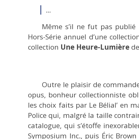
…
Même s’il ne fut pas publié
Hors-Série annuel d’une collection
collection
Une Heure-Lumière
de
Outre le plaisir de commande
opus, bonheur collectionniste oblig
les choix faits par Le Bélial’ en
Police qui, malgré la taille contra
catalogue, qui s’étoffe inexorabl
Symposium Inc., puis Éric Brown 