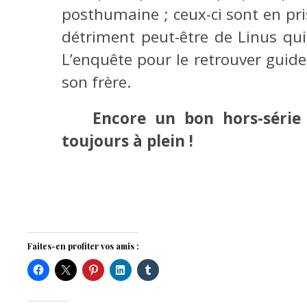
posthumaine ; ceux-ci sont en pri
détriment peut-être de Linus qui
L’enquête pour le retrouver guide
son frère.
Encore un bon hors-série q
toujours à plein !
Faites-en profiter vos amis :