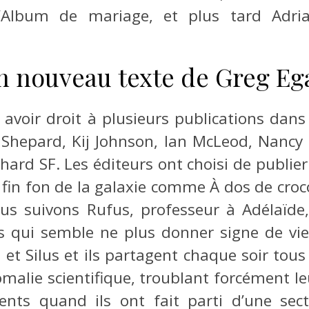
L’Album de mariage, et plus tard Adri
n nouveau texte de Greg Eg
avoir droit à plusieurs publications dans
Shepard, Kij Johnson, Ian McLeod, Nancy K
hard SF. Les éditeurs ont choisi de publier
le fin fon de la galaxie comme À dos de c
ous suivons Rufus, professeur à Adélaïde,
 qui semble ne plus donner signe de vie. O
et Silus et ils partagent chaque soir tous 
malie scientifique, troublant forcément le
ents quand ils ont fait parti d’une sec