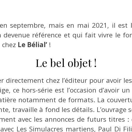
 en septembre, mais en mai 2021, il est l
 devenue référence et qui fait vivre le fo
 chez
Le Bélial’
!
Le bel objet !
r directement chez l’éditeur pour avoir l
e, ce hors-série est l’occasion d’avoir un 
 matière notamment de formats. La couvertu
inte, travaille à fond les détails. L’ouvrage 
ement avec les annonces de futurs titres :
avec Les Simulacres martiens, Paul Di Fil