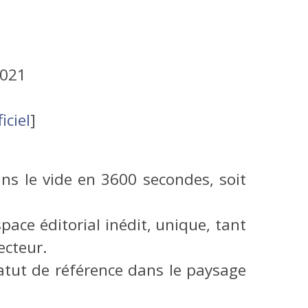
2021
ficiel
]
ns le vide en 3600 secondes, soit
space éditorial inédit, unique, tant
ecteur.
tatut de référence dans le paysage