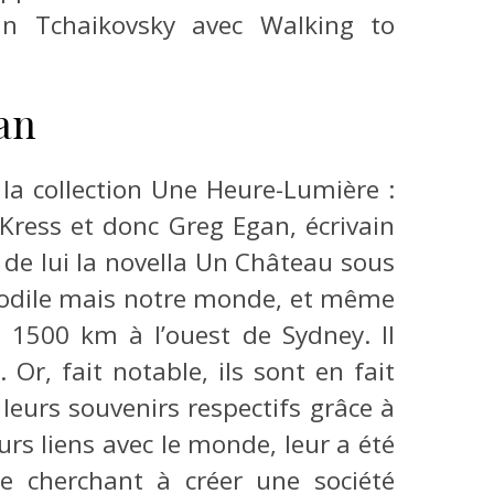
an Tchaikovsky avec Walking to
an
 la collection Une Heure-Lumière :
ress et donc Greg Egan, écrivain
 de lui la novella Un Château sous
rocodile mais notre monde, et même
 1500 km à l’ouest de Sydney. Il
r, fait notable, ils sont en fait
leurs souvenirs respectifs grâce à
urs liens avec le monde, leur a été
te cherchant à créer une société