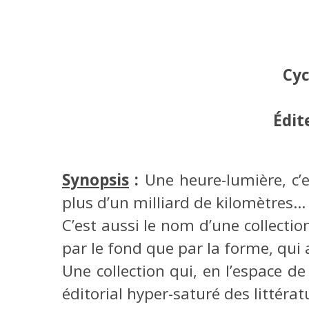
Cyc
Édit
Synopsis
:
Une heure-lumière, c’
plus d’un milliard de kilomètres…
C’est aussi le nom d’une collection
par le fond que par la forme, qui a
Une collection qui, en l’espace d
éditorial hyper-saturé des littérat