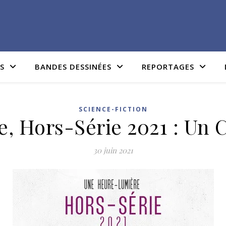
IS
BANDES DESSINÉES
REPORTAGES
SCIENCE-FICTION
 Hors-Série 2021 : Un 
30 juin 2021