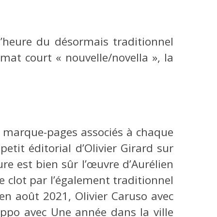
’heure du désormais traditionnel
rmat court « nouvelle/novella », la
es marque-pages associés à chaque
petit éditorial d’Olivier Girard sur
re est bien sûr l’œuvre d’Aurélien
se clot par l’également traditionnel
 en août 2021, Olivier Caruso avec
ippo avec Une année dans la ville