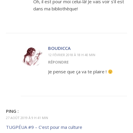
Oh, il est pour moi celui-là! Je vais voir s’il est
dans ma bibliothèque!
BOUDICCA
12 FÉVRIER 2018 À 18 H 40 MIN
RÉPONDRE
Je pense que ça va te plaire !
PING :
27 AOÛT 2019 À 9 H 41 MIN
TUGPÉUA #9 – C'est pour ma culture