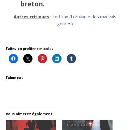
breton.
Autres critiques
:
Lorhkan (Lorhkan et les mauvais
genres)
Faites-en profiter vos amis :
J’aime ça :
Vous aimerez également...