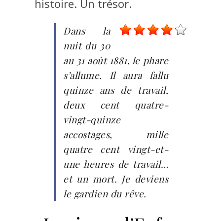
histoire. Un trésor.
Dans la
nuit du 30
au 31 août 1881, le phare
s’allume. Il aura fallu
quinze ans de travail,
deux cent quatre-
vingt-quinze
accostages, mille
quatre cent vingt-et-
une heures de travail…
et un mort. Je deviens
le gardien du rêve.