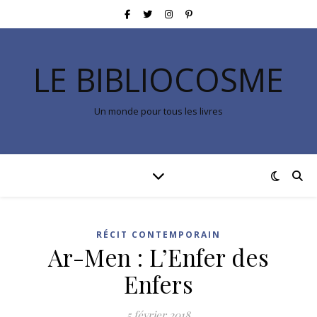
LE BIBLIOCOSME
Un monde pour tous les livres
RÉCIT CONTEMPORAIN
Ar-Men : L’Enfer des
Enfers
5 février 2018