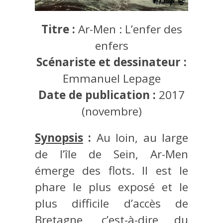
Titre :
Ar-Men : L’enfer des
enfers
Scénariste et dessinateur :
Emmanuel Lepage
Date de publication :
2017
(novembre)
Synopsis
:
Au loin, au large
de l’île de Sein, Ar-Men
émerge des flots. Il est le
phare le plus exposé et le
plus difficile d’accès de
Bretagne, c’est-à-dire du