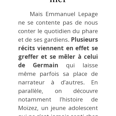
Mais Emmanuel Lepage
ne se contente pas de nous
conter le quotidien du phare
et de ses gardiens.
Plusieurs
récits viennent en effet se
greffer et se mêler à celui
de Germain
qui laisse
même parfois sa place de
narrateur à d’autres. En
parallèle, on découvre
notamment l’histoire de
Moïzez, un jeune adolescent