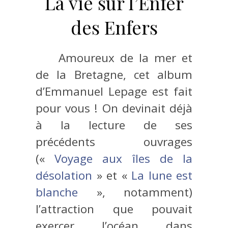
La vie sur l’Enfer
des Enfers
Amoureux de la mer et
de la Bretagne, cet album
d’Emmanuel Lepage est fait
pour vous ! On devinait déjà
à la lecture de ses
précédents ouvrages
(«
Voyage aux îles de la
désolation
» et «
La lune est
blanche
», notamment)
l’attraction que pouvait
exercer l’océan dans