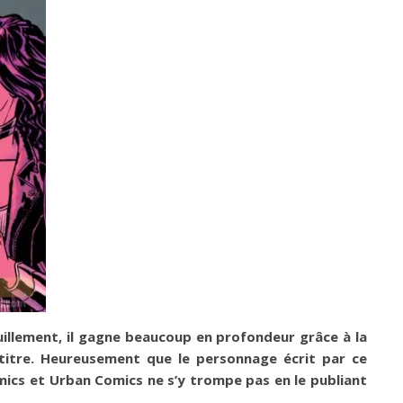
lement, il gagne beaucoup en profondeur grâce à la
e titre. Heureusement que le personnage écrit par ce
mics et Urban Comics ne s’y trompe pas en le publiant