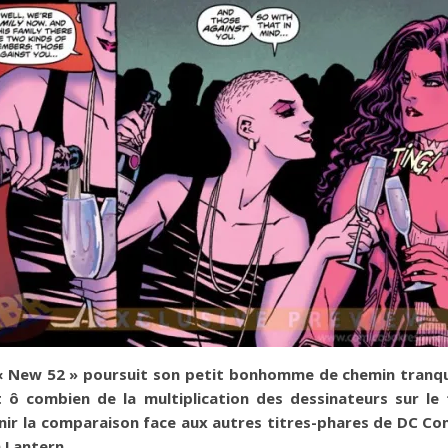
New 52 » poursuit son petit bonhomme de chemin tranquil
t ô combien de la multiplication des dessinateurs sur l
enir la comparaison face aux autres titres-phares de DC Co
 Lantern.