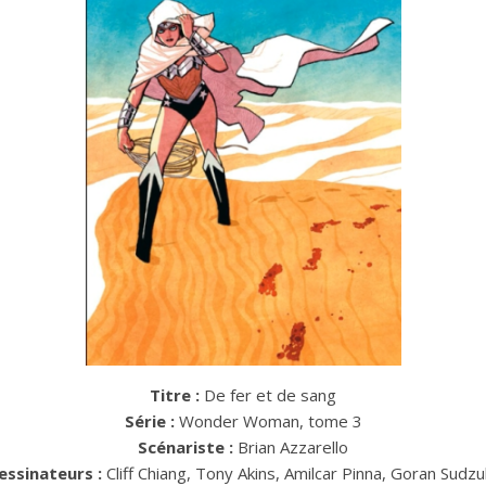
Titre :
De fer et de sang
Série :
Wonder Woman, tome 3
Scénariste :
Brian Azzarello
essinateurs :
Cliff Chiang, Tony Akins, Amilcar Pinna, Goran Sudz