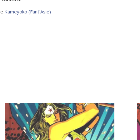
 de
Kameyoko (Fant’Asie)