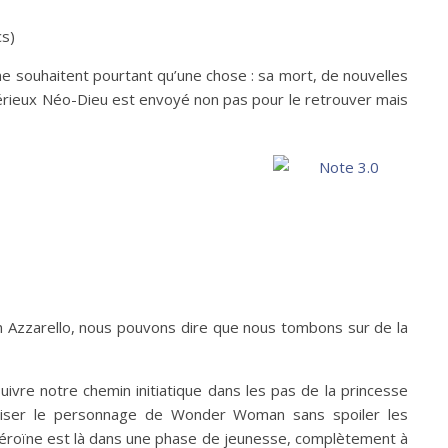
cs)
ne souhaitent pourtant qu’une chose : sa mort, de nouvelles
stérieux Néo-Dieu est envoyé non pas pour le retrouver mais
n Azzarello, nous pouvons dire que nous tombons sur de la
vre notre chemin initiatique dans les pas de la princesse
tériser le personnage de Wonder Woman sans spoiler les
héroïne est là dans une phase de jeunesse, complètement à