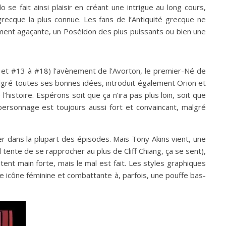
se fait ainsi plaisir en créant une intrigue au long cours,
ecque la plus connue. Les fans de l’Antiquité grecque ne
blement agaçante, un Poséidon des plus puissants ou bien une
#0 et #13 à #18) l’avènement de l’Avorton, le premier-Né de
algré toutes ses bonnes idées, introduit également Orion et
histoire. Espérons soit que ça n’ira pas plus loin, soit que
personnage est toujours aussi fort et convaincant, malgré
cier dans la plupart des épisodes. Mais Tony Akins vient, une
l tente de se rapprocher au plus de Cliff Chiang, ça se sent),
nt main forte, mais le mal est fait. Les styles graphiques
 icône féminine et combattante à, parfois, une pouffe bas-