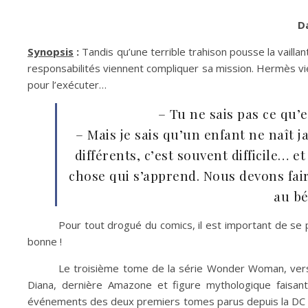
D
Synopsis
:
Tandis qu’une terrible trahison pousse la vaill
responsabilités viennent compliquer sa mission. Hermès vie
pour l’exécuter…
– Tu ne sais pas ce qu’e
– Mais je sais qu’un enfant ne naît 
différents, c’est souvent difficile… 
chose qui s’apprend. Nous devons fai
au bé
Pour tout drogué du comics, il est important de se
bonne !
Le troisième tome de la série Wonder Woman, versio
Diana, dernière Amazone et figure mythologique faisan
événements des deux premiers tomes parus depuis la DC Re