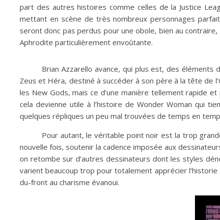
part des autres histoires comme celles de la Justice Leagu
mettant en scène de très nombreux personnages parfaitem
seront donc pas perdus pour une obole, bien au contraire, i
Aphrodite particulièrement envoûtante.
Brian Azzarello avance, qui plus est, des éléments 
Zeus et Héra, destiné à succéder à son père à la tête de l
les New Gods, mais ce d’une manière tellement rapide et peu
cela devienne utile à l’histoire de Wonder Woman qui tie
quelques répliques un peu mal trouvées de temps en temp
Pour autant, le véritable point noir est la trop gran
nouvelle fois, soutenir la cadence imposée aux dessinateurs. 
on retombe sur d’autres dessinateurs dont les styles déno
varient beaucoup trop pour totalement apprécier l’histori
du-front au charisme évanoui.