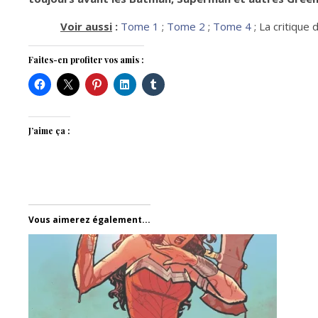
Voir aussi
:
Tome 1
;
Tome 2
;
Tome 4
; La critique
Faites-en profiter vos amis :
J’aime ça :
Vous aimerez également...