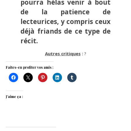
pourra hélas venir à bout
de la patience de
lecteurices, y compris ceux
déjà friands de ce type de
récit.
Autres critiques
:
?
Faites-en profiter vos amis :
J’aime ça :