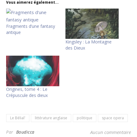
Vous aimerez également...
Fragments d’une fantasy
antique
Kingsley : La Montagne
des Dieux
Origines, tome 4 : Le
Crépuscule des dieux
Le Bélial'
littérature anglaise
politique
space opera
Par
Boudicca
Aucun commentaire