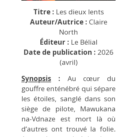
Titre :
Les dieux lents
Auteur/Autrice :
Claire
North
Éditeur :
Le Bélial
Date de publication :
2026
(avril)
Synopsis
:
Au cœur du
gouffre enténébré qui sépare
les étoiles, sanglé dans son
siège de pilote, Mawukana
na-Vdnaze est mort là où
d’autres ont trouvé la folie.