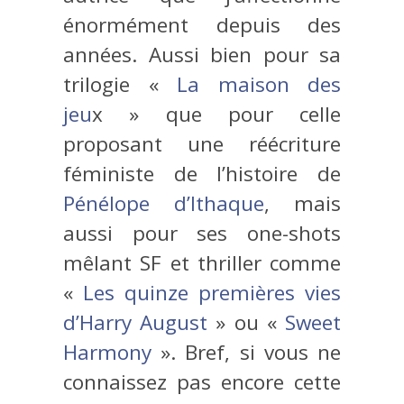
énormément depuis des
années. Aussi bien pour sa
trilogie «
La maison des
jeu
x » que pour celle
proposant une réécriture
féministe de l’histoire de
Pénélope d’Ithaque
, mais
aussi pour ses one-shots
mêlant SF et thriller comme
«
Les quinze premières vies
d’Harry August
» ou «
Sweet
Harmony
». Bref, si vous ne
connaissez pas encore cette