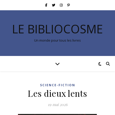
LE BIBLIOCOSME
Un monde pour tous les livres
SCIENCE-FICTION
Les dieux lents
19 mai 2026