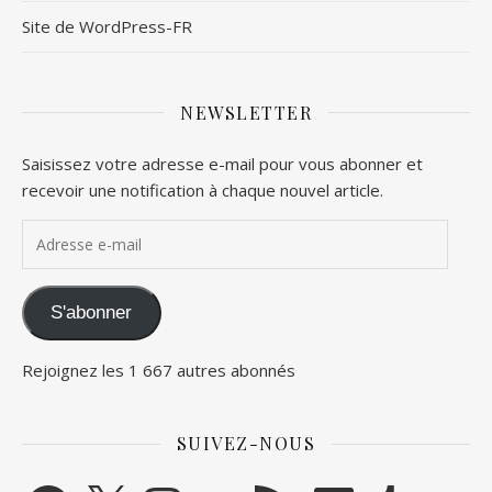
Site de WordPress-FR
NEWSLETTER
Saisissez votre adresse e-mail pour vous abonner et
recevoir une notification à chaque nouvel article.
Adresse e-mail
S'abonner
Rejoignez les 1 667 autres abonnés
SUIVEZ-NOUS
Facebook
X
Instagram
YouTube
Flux RSS
LinkedIn
Tumblr