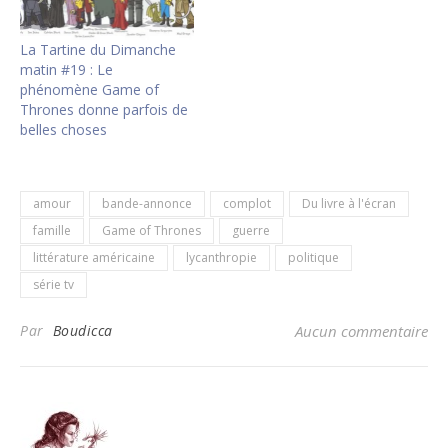
La Tartine du Dimanche
matin #19 : Le
phénomène Game of
Thrones donne parfois de
belles choses
amour
bande-annonce
complot
Du livre à l'écran
famille
Game of Thrones
guerre
littérature américaine
lycanthropie
politique
série tv
Par
Boudicca
Aucun commentaire