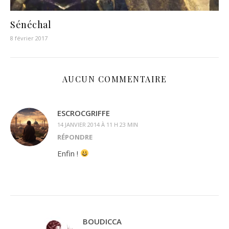
Sénéchal
8 février 2017
AUCUN COMMENTAIRE
ESCROCGRIFFE
14 JANVIER 2014 À 11 H 23 MIN
RÉPONDRE
Enfin !
BOUDICCA