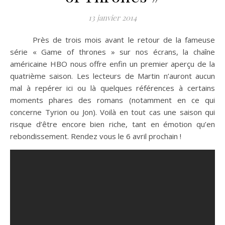
13 janvier 2014
Près de trois mois avant le retour de la fameuse
série « Game of thrones » sur nos écrans, la chaîne
américaine HBO nous offre enfin un premier aperçu de la
quatrième saison. Les lecteurs de Martin n’auront aucun
mal à repérer ici ou là quelques références à certains
moments phares des romans (notamment en ce qui
concerne Tyrion ou Jon). Voilà en tout cas une saison qui
risque d’être encore bien riche, tant en émotion qu’en
rebondissement. Rendez vous le 6 avril prochain !