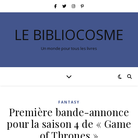
LE BIBLIOCOSME
Un monde pour tous les livres
FANTASY
Première bande-annonce
pour la saison 4 de « Game
of Thrones »