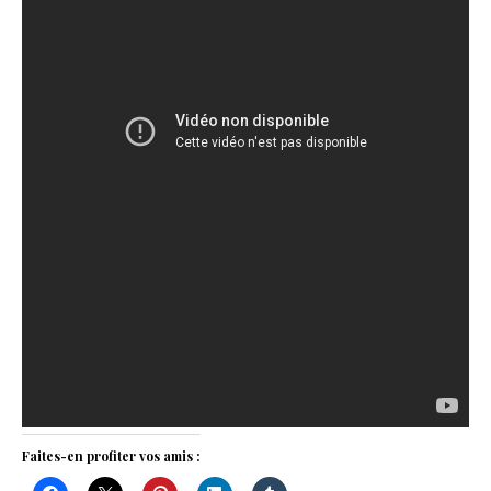
Faites-en profiter vos amis :