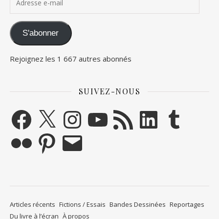
S'abonner
Rejoignez les 1 667 autres abonnés
SUIVEZ-NOUS
Facebook
X
Instagram
YouTube
Flux RSS
LinkedIn
Tumblr
Flickr
Pinterest
E-mail
Articles récents
Fictions / Essais
Bandes Dessinées
Reportages
Du livre à l’écran
À propos