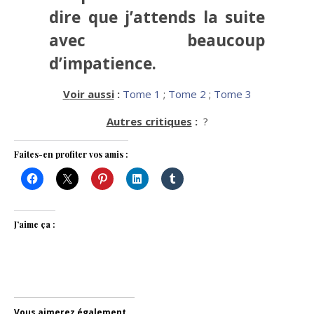
dire que j’attends la suite
avec beaucoup
d’impatience.
Voir aussi
:
Tome 1
;
Tome 2
;
Tome 3
Autres critiques
:
?
Faites-en profiter vos amis :
J’aime ça :
Vous aimerez également...