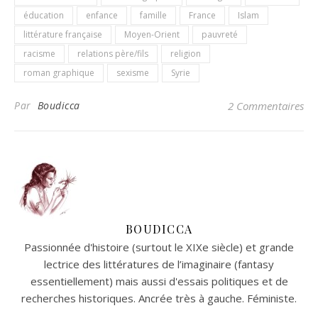
éducation
enfance
famille
France
Islam
littérature française
Moyen-Orient
pauvreté
racisme
relations père/fils
religion
roman graphique
sexisme
Syrie
Par
Boudicca
2 Commentaires
BOUDICCA
Passionnée d'histoire (surtout le XIXe siècle) et grande
lectrice des littératures de l’imaginaire (fantasy
essentiellement) mais aussi d'essais politiques et de
recherches historiques. Ancrée très à gauche. Féministe.