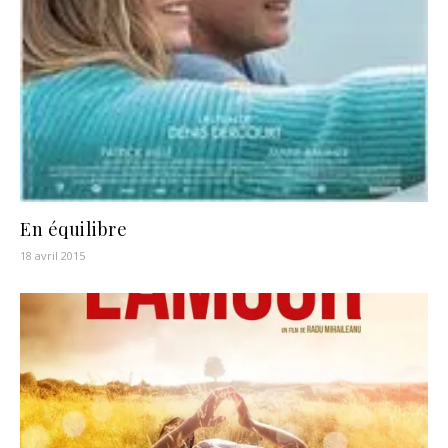
En équilibre
18 avril 2015