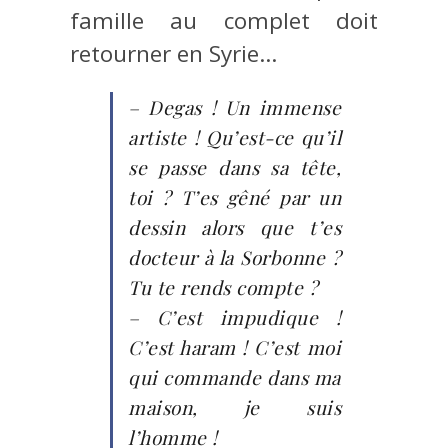
famille au complet doit
retourner en Syrie…
– Degas ! Un immense
artiste ! Qu’est-ce qu’il
se passe dans sa tête,
toi ? T’es gêné par un
dessin alors que t’es
docteur à la Sorbonne ?
Tu te rends compte ?
– C’est impudique !
C’est haram ! C’est moi
qui commande dans ma
maison, je suis
l’homme !