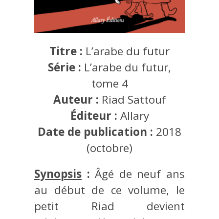
Titre :
L’arabe du futur
Série :
L’arabe du futur,
tome 4
Auteur :
Riad Sattouf
Éditeur :
Allary
Date de publication :
2018
(octobre)
Synopsis
:
Âgé de neuf ans
au début de ce volume, le
petit Riad devient