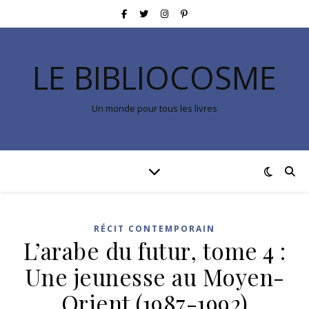
LE BIBLIOCOSME
Un monde pour tous les livres
RÉCIT CONTEMPORAIN
L’arabe du futur, tome 4 :
Une jeunesse au Moyen-
Orient (1987-1992)