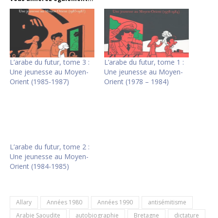
L’arabe du futur, tome 3 :
L’arabe du futur, tome 1 :
Une jeunesse au Moyen-
Une jeunesse au Moyen-
Orient (1985-1987)
Orient (1978 – 1984)
L’arabe du futur, tome 2 :
Une jeunesse au Moyen-
Orient (1984-1985)
Allary
Années 1980
Années 1990
antisémitisme
Arabie Saoudite
autobiographie
Bretagne
dictature