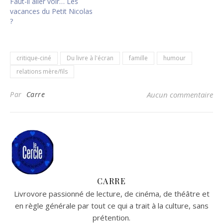
Faut-il aller voir… Les
vacances du Petit Nicolas
?
critique-ciné
Du livre à l'écran
famille
humour
relations mère/fils
Par
Carre
Aucun commentaire
CARRE
Livrovore passionné de lecture, de cinéma, de théâtre et
en règle générale par tout ce qui a trait à la culture, sans
prétention.