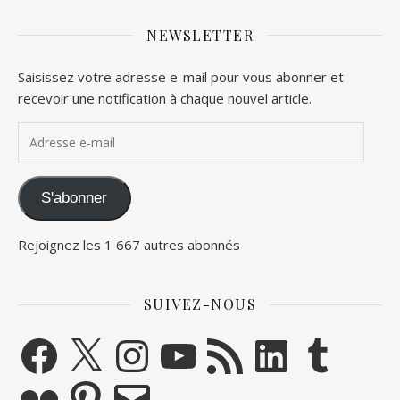
NEWSLETTER
Saisissez votre adresse e-mail pour vous abonner et
recevoir une notification à chaque nouvel article.
Adresse e-mail
S'abonner
Rejoignez les 1 667 autres abonnés
SUIVEZ-NOUS
Facebook
X
Instagram
YouTube
Flux RSS
LinkedIn
Tumblr
Flickr
Pinterest
E-mail