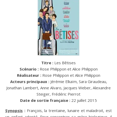
Titre :
Les Bêtises
Scénario :
Rose Philippon et Alice Philippon
Réalisateur :
Rose Philippon et Alice Philippon
Acteurs principaux :
Jérémie Elkaïm, Sara Giraudeau,
Jonathan Lambert, Anne Alvaro, Jacques Weber, Alexandre
Steiger, Frédéric Pierrot
Date de sortie française :
22 juillet 2015
Synopsis
:
François, la trentaine, lunaire et maladroit, est
un enfant adopté. Pour rencontrer sa mère biologique, il