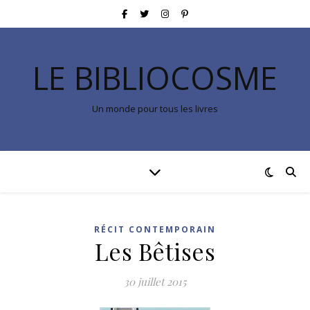
LE BIBLIOCOSME
Un monde pour tous les livres
RÉCIT CONTEMPORAIN
Les Bêtises
30 juillet 2015