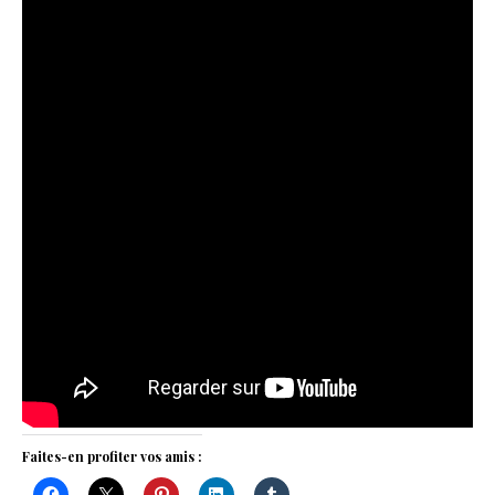
Faites-en profiter vos amis :