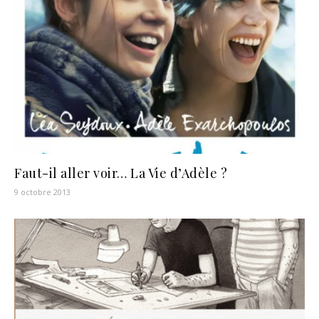
Faut-il aller voir… La Vie d’Adèle ?
9 octobre 2013