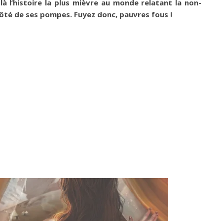
là l’histoire la plus mièvre au monde relatant la non-
côté de ses pompes. Fuyez donc, pauvres fous !