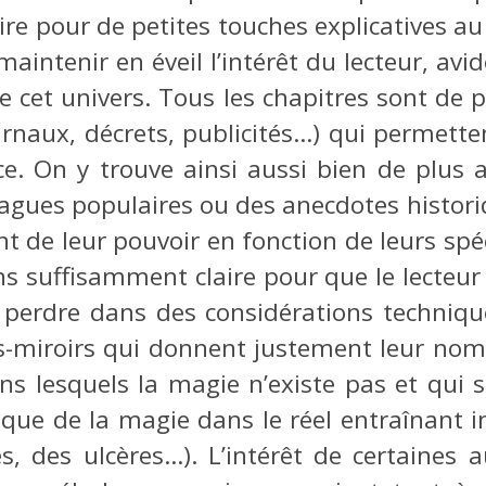
ire pour de petites touches explicatives au
 maintenir en éveil l’intérêt du lecteur, a
de cet univers. Tous les chapitres sont de 
ournaux, décrets, publicités…) qui permett
ce. On y trouve ainsi aussi bien de plus 
 blagues populaires ou des anecdotes hist
 de leur pouvoir en fonction de leurs spéci
 suffisamment claire pour que le lecteur 
perdre dans des considérations techniques
-miroirs qui donnent justement leur nom 
s lesquels la magie n’existe pas et qui 
atique de la magie dans le réel entraîna
 des ulcères…). L’intérêt de certaines au