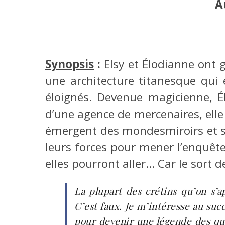
A
Synopsis
:
Elsy et Élodianne ont 
une architecture titanesque qui 
éloignés. Devenue magicienne, É
d’une agence de mercenaires, elle
émergent des mondesmiroirs et se
leurs forces pour mener l’enquête
elles pourront aller… Car le sort d
La plupart des crétins qu’on s’a
C’est faux. Je m’intéresse au succè
pour devenir une légende des qua