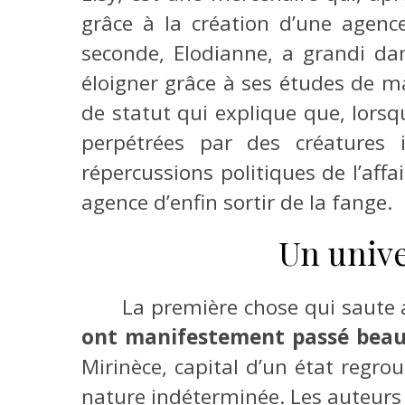
grâce à la création d’une agence
seconde, Elodianne, a grandi da
éloigner grâce à ses études de ma
de statut qui explique que, lorsq
perpétrées par des créatures 
répercussions politiques de l’aff
agence d’enfin sortir de la fange.
Un unive
La première chose qui saute a
ont manifestement passé beau
Mirinèce, capital d’un état regr
nature indéterminée. Les auteurs