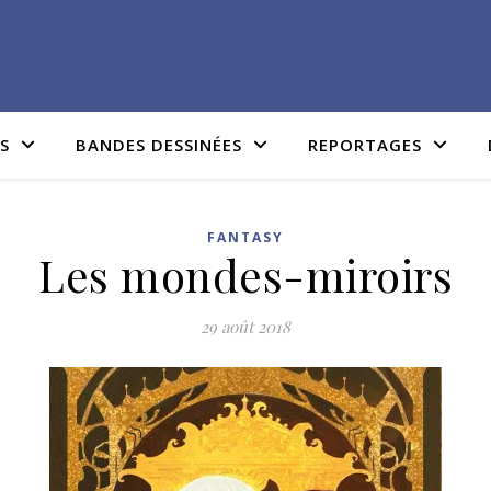
IS
BANDES DESSINÉES
REPORTAGES
FANTASY
Les mondes-miroirs
29 août 2018