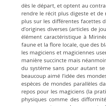
dès le départ, et optent au contra
rendre le récit plus digeste et de
plus sur les différentes facettes 
d’origines diverses (articles de j
élément caractéristique à Mirinè
faune et la flore locale, que des
les magiciens et magiciennes usent
manière succincte mais néanmoins
du système sans pour autant se 
beaucoup aimé l’idée des mondes
espèces de mondes parallèles dan
repos pour les magiciens (la pr
physiques comme des difformités,