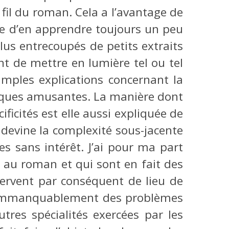
 fil du roman. Cela a l’avantage de
vide d’en apprendre toujours un peu
plus entrecoupés de petits extraits
ent de mettre en lumière tel ou tel
amples explications concernant la
oriques amusantes. La manière dont
ficités est elle aussi expliquée de
devine la complexité sous-jacente
 sans intérêt. J’ai pour ma part
au roman et qui sont en fait des
servent par conséquent de lieu de
nt immanquablement des problèmes
tres spécialités exercées par les