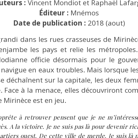
uteurs :
Vincent Mondiot et Raphaël Lafar
Éditeur :
Mnémos
Date de publication :
2018 (aout)
grandi dans les rues crasseuses de Mirinèce
enjambe les pays et relie les métropoles
lodianne officie désormais pour le gouve
 navigue en eaux troubles. Mais lorsque le
 déchaînent sur la capitale, les deux femm
. Face à la menace, elles découvriront com
e Mirinèce est en jeu.
pprête à retrouver pensent que je ne m’intéresse
s. A la victoire. Je ne suis pas là pour devenir rich
rtiers ouest. De cette ville de merde. Je suis là 