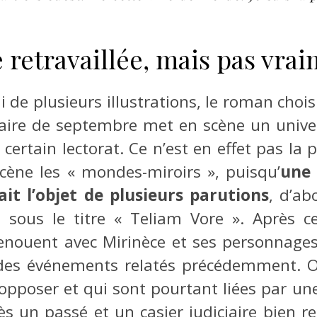
 retravaillée, mais pas vra
hi de plusieurs illustrations, le roman ch
téraire de septembre met en scène un unive
certain lectorat. Ce n’est en effet pas la
cène les « mondes-miroirs », puisqu’
une 
it l’objet de plusieurs parutions
, d’ab
 sous le titre « Teliam Vore ». Après c
nouent avec Mirinèce et ses personnage
des événements relatés précédemment. O
poser et qui sont pourtant liées par une 
ès un passé et un casier judiciaire bien re