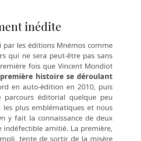
iment inédite
oisi par les éditions Mnémos comme
rs qui ne sera peut-être pas sans
 première fois que Vincent Mondiot
première histoire se déroulant
ord en auto-édition en 2010, puis
e parcours éditorial quelque peu
s les plus emblématiques et nous
n y fait la connaissance de deux
indéfectible amitié. La première,
mpli, tente de sortir de la misère