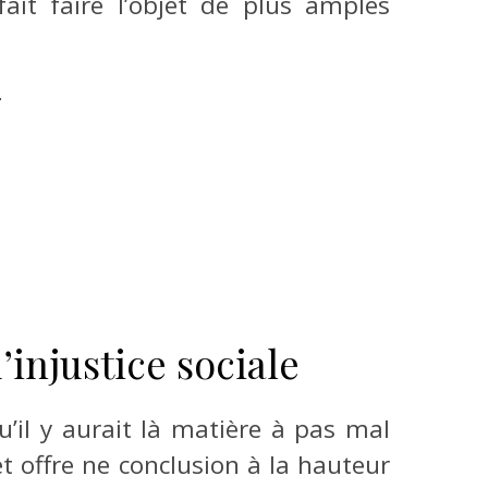
it faire l’objet de plus amples
:
’injustice sociale
qu’il y aurait là matière à pas mal
et offre ne conclusion à la hauteur