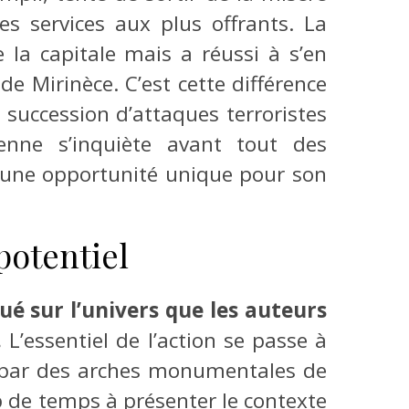
es services aux plus offrants. La
la capitale mais a réussi à s’en
e Mirinèce. C’est cette différence
 succession d’attaques terroristes
enne s’inquiète avant tout des
ôt une opportunité unique pour son
potentiel
tué sur l’univers que les auteurs
.
L’essentiel de l’action se passe à
es par des arches monumentales de
 de temps à présenter le contexte