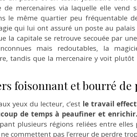
 de mercenaires via laquelle elle vend s
ns le même quartier peu fréquentable de 
gie qui lui ont assuré un poste au palais d
ue la capitale se retrouve secouée par une
inconnues mais redoutables, la magici
aire, tandis que la mercenaire y voit plut
rs foisonnant et bourré de 
ux yeux du lecteur, c’est
le travail effec
coup de temps à peaufiner et enrichir
oupant plusieurs régions reliées entre ell
 ne commettent pas l’erreur de perdre trop