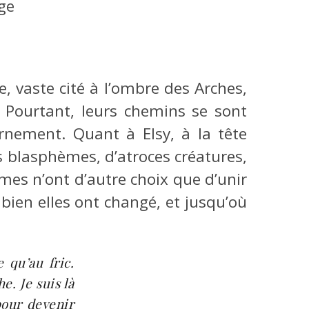
ge
, vaste cité à l’ombre des Arches,
. Pourtant, leurs chemins se sont
rnement. Quant à Elsy, à la tête
s blasphèmes, d’atroces créatures,
es n’ont d’autre choix que d’unir
bien elles ont changé, et jusqu’où
 qu’au fric.
e. Je suis là
pour devenir