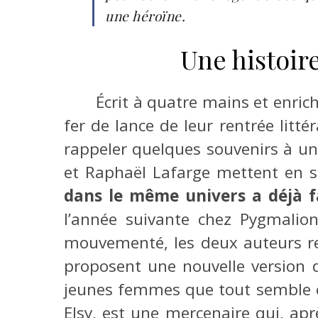
une héroïne.
Une histoire
Écrit à quatre mains et enric
fer de lance de leur rentrée lit
rappeler quelques souvenirs à un 
et Raphaël Lafarge mettent en s
dans le même univers a déjà fa
l’année suivante chez Pygmalion
mouvementé, les deux auteurs re
proposent une nouvelle version 
jeunes femmes que tout semble op
Elsy, est une mercenaire qui, apr