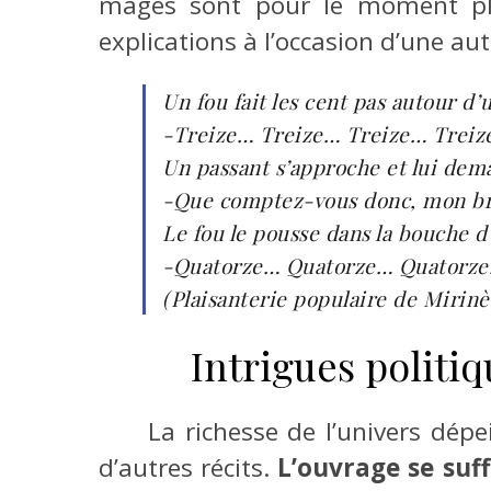
mages sont pour le moment plus
explications à l’occasion d’une aut
Un fou fait les cent pas autour d’
-Treize… Treize… Treize… Treiz
Un passant s’approche et lui dem
-Que comptez-vous donc, mon br
Le fou le pousse dans la bouche d
-Quatorze… Quatorze… Quatorz
(Plaisanterie populaire de Mirinè
Intrigues politiq
La richesse de l’univers dépei
d’autres récits.
L’ouvrage se suf