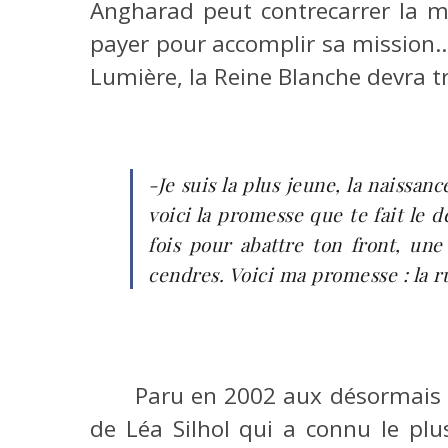
Angharad peut contrecarrer la mor
payer pour accomplir sa mission…
Lumière, la Reine Blanche devra tr
-Je suis la plus jeune, la naissan
voici la promesse que te fait le d
fois pour abattre ton front, une
cendres. Voici ma promesse : la ru
Paru en 2002 aux désormais d
de Léa Silhol qui a connu le plu