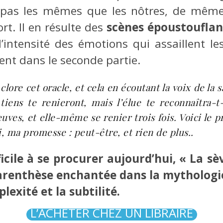
t pas les mêmes que les nôtres, de mêm
rt. Il en résulte des
scènes époustouflan
’intensité des émotions qui assaillent le
ent dans le seconde partie.
clore cet oracle, et cela en écoutant la voix de la 
tiens te renieront, mais l’élue te reconnaîtra-t-e
uves, et elle-même se renier trois fois. Voici le 
i, ma promesse : peut-être, et rien de plus..
cile à se procurer aujourd’hui, « La sèv
renthèse enchantée dans la mythologie 
lexité et la subtilité.
L’ACHETER CHEZ UN LIBRAIRE