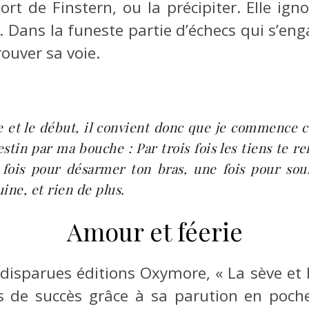
t de Finstern, ou la précipiter. Elle igno
 Dans la funeste partie d’échecs qui s’eng
ouver sa voie.
ce et le début, il convient donc que je commence c
estin par ma bouche : Par trois fois les tiens te r
 fois pour désarmer ton bras, une fois pour souf
ine, et rien de plus.
Amour et féerie
isparues éditions Oxymore, « La sève et l
s de succès grâce à sa parution en poche