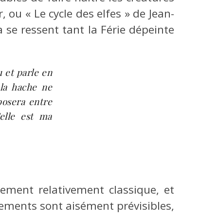
, ou « Le cycle des elfes » de Jean-
 se ressent tant la Férie dépeinte
 et parle en
 la hache ne
posera entre
elle est ma
lement relativement classique, et
ssements sont aisément prévisibles,