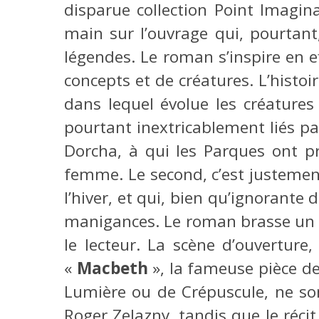
disparue collection Point Imagina
main sur l’ouvrage qui, pourtant
légendes. Le roman s’inspire en e
concepts et de créatures. L’histo
dans lequel évolue les créature
pourtant inextricablement liés par
Dorcha, à qui les Parques ont p
femme. Le second, c’est justement
l’hiver, et qui, bien qu’ignorante
manigances. Le roman brasse un g
le lecteur. La scène d’ouverture,
«
Macbeth
», la fameuse pièce de
Lumière ou de Crépuscule, ne so
Roger Zelazny, tandis que le récit