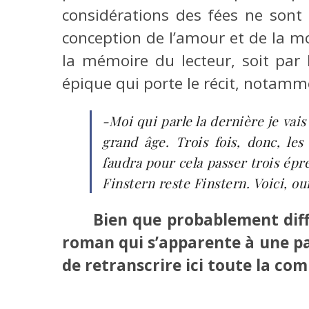
considérations des fées ne son
conception de l’amour et de la mo
la mémoire du lecteur, soit par l
épique qui porte le récit, notamm
-Moi qui parle la dernière je vais 
grand âge. Trois fois, donc, les 
faudra pour cela passer trois épre
Finstern reste Finstern. Voici, ou
Bien que probablement diffi
roman qui s’apparente à une pa
de retranscrire ici toute la comp