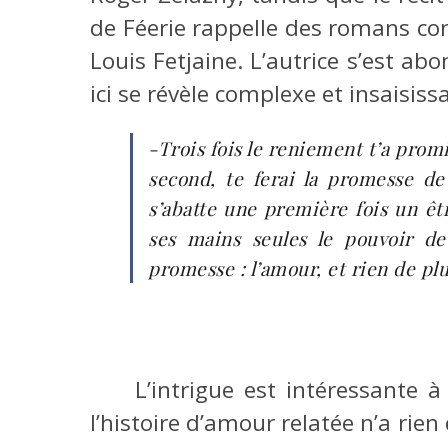
de Féerie rappelle des romans 
Louis Fetjaine. L’autrice s’est a
ici se révèle complexe et insaisiss
-Trois fois le reniement t’a pro
second, te ferai la promesse d
s’abatte une première fois un êtr
ses mains seules le pouvoir d
promesse : l’amour, et rien de plu
L’intrigue est intéressante 
l’histoire d’amour relatée n’a rie