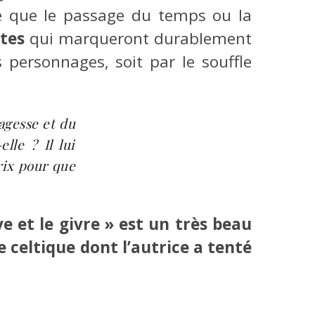
e que le passage du temps ou la
tes
qui marqueront durablement
s personnages, soit par le souffle
sagesse et du
lle ? Il lui
prix pour que
e et le givre » est un très beau
celtique dont l’autrice a tenté