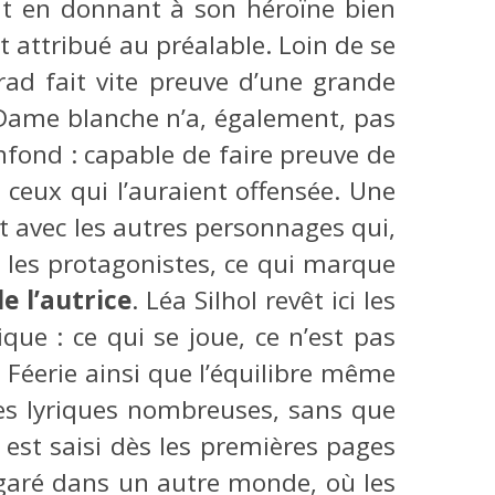
nt en donnant à son héroïne bien
it attribué au préalable. Loin de se
rad fait vite preuve d’une grande
 Dame blanche n’a, également, pas
nfond : capable de faire preuve de
 ceux qui l’auraient offensée. Une
t avec les autres personnages qui,
ar les protagonistes, ce qui marque
e l’autrice
. Léa Silhol revêt ici les
ue : ce qui se joue, ce n’est pas
 Féerie ainsi que l’équilibre même
ées lyriques nombreuses, sans que
 est saisi dès les premières pages
égaré dans un autre monde, où les