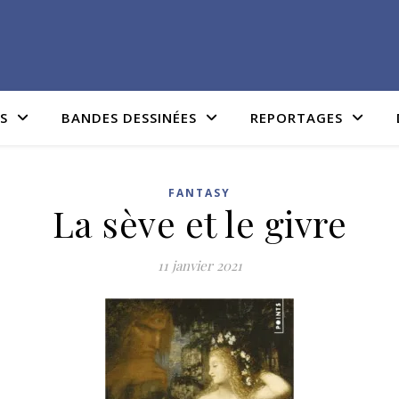
IS
BANDES DESSINÉES
REPORTAGES
FANTASY
La sève et le givre
11 janvier 2021