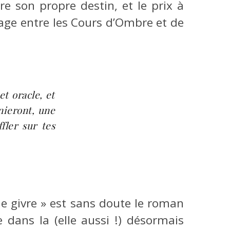
re son propre destin, et le prix à
age entre les Cours d’Ombre et de
et oracle, et
enieront, une
fler sur tes
e givre » est sans doute le roman
 dans la (elle aussi !) désormais