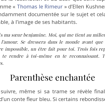
comme «
Thomas le Rimeur
» d’Ellen Kushner
bondamment documentée sur le sujet et cela
able, à l’image de ses habitants.
mis ma sœur benjamine. Moi, qui me tient au milieu
e l’amour. Se dressera dans le monde avant que
e impossible, un être fait pour toi. Trois fois re
e te rendre à toi-même en te reconnaissant. T
s.
Parenthèse enchantée
à suivre, même si sa trame se révèle fina
n d’un conte fleur bleu. Si certains rebondi