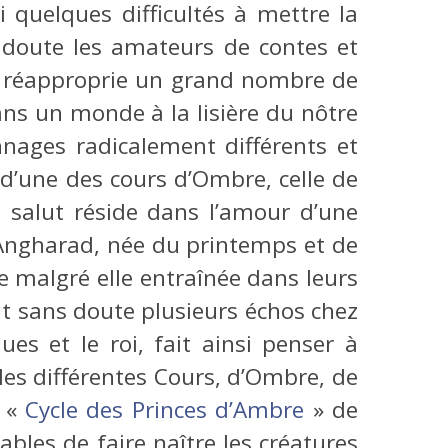
i quelques difficultés à mettre la
n doute les amateurs de contes et
e réapproprie un grand nombre de
ans un monde à la lisière du nôtre
nages radicalement différents et
i d’une des cours d’Ombre, celle de
 salut réside dans l’amour d’une
e Angharad, née du printemps et de
ée malgré elle entraînée dans leurs
t sans doute plusieurs échos chez
ues et le roi, fait ainsi penser à
les différentes Cours, d’Ombre, de
u «
Cycle des Princes d’Ambre
» de
ables de faire naître les créatures