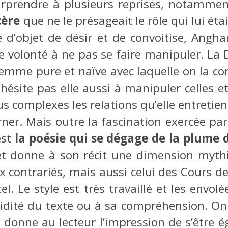
 surprendre à plusieurs reprises, notamme
tère
que ne le présageait le rôle qui lui éta
 d’objet de désir et de convoitise, Angha
he volonté à ne pas se faire manipuler. La
femme pure et naïve avec laquelle on la co
hésite pas elle aussi à manipuler celles et
s complexes les relations qu’elle entretien
cerner. Mais outre la fascination exercée p
est
la poésie qui se dégage de la plume d
et donne à son récit une dimension mythiq
contrariés, mais aussi celui des Cours de
 Le style est très travaillé et les envol
uidité du texte ou à sa compréhension. On
 donne au lecteur l’impression de s’être 