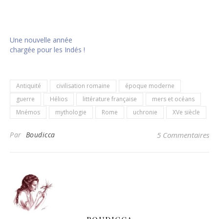
Une nouvelle année
chargée pour les Indés !
Antiquité
civilisation romaine
époque moderne
guerre
Hélios
littérature française
mers et océans
Mnémos
mythologie
Rome
uchronie
XVe siècle
Par
Boudicca
5 Commentaires