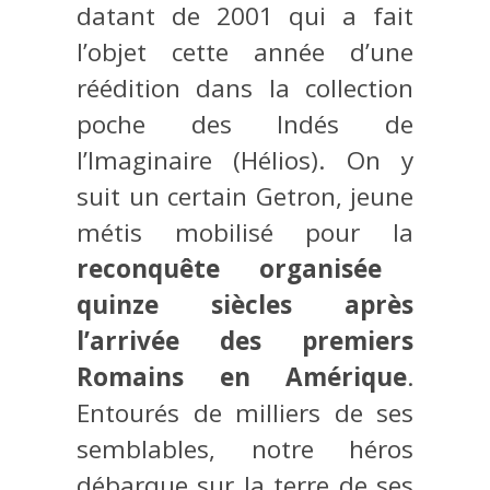
datant de 2001 qui a fait
l’objet cette année d’une
réédition dans la collection
poche des Indés de
l’Imaginaire (Hélios). On y
suit un certain Getron, jeune
métis mobilisé pour la
reconquête organisée
quinze siècles après
l’arrivée des premiers
Romains en Amérique
.
Entourés de milliers de ses
semblables, notre héros
débarque sur la terre de ses