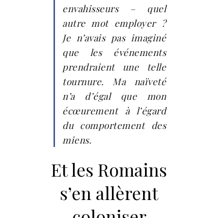
envahisseurs – quel
autre mot employer ?
Je n’avais pas imaginé
que les événements
prendraient une telle
tournure. Ma naïveté
n’a d’égal que mon
écœurement à l’égard
du comportement des
miens.
Et les Romains
s’en allèrent
coloniser