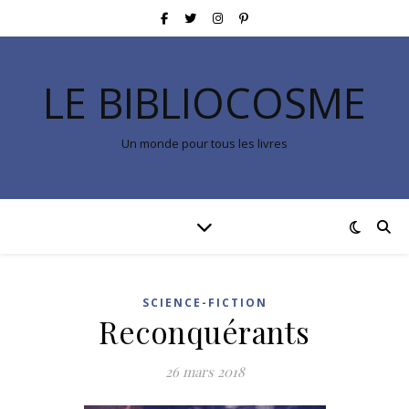
LE BIBLIOCOSME
Un monde pour tous les livres
SCIENCE-FICTION
Reconquérants
26 mars 2018