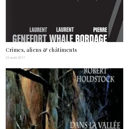
Crimes, aliens & châtiments
23 août 2017