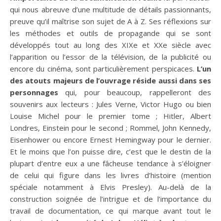
qui nous abreuve d’une multitude de détails passionnants,
preuve qu’il maîtrise son sujet de A à Z. Ses réflexions sur
les méthodes et outils de propagande qui se sont
développés tout au long des XIXe et XXe siècle avec
l’apparition ou l’essor de la télévision, de la publicité ou
encore du cinéma, sont particulièrement perspicaces.
L’un
des atouts majeurs de l’ouvrage réside aussi dans ses
personnages
qui, pour beaucoup, rappelleront des
souvenirs aux lecteurs : Jules Verne, Victor Hugo ou bien
Louise Michel pour le premier tome ; Hitler, Albert
Londres, Einstein pour le second ; Rommel, John Kennedy,
Eisenhower ou encore Ernest Hemingway pour le dernier.
Et le moins que l’on puisse dire, c’est que le destin de la
plupart d’entre eux a une fâcheuse tendance à s’éloigner
de celui qui figure dans les livres d’histoire (mention
spéciale notamment à Elvis Presley). Au-delà de la
construction soignée de l’intrigue et de l’importance du
travail de documentation, ce qui marque avant tout le