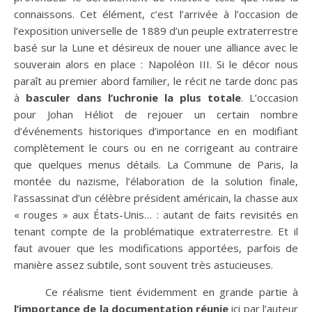
connaissons. Cet élément, c’est l’arrivée à l’occasion de
l’exposition universelle de 1889 d’un peuple extraterrestre
basé sur la Lune et désireux de nouer une alliance avec le
souverain alors en place : Napoléon III. Si le décor nous
paraît au premier abord familier, le récit ne tarde donc pas
à
basculer dans l’uchronie la plus totale
. L’occasion
pour Johan Héliot de rejouer un certain nombre
d’événements historiques d’importance en en modifiant
complètement le cours ou en ne corrigeant au contraire
que quelques menus détails. La Commune de Paris, la
montée du nazisme, l’élaboration de la solution finale,
l’assassinat d’un célèbre président américain, la chasse aux
« rouges » aux États-Unis… : autant de faits revisités en
tenant compte de la problématique extraterrestre. Et il
faut avouer que les modifications apportées, parfois de
manière assez subtile, sont souvent très astucieuses.
Ce réalisme tient évidemment en grande partie à
l’importance de la documentation réunie
ici par l’auteur