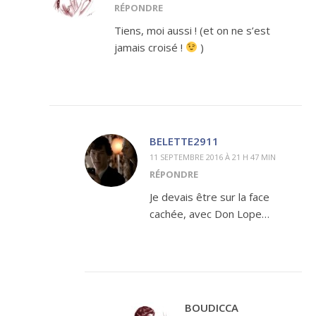
RÉPONDRE
Tiens, moi aussi ! (et on ne s’est
jamais croisé !
)
BELETTE2911
11 SEPTEMBRE 2016 À 21 H 47 MIN
RÉPONDRE
Je devais être sur la face
cachée, avec Don Lope…
BOUDICCA