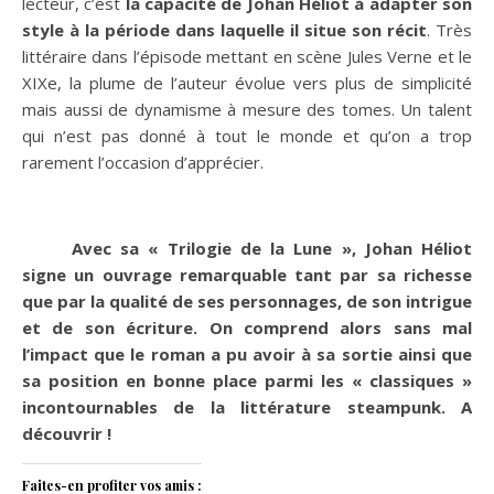
lecteur, c’est
la capacité de Johan Héliot à adapter son
style à la période dans laquelle il situe son récit
. Très
littéraire dans l’épisode mettant en scène Jules Verne et le
XIXe, la plume de l’auteur évolue vers plus de simplicité
mais aussi de dynamisme à mesure des tomes. Un talent
qui n’est pas donné à tout le monde et qu’on a trop
rarement l’occasion d’apprécier.
Avec sa « Trilogie de la Lune », Johan Héliot
signe un ouvrage remarquable tant par sa richesse
que par la qualité de ses personnages, de son intrigue
et de son écriture. On comprend alors sans mal
l’impact que le roman a pu avoir à sa sortie ainsi que
sa position en bonne place parmi les « classiques »
incontournables de la littérature steampunk. A
découvrir !
Faites-en profiter vos amis :