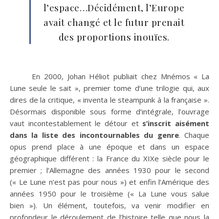
l’espace…Décidément, l’Europe
avait changé et le futur prenait
des proportions inouïes.
En 2000, Johan Héliot publiait chez Mnémos « La
Lune seule le sait », premier tome d’une trilogie qui, aux
dires de la critique, « inventa le steampunk à la française ».
Désormais disponible sous forme d’intégrale, l’ouvrage
vaut incontestablement le détour et
s’inscrit aisément
dans la liste des incontournables du genre
. Chaque
opus prend place à une époque et dans un espace
géographique différent : la France du XIXe siècle pour le
premier ; l’Allemagne des années 1930 pour le second
(« Le Lune n’est pas pour nous ») et enfin l’Amérique des
années 1950 pour le troisième (« La Lune vous salue
bien »). Un élément, toutefois, va venir modifier en
profondeur le déroulement de l’histoire telle que nous la