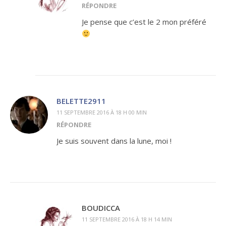
RÉPONDRE
Je pense que c’est le 2 mon préféré
BELETTE2911
11 SEPTEMBRE 2016 À 18 H 00 MIN
RÉPONDRE
Je suis souvent dans la lune, moi !
BOUDICCA
11 SEPTEMBRE 2016 À 18 H 14 MIN