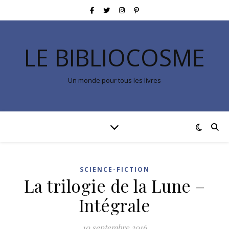
LE BIBLIOCOSME
Un monde pour tous les livres
SCIENCE-FICTION
La trilogie de la Lune –
Intégrale
10 septembre 2016