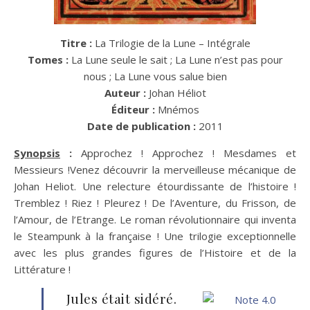
Titre :
La Trilogie de la Lune – Intégrale
Tomes :
La Lune seule le sait ; La Lune n’est pas pour
nous ; La Lune vous salue bien
Auteur :
Johan Héliot
Éditeur :
Mnémos
Date de publication :
2011
Synopsis
:
Approchez ! Approchez ! Mesdames et
Messieurs !Venez découvrir la merveilleuse mécanique de
Johan Heliot. Une relecture étourdissante de l’histoire !
Tremblez ! Riez ! Pleurez ! De l’Aventure, du Frisson, de
l’Amour, de l’Etrange. Le roman révolutionnaire qui inventa
le Steampunk à la française ! Une trilogie exceptionnelle
avec les plus grandes figures de l’Histoire et de la
Littérature !
Jules était sidéré.