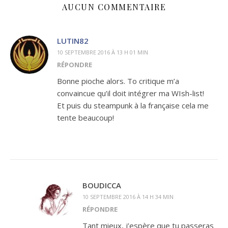
AUCUN COMMENTAIRE
LUTIN82
10 SEPTEMBRE 2016 À 13 H 01 MIN
RÉPONDRE
Bonne pioche alors. To critique m’a
convaincue qu’il doit intégrer ma WIsh-list!
Et puis du steampunk à la française cela me
tente beaucoup!
BOUDICCA
10 SEPTEMBRE 2016 À 14 H 34 MIN
RÉPONDRE
Tant mieux, j’espère que tu passeras