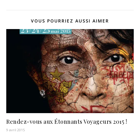
VOUS POURRIEZ AUSSI AIMER
Rendez-vous aux Étonnants Voyageurs 2015 !
9 avril 2015