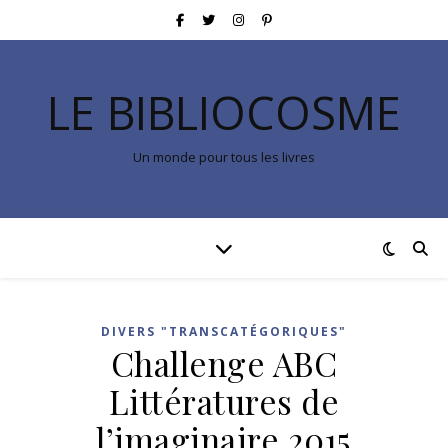
LE BIBLIOCOSME
Un monde pour tous les livres
DIVERS "TRANSCATÉGORIQUES"
Challenge ABC
Littératures de
l’imaginaire 2015