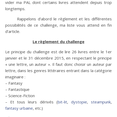
vider ma PAL dont certains livres attendent depuis trop
longtemps.
Rappelons d’abord le règlement et les différentes
possibilités de ce challenge, ma liste vous attend en fin
d’article.
Le règlement du challenge
Le principe du challenge est de lire 26 livres entre le 1er
janvier et le 31 décembre 2015, en respectant le principe
« une lettre, un auteur ». Il faut donc choisir un auteur par
lettre, dans les genres littéraires entrant dans la catégorie
imaginaire :
– Fantasy
– Fantastique
– Science-Fiction
– Et tous leurs dérivés (
bit-lit
,
dystopie
,
steampunk
,
fantasy urbaine
, etc.)