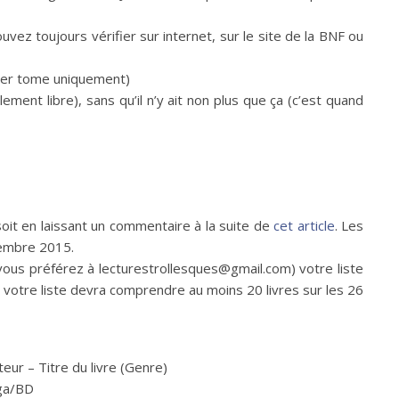
uvez toujours vérifier sur internet, sur le site de la BNF ou
mier tome uniquement)
ement libre), sans qu’il n’y ait non plus que ça (c’est quand
 soit en laissant un commentaire à la suite de
cet article
. Les
cembre 2015.
i vous préférez à lecturestrollesques@gmail.com) votre liste
n, votre liste devra comprendre au moins 20 livres sur les 26
eur – Titre du livre (Genre)
nga/BD