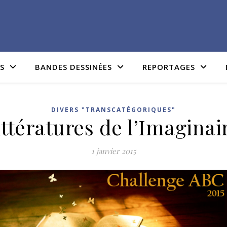
IS
BANDES DESSINÉES
REPORTAGES
DIVERS "TRANSCATÉGORIQUES"
tératures de l’Imaginai
1 janvier 2015