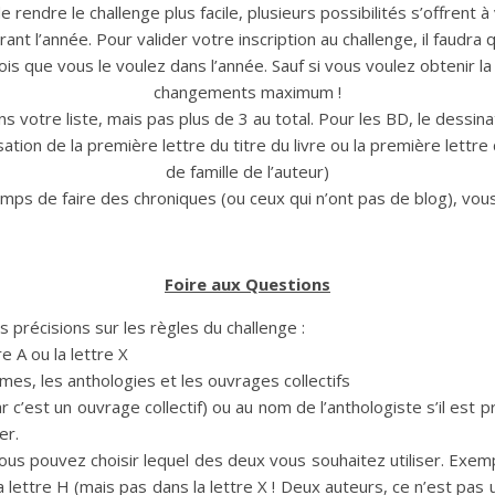
e rendre le challenge plus facile, plusieurs possibilités s’offrent à
durant l’année. Pour valider votre inscription au challenge, il faudr
is que vous le voulez dans l’année. Sauf si vous voulez obtenir la 
changements maximum !
votre liste, mais pas plus de 3 au total. Pour les BD, le dessinat
ilisation de la première lettre du titre du livre ou la première lett
de famille de l’auteur)
emps de faire des chroniques (ou ceux qui n’ont pas de blog), vo
Foire aux Questions
 précisions sur les règles du challenge :
e A ou la lettre X
nymes, les anthologies et les ouvrages collectifs
ar c’est un ouvrage collectif) ou au nom de l’anthologiste s’il est
er.
, vous pouvez choisir lequel des deux vous souhaitez utiliser. Ex
a lettre H (mais pas dans la lettre X ! Deux auteurs, ce n’est pas u