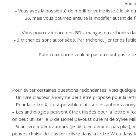
Afin d
– Vous avez la possibilité de modifier votre liste à loisir 
26, mais vous pourrez ensuite la modifier autant de fo
– Vous pourrez inclure des BDs, mangas ou artbooks dans 
– 3 tricheries sont autorisées. Par tricherie, j’entends l’ut
Pour ceux qui ne veulent pas ou n’ont pas le t
Pour éviter certaines questions redondantes, voici quelques
– Un livre d’auteur anonyme peut être proposé pour la lettr
– Pour la lettre X, il est possible d’utiliser les auteurs ano
– Les anthologies peuvent être utilisées pour la lettre X (c
on peut utiliser le D de Lionel Davoust ou le M de Sylvie Mill
– Si un livre a deux auteurs (je dis bien deux et pas plus)
pouvez choisir de classer le livre dans la lettre W ou dans l