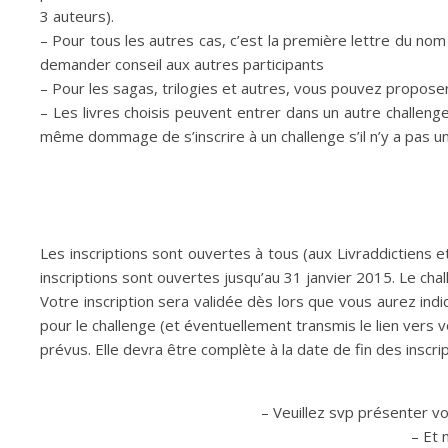
3 auteurs).
– Pour tous les autres cas, c’est la première lettre du nom 
demander conseil aux autres participants
– Pour les sagas, trilogies et autres, vous pouvez propos
– Les livres choisis peuvent entrer dans un autre challenge 
même dommage de s’inscrire à un challenge s’il n’y a pas u
Les inscriptions sont ouvertes à tous (aux Livraddictiens et
inscriptions sont ouvertes jusqu’au 31 janvier 2015. Le c
Votre inscription sera validée dès lors que vous aurez indi
pour le challenge (et éventuellement transmis le lien vers v
prévus. Elle devra être complète à la date de fin des inscrip
– Veuillez svp présenter vo
– Et 