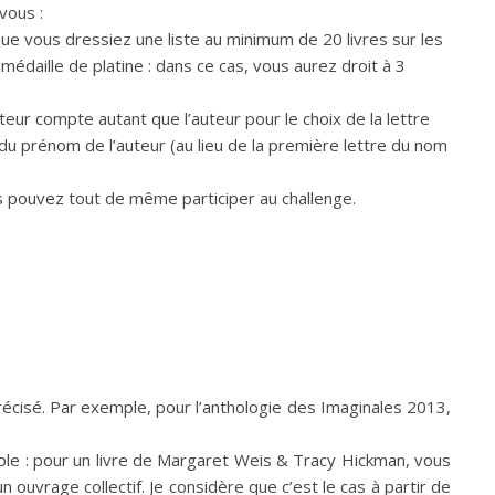
 vous :
a que vous dressiez une liste au minimum de 20 livres sur les
médaille de platine : dans ce cas, vous aurez droit à 3
eur compte autant que l’auteur pour le choix de la lettre
re du prénom de l’auteur (au lieu de la première lettre du nom
us pouvez tout de même participer au challenge.
 précisé. Par exemple, pour l’anthologie des Imaginales 2013,
emple : pour un livre de Margaret Weis & Tracy Hickman, vous
n ouvrage collectif. Je considère que c’est le cas à partir de