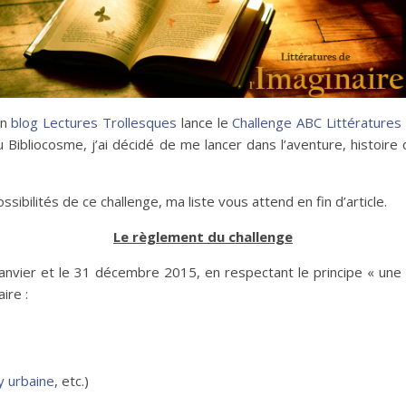
on
blog Lectures Trollesques
lance le
Challenge ABC Littératures 
Bibliocosme, j’ai décidé de me lancer dans l’aventure, histoire 
ibilités de ce challenge, ma liste vous attend en fin d’article.
Le règlement du challenge
janvier et le 31 décembre 2015, en respectant le principe « une le
ire :
y urbaine
, etc.)