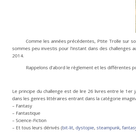
Comme les années précédentes, Ptite Trolle sur s
sommes peu investis pour l’instant dans des challenges au 
2014.
Rappelons d’abord le règlement et les différentes poss
Le principe du challenge est de lire 26 livres entre le 1er 
dans les genres littéraires entrant dans la catégorie imagina
– Fantasy
– Fantastique
– Science-Fiction
– Et tous leurs dérivés (
bit-lit
,
dystopie
,
steampunk
,
fantas