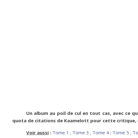
Un album au poil de cul en tout cas, avec ce qu’
quota de citations de Kaamelott pour cette critique, d
Voir aussi
:
Tome 1
;
Tome 3
;
Tome 4
;
Tome 5
;
To