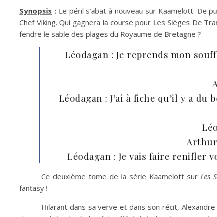
Synopsis
:
Le péril s’abat à nouveau sur Kaamelott. De p
Chef Viking. Qui gagnera la course pour Les Sièges De Tra
fendre le sable des plages du Royaume de Bretagne ?
Léodagan : Je reprends mon souffl
A
Léodagan : J’ai à fiche qu’il y a d
Léo
Arthur
Léodagan : Je vais faire renifler 
Ce deuxième tome de la série Kaamelott sur
Les 
fantasy !
Hilarant dans sa verve et dans son récit, Alexandr