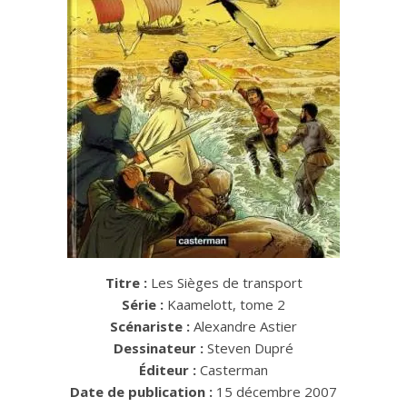
Titre :
Les Sièges de transport
Série :
Kaamelott, tome 2
Scénariste :
Alexandre Astier
Dessinateur :
Steven Dupré
Éditeur :
Casterman
Date de publication :
15 décembre 2007