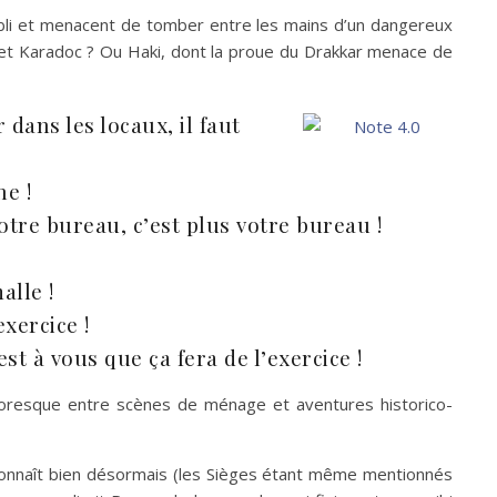
ubli et menacent de tomber entre les mains d’un dangereux
l et Karadoc ? Ou Haki, dont la proue du Drakkar menace de
ans les locaux, il faut
he !
otre bureau, c’est plus votre bureau !
alle !
xercice !
st à vous que ça fera de l’exercice !
toresque entre scènes de ménage et aventures historico-
 connaît bien désormais (les Sièges étant même mentionnés