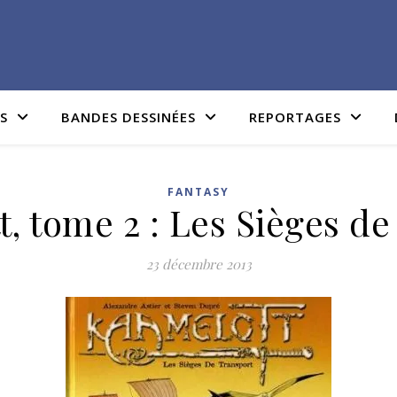
IS
BANDES DESSINÉES
REPORTAGES
FANTASY
, tome 2 : Les Sièges de
23 décembre 2013