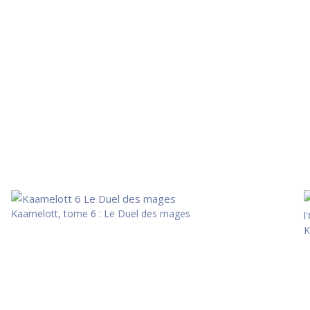
Kaamelott, tome 6 : Le Duel des mages
K