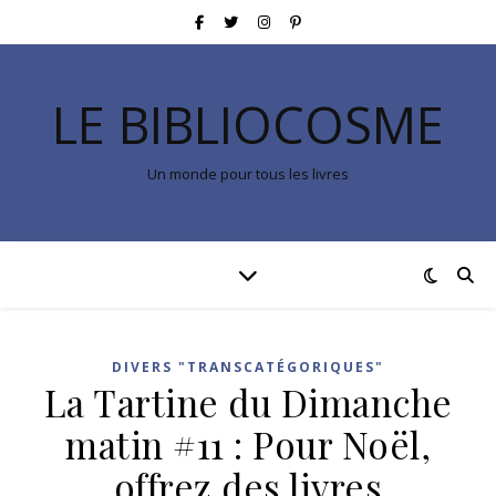
LE BIBLIOCOSME
Un monde pour tous les livres
DIVERS "TRANSCATÉGORIQUES"
La Tartine du Dimanche
matin #11 : Pour Noël,
offrez des livres