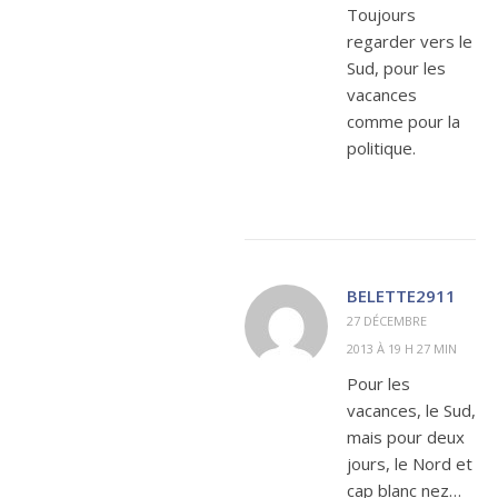
Toujours
regarder vers le
Sud, pour les
vacances
comme pour la
politique.
BELETTE2911
27 DÉCEMBRE
2013 À 19 H 27 MIN
Pour les
vacances, le Sud,
mais pour deux
jours, le Nord et
cap blanc nez…