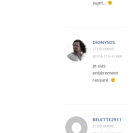
sujet…
DIONYSOS
27 DÉCEMBRE
2013 À 17 H 45 MIN
Je suis
entièrement
rassuré.
BELETTE2911
27 DÉCEMBRE