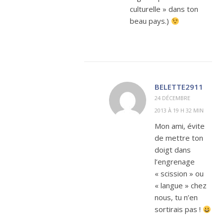
culturelle » dans ton
beau pays.)
BELETTE2911
24 DÉCEMBRE
2013 À 19 H 32 MIN
Mon ami, évite
de mettre ton
doigt dans
l’engrenage
« scission » ou
« langue » chez
nous, tu n’en
sortirais pas !