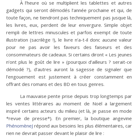
À l’heure où se multiplient les tablettes et autres
gadgets qui seront démodés l’année prochaine et qui, de
toute façon, ne tiendront pas techniquement pas jusque là,
les livres, eux, perdent de leur envergure. Simple objet
rempli de lettres minuscules et parfois exempt de toute
illustration (sacrilège !), le livre n’a-t-il donc aucune valeur
pour ne pas avoir les faveurs des faiseurs et des
consommateurs de cadeaux. Si certains diront « Les jeunes
n’ont plus le goût de lire » (pourquoi d’ailleurs ? serait-ce
démodé ?), d’autres auront la sagesse de signaler que
l’engouement est justement à créer constamment en
offrant des romans et des BD en tous genres.
La mauvaise pente prise depuis trop longtemps par
les ventes littéraires au moment de Noël a largement
inspiré certains acteurs du milieu (et là, je passe en mode
*revue de presse*). En premier, la boutique angevine
PhénomèneJ
répond aux besoins les plus élémentaires, car
rien ne devrait passer devant le plaisir de lire :