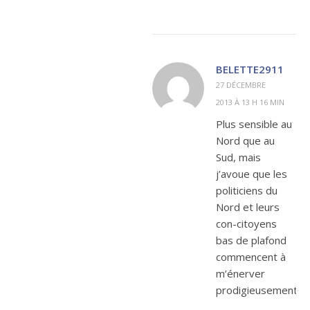
BELETTE2911
27 DÉCEMBRE
2013 À 13 H 16 MIN
Plus sensible au
Nord que au
Sud, mais
j’avoue que les
politiciens du
Nord et leurs
con-citoyens
bas de plafond
commencent à
m’énerver
prodigieusement.