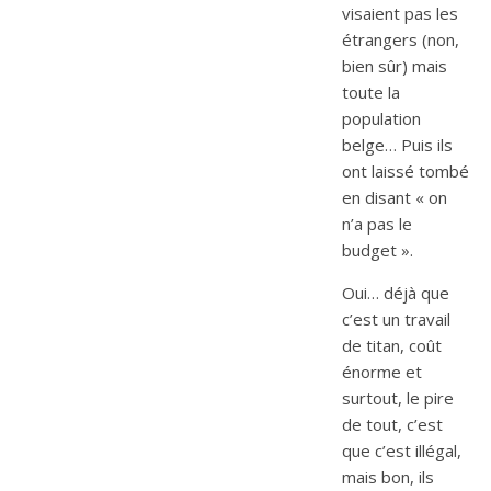
visaient pas les
étrangers (non,
bien sûr) mais
toute la
population
belge… Puis ils
ont laissé tombé
en disant « on
n’a pas le
budget ».
Oui… déjà que
c’est un travail
de titan, coût
énorme et
surtout, le pire
de tout, c’est
que c’est illégal,
mais bon, ils