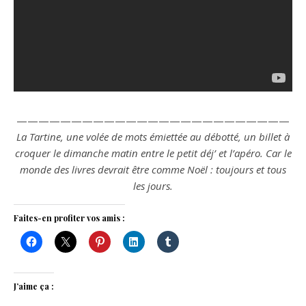
—————————————————————————
La Tartine, une volée de mots émiettée au débotté, un billet à
croquer le dimanche matin entre le petit déj’ et l’apéro. Car le
monde des livres devrait être comme Noël : toujours et tous
les jours.
Faites-en profiter vos amis :
J’aime ça :