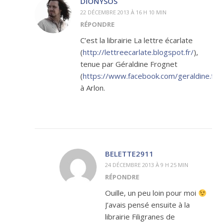
DIONYSOS
22 DÉCEMBRE 2013 À 16 H 10 MIN
RÉPONDRE
C’est la librairie La lettre écarlate
(
http://lettreecarlate.blogspot.fr/
),
tenue par Géraldine Frognet
(
https://www.facebook.com/geraldine.fro
à Arlon.
BELETTE2911
24 DÉCEMBRE 2013 À 9 H 25 MIN
RÉPONDRE
Ouille, un peu loin pour moi
J’avais pensé ensuite à la
librairie Filigranes de