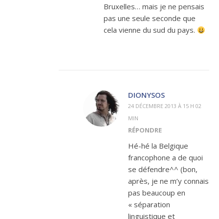
Bruxelles… mais je ne pensais
pas une seule seconde que
cela vienne du sud du pays.
DIONYSOS
24 DÉCEMBRE 2013 À 15 H 02
MIN
RÉPONDRE
Hé-hé la Belgique
francophone a de quoi
se défendre^^ (bon,
après, je ne m’y connais
pas beaucoup en
« séparation
linguistique et