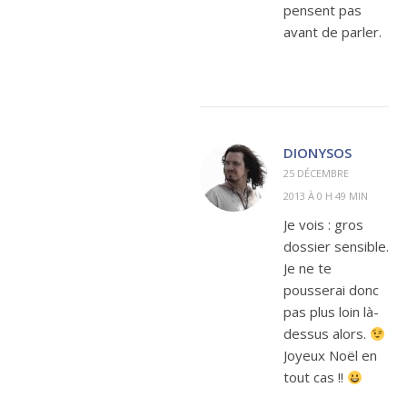
pensent pas
avant de parler.
DIONYSOS
25 DÉCEMBRE
2013 À 0 H 49 MIN
Je vois : gros
dossier sensible.
Je ne te
pousserai donc
pas plus loin là-
dessus alors.
Joyeux Noël en
tout cas !!