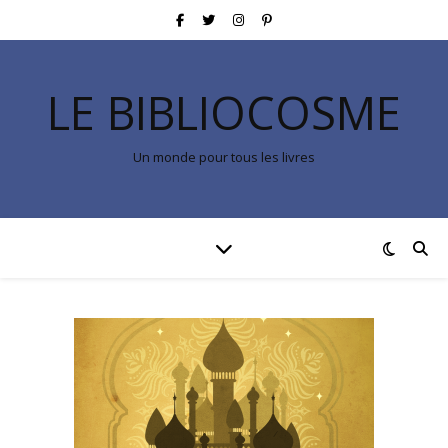
LE BIBLIOCOSME
Un monde pour tous les livres