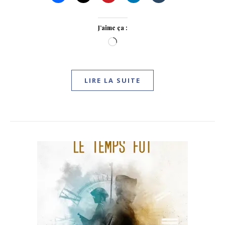
J’aime ça :
Chargement…
LIRE LA SUITE