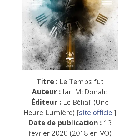
Titre :
Le Temps fut
Auteur :
Ian McDonald
Éditeur :
Le Bélial’ (Une
Heure-Lumière) [
site officiel
]
Date de publication :
13
février 2020 (2018 en VO)