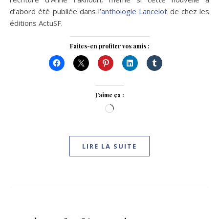
d’abord été publiée dans l’
anthologie Lancelot
de chez les
éditions ActuSF.
Faites-en profiter vos amis :
J’aime ça :
Chargement…
LIRE LA SUITE