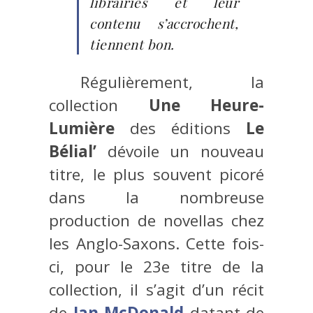
librairies et leur
contenu s’accrochent,
tiennent bon.
Régulièrement, la
collection
Une Heure-
Lumière
des éditions
Le
Bélial’
dévoile un nouveau
titre, le plus souvent picoré
dans la nombreuse
production de novellas chez
les Anglo-Saxons. Cette fois-
ci, pour le 23e titre de la
collection, il s’agit d’un récit
de
Ian McDonald
datant de