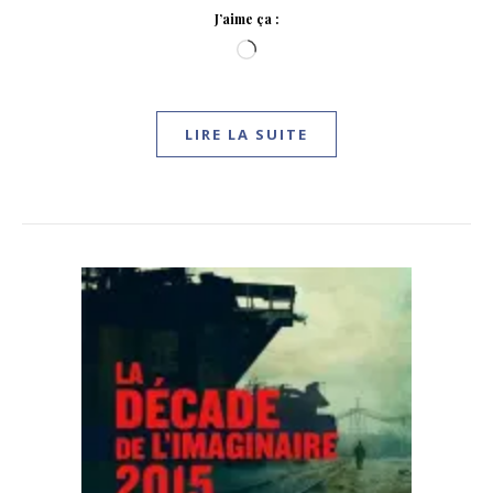
J’aime ça :
Chargement…
LIRE LA SUITE