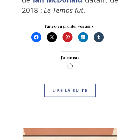
2018 :
Le Temps fut
.
Faites-en profiter vos amis :
J’aime ça :
Chargement…
LIRE LA SUITE