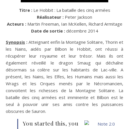
Titre :
Le Hobbit : La bataille des cinq armées
Réalisateur :
Peter Jackson
Acteurs :
Martin Freeman, Ian McKellen, Richard Armitage
Date de sortie :
décembre 2014
Synopsis
:
Atteignant enfin la Montagne Solitaire, Thorin et
les Nains, aidés par Bilbon le Hobbit, ont réussi à
récupérer leur royaume et leur trésor. Mais ils ont
également réveillé le dragon Smaug qui déchaîne
désormais sa colère sur les habitants de Lac-ville. A
présent, les Nains, les Elfes, les Humains mais aussi les
Wrags et les Orques menés par le Nécromancien,
convoitent les richesses de la Montagne Solitaire. La
bataille des cinq armées est imminente et Bilbon est le
seul à pouvoir unir ses amis contre les puissances
obscures de Sauron.
You started this, you