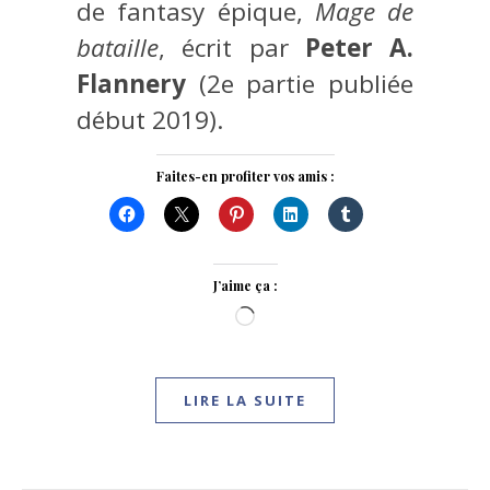
de fantasy épique,
Mage de
bataille
, écrit par
Peter A.
Flannery
(2e partie publiée
début 2019).
Faites-en profiter vos amis :
J’aime ça :
Chargement…
LIRE LA SUITE