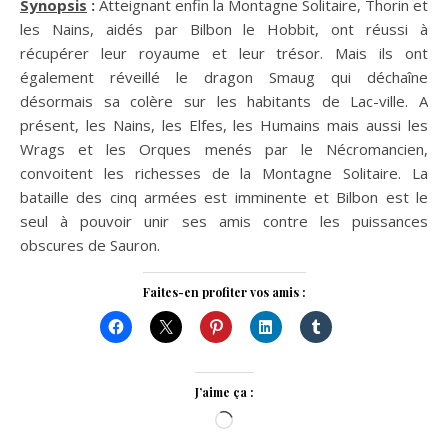
Synopsis
:
Atteignant enfin la Montagne Solitaire, Thorin et
les Nains, aidés par Bilbon le Hobbit, ont réussi à
récupérer leur royaume et leur trésor. Mais ils ont
également réveillé le dragon Smaug qui déchaîne
désormais sa colère sur les habitants de Lac-ville. A
présent, les Nains, les Elfes, les Humains mais aussi les
Wrags et les Orques menés par le Nécromancien,
convoitent les richesses de la Montagne Solitaire. La
bataille des cinq armées est imminente et Bilbon est le
seul à pouvoir unir ses amis contre les puissances
obscures de Sauron.
Faites-en profiter vos amis :
J’aime ça :
Chargement…