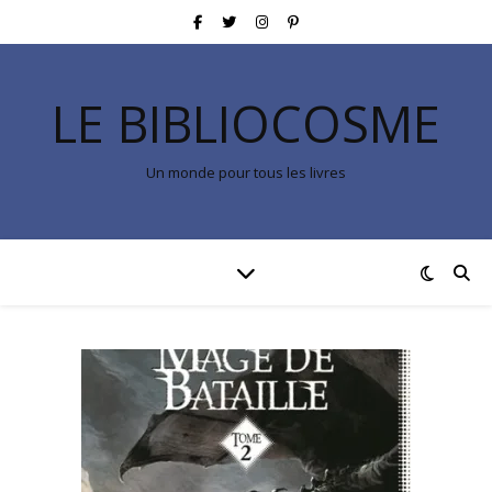
LE BIBLIOCOSME
Un monde pour tous les livres