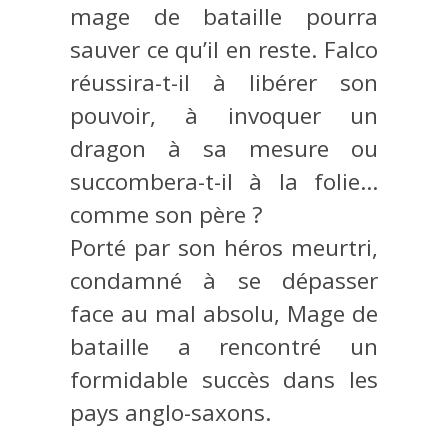
mage de bataille pourra
sauver ce qu’il en reste. Falco
réussira-t-il à libérer son
pouvoir, à invoquer un
dragon à sa mesure ou
succombera-t-il à la folie…
comme son père ?
Porté par son héros meurtri,
condamné à se dépasser
face au mal absolu, Mage de
bataille a rencontré un
formidable succès dans les
pays anglo-saxons.