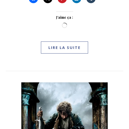
J’aime ça :
Chargement…
LIRE LA SUITE