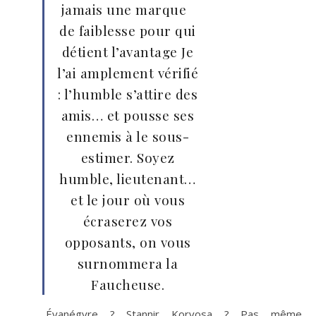
jamais une marque
de faiblesse pour qui
détient l’avantage Je
l’ai amplement vérifié
: l’humble s’attire des
amis… et pousse ses
ennemis à le sous-
estimer. Soyez
humble, lieutenant…
et le jour où vous
écraserez vos
opposants, on vous
surnommera la
Faucheuse.
Évanégyre ? Stannir Korvosa ? Pas même