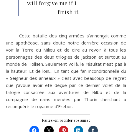
will forgive me if I
finish it.
Cette bataille des cinq armées s’annonçait comme
une apothéose, sans doute notre dernière occasion de
voir la Terre du Milieu et de dire au revoir à tous les
personnages des deux trilogies de Jackson et surtout au
monde de Tolkien. Seulement voilà, le résultat n’est pas à
la hauteur. Et de loin… En tant que fan inconditionnelle du
« Seigneur des anneaux » c’est avec beaucoup de regret
que j’avoue avoir été déçue par ce dernier volet de la
trilogie consacrée aux aventures de Bilbo et de la
compagnie de nains menées par Thorin cherchant à
reconquérir le royaume d’Erebor.
Faites-en profiter vos amis :