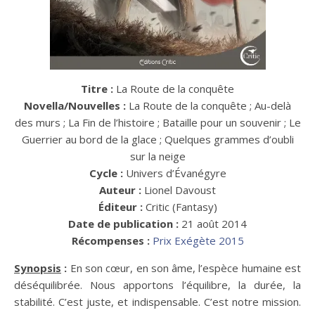
Titre :
La Route de la conquête
Novella/Nouvelles :
La Route de la conquête ; Au-delà
des murs ; La Fin de l’histoire ; Bataille pour un souvenir ; Le
Guerrier au bord de la glace ; Quelques grammes d’oubli
sur la neige
Cycle :
Univers d’Évanégyre
Auteur :
Lionel Davoust
Éditeur :
Critic (Fantasy)
Date de publication :
21 août 2014
Récompenses :
Prix Exégète 2015
Synopsis
:
En son cœur, en son âme, l’espèce humaine est
déséquilibrée. Nous apportons l’équilibre, la durée, la
stabilité. C’est juste, et indispensable. C’est notre mission.