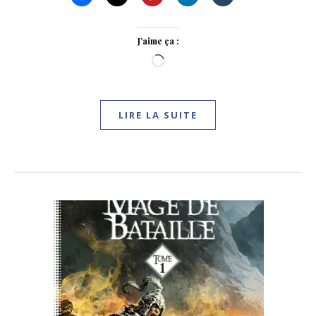
J’aime ça :
Chargement…
LIRE LA SUITE