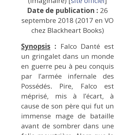
(Imaginaire) [
site officiel
]
Date de publication :
26
septembre 2018 (2017 en VO
chez Blackheart Books)
Synopsis
:
Falco Danté est
un gringalet dans un monde
en guerre peu à peu conquis
par l’armée infernale des
Possédés. Pire, Falco est
méprisé, mis à l’écart, à
cause de son père qui fut un
immense mage de bataille
avant de sombrer dans une