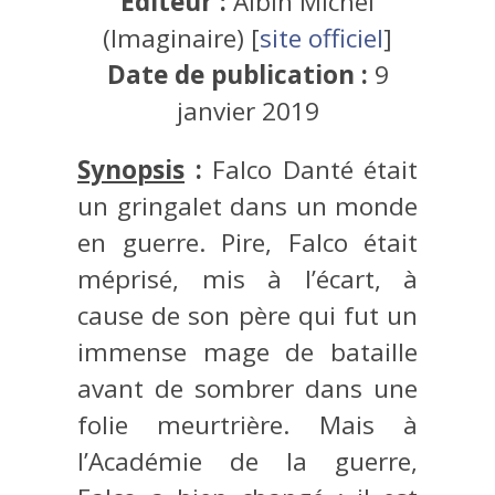
Éditeur :
Albin Michel
(Imaginaire) [
site officiel
]
Date de publication :
9
janvier 2019
Synopsis
:
Falco Danté était
un gringalet dans un monde
en guerre. Pire, Falco était
méprisé, mis à l’écart, à
cause de son père qui fut un
immense mage de bataille
avant de sombrer dans une
folie meurtrière. Mais à
l’Académie de la guerre,