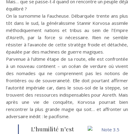
Mais… que se passe-t-il quand on rencontre un peuple déjà
équilibré ?
On la surnomme la Faucheuse. Débarquée trente ans plus
tôt dans le sud, la généralissime Stannir Korvosa assimile
méthodiquement nations et tribus au sein de l’Empire
d’Asreth, par la force si nécessaire. Rien ne semble
résister à l’avancée de cette stratège froide et détachée,
épaulée par des machines de guerre magiques.
Parvenue à l’ultime étape de sa route, elle est confrontée
à un nouveau continent – un océan de verdure où vivent
des nomades qui ne comprennent pas les notions de
frontières ou de souveraineté. Elle doit pourtant affirmer
l’autorité impériale car, dans le sous-sol de la steppe, se
trouvent des ressources indispensables pour Asreth. Mais
après une vie de conquête, Korvosa pourrait bien
rencontrer la plus grande magie qui soit… et affronter un
adversaire inédit : le pacifisme.
L’humilité n’est