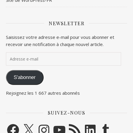
NEWSLETTER
Saisissez votre adresse e-mail pour vous abonner et
recevoir une notification à chaque nouvel article.
Adresse e-mail
S'abonner
Rejoignez les 1 667 autres abonnés
SUIVEZ-NOUS
Facebook
X
Instagram
YouTube
Flux RSS
LinkedIn
Tumblr