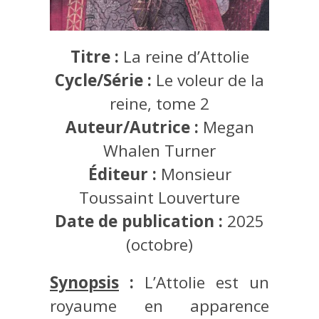
Titre :
La reine d’Attolie
Cycle/Série :
Le voleur de la
reine, tome 2
Auteur/Autrice :
Megan
Whalen Turner
Éditeur :
Monsieur
Toussaint Louverture
Date de publication :
2025
(octobre)
Synopsis
:
L’Attolie est un
royaume en apparence