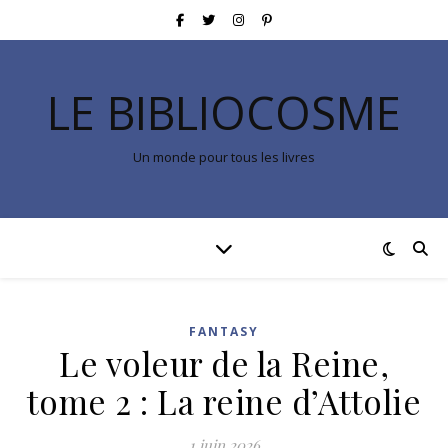
LE BIBLIOCOSME
Un monde pour tous les livres
FANTASY
Le voleur de la Reine,
tome 2 : La reine d’Attolie
1 juin 2026