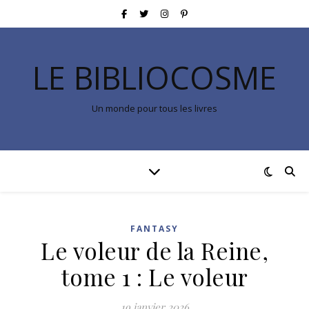
LE BIBLIOCOSME
Un monde pour tous les livres
FANTASY
Le voleur de la Reine,
tome 1 : Le voleur
19 janvier 2026