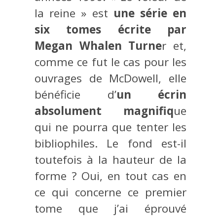
la reine » est
une série en
six tomes écrite par
Megan Whalen Turne
r et,
comme ce fut le cas pour les
ouvrages de McDowell, elle
bénéficie d’
un écrin
absolument magnifiq
ue
qui ne pourra que tenter les
bibliophiles. Le fond est-il
toutefois à la hauteur de la
forme ? Oui, en tout cas en
ce qui concerne ce premier
tome que j’ai éprouvé