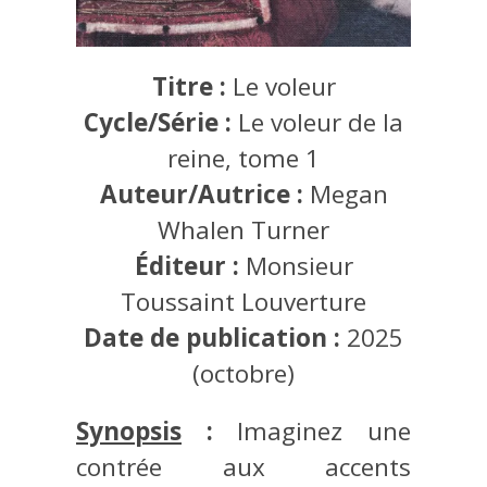
Titre :
Le voleur
Cycle/Série :
Le voleur de la
reine, tome 1
Auteur/Autrice :
Megan
Whalen Turner
Éditeur :
Monsieur
Toussaint Louverture
Date de publication :
2025
(octobre)
Synopsis
:
Imaginez une
contrée aux accents