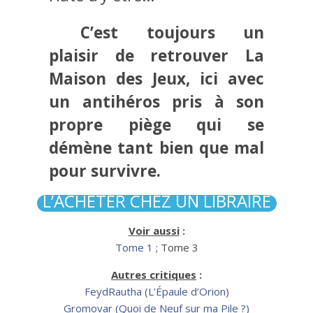
C’est toujours un
plaisir de retrouver La
Maison des Jeux, ici avec
un antihéros pris à son
propre piège qui se
démène tant bien que mal
pour survivre.
L’ACHETER CHEZ UN LIBRAIRE
Voir aussi
:
Tome 1
; Tome 3
Autres critiques
:
FeydRautha (L’Épaule d’Orion)
Gromovar (Quoi de Neuf sur ma Pile ?)