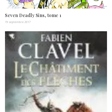
Seven Deadly Sins, tome 1
19 septembre 2017