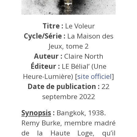
Titre :
Le Voleur
Cycle/Série :
La Maison des
Jeux, tome 2
Auteur :
Claire North
Éditeur :
LE Bélial’ (Une
Heure-Lumière) [
site officiel
]
Date de publication :
22
septembre 2022
Synopsis
:
Bangkok, 1938.
Remy Burke, membre madré
de la Haute Loge, qu’il