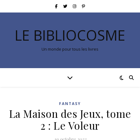
LE BIBLIOCOSME
Un monde pour tous les livres
FANTASY
La Maison des Jeux, tome
2 : Le Voleur
19 octobre 2022