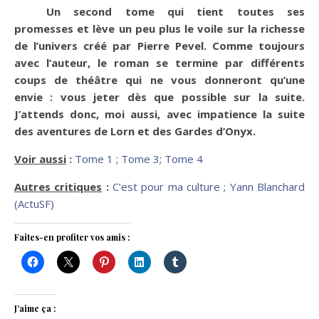
Un second tome qui tient toutes ses
promesses et lève un peu plus le voile sur la richesse
de l’univers créé par Pierre Pevel. Comme toujours
avec l’auteur, le roman se termine par différents
coups de théâtre qui ne vous donneront qu’une
envie : vous jeter dès que possible sur la suite.
J’attends donc, moi aussi, avec impatience la suite
des aventures de Lorn et des Gardes d’Onyx.
Voir aussi
:
Tome 1
;
Tome 3
;
Tome 4
Autres critiques
:
C’est pour ma culture
;
Yann Blanchard
(ActuSF)
Faites-en profiter vos amis :
J’aime ça :