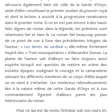
découvre également bien sûr celle de la Garde d’Onyx,
unité d’élite constituant le premier soutien du pouvoir royal
et dont le lecteur a assisté à la progressive renaissance
dans le premier tome. Si on en est pas encore à des hauts
faits dignes de rester dans la légende, les prémices sont
néanmoins bel et bien là. Le roman fait beaucoup penser
de ce point de vue à l’une des précédentes trilogies de
l’auteur, «
Les lames du cardinal
», elle-même fortement
inspiré des « Trois mousquetaires » d’Alexandre Dumas. La
plume de l’auteur sait d’ailleurs se faire toujours aussi
inspirée lorsqu’il est question de mettre en scène des
instants épiques soulignant le courage et la camaraderie
unissant les différents membres de ce corps d’élite auquel
on en vient à s’attacher. Les nombreux rebondissements
liés à la nature même de cette Garde d’Onyx et à son
commandement figurent d’ailleurs parmi les plus
intéressants du roman.
Pour ce qui est du reste, l’intrigue suit son cours et,