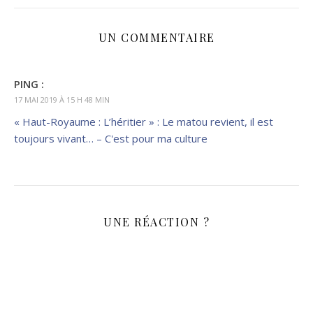
UN COMMENTAIRE
PING :
17 MAI 2019 À 15 H 48 MIN
« Haut-Royaume : L’héritier » : Le matou revient, il est
toujours vivant… – C'est pour ma culture
UNE RÉACTION ?