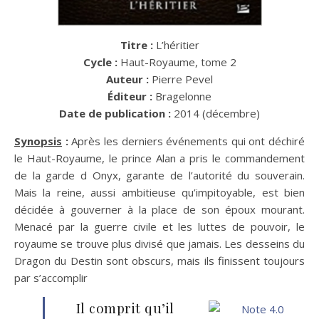
Titre :
L’héritier
Cycle :
Haut-Royaume, tome 2
Auteur :
Pierre Pevel
Éditeur :
Bragelonne
Date de publication :
2014 (décembre)
Synopsis
:
Après les derniers événements qui ont déchiré
le Haut-Royaume, le prince Alan a pris le commandement
de la garde d Onyx, garante de l’autorité du souverain.
Mais la reine, aussi ambitieuse qu’impitoyable, est bien
décidée à gouverner à la place de son époux mourant.
Menacé par la guerre civile et les luttes de pouvoir, le
royaume se trouve plus divisé que jamais. Les desseins du
Dragon du Destin sont obscurs, mais ils finissent toujours
par s’accomplir
Il comprit qu’il