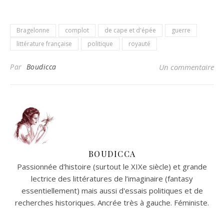
Bragelonne
complot
de cape et d'épée
guerre
littérature française
politique
royauté
Par
Boudicca
Un commentaire
BOUDICCA
Passionnée d'histoire (surtout le XIXe siècle) et grande
lectrice des littératures de l’imaginaire (fantasy
essentiellement) mais aussi d'essais politiques et de
recherches historiques. Ancrée très à gauche. Féministe.