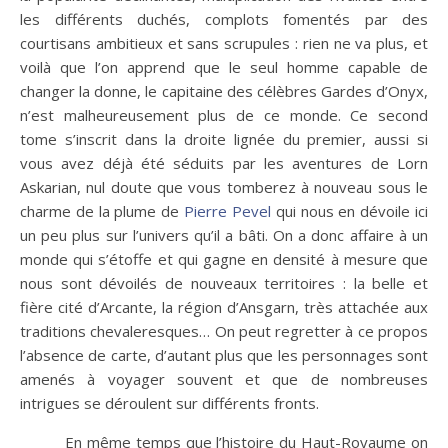
les différents duchés, complots fomentés par des
courtisans ambitieux et sans scrupules : rien ne va plus, et
voilà que l’on apprend que le seul homme capable de
changer la donne, le capitaine des célèbres Gardes d’Onyx,
n’est malheureusement plus de ce monde. Ce second
tome s’inscrit dans la droite lignée du premier, aussi si
vous avez déjà été séduits par les aventures de Lorn
Askarian, nul doute que vous tomberez à nouveau sous le
charme de la plume de
Pierre Pevel
qui nous en dévoile ici
un peu plus sur l’univers qu’il a bâti. On a donc affaire à un
monde qui s’étoffe et qui gagne en densité à mesure que
nous sont dévoilés de nouveaux territoires : la belle et
fière cité d’Arcante, la région d’Ansgarn, très attachée aux
traditions chevaleresques… On peut regretter à ce propos
l’absence de carte, d’autant plus que les personnages sont
amenés à voyager souvent et que de nombreuses
intrigues se déroulent sur différents fronts.
En même temps que l’histoire du Haut-Royaume on