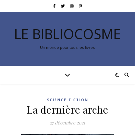
LE BIBLIOCOSME
Un monde pour tous les livres
SCIENCE-FICTION
La dernière arche
27 décembre 2021