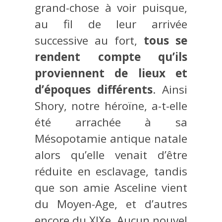
grand-chose à voir puisque,
au fil de leur arrivée
successive au fort,
tous se
rendent compte qu’ils
proviennent de lieux et
d’époques différents
. Ainsi
Shory, notre héroïne, a-t-elle
été arrachée à sa
Mésopotamie antique natale
alors qu’elle venait d’être
réduite en esclavage, tandis
que son amie Asceline vient
du Moyen-Age, et d’autres
encore du XIXe. Aucun nouvel