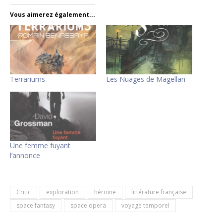
Vous aimerez également...
Terrariums
Les Nuages de Magellan
Une femme fuyant
l’annonce
Critic
exploration
héroïne
littérature française
space fantasy
space opera
voyage temporel