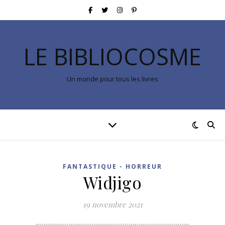
LE BIBLIOCOSME
Un monde pour tous les livres
FANTASTIQUE - HORREUR
Widjigo
19 novembre 2021