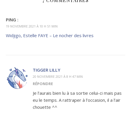
7 COMMENTAIRES
PING :
19 NOVEMBRE 2021 À 10 H 51 MIN
Widjigo, Estelle FAYE – Le nocher des livres
TIGGER LILLY
20 NOVEMBRE 2021 À 8 H 47 MIN
RÉPONDRE
Je l’aurais bien lu à sa sortie celui-ci mais pas
eu le temps. A rattraper à l’occasion, il a l’air
chouette ^^