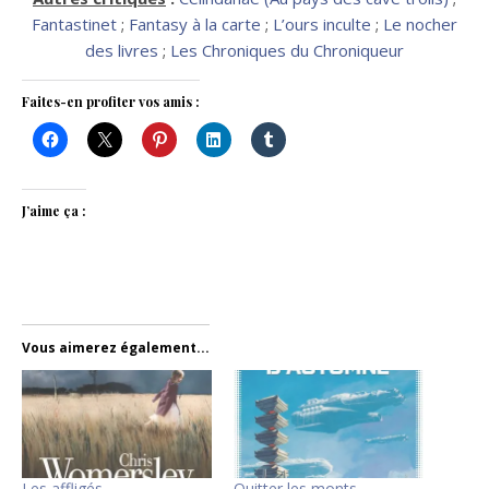
Fantastinet
;
Fantasy à la carte
;
L’ours inculte
;
Le nocher
des livres
;
Les Chroniques du Chroniqueur
Faites-en profiter vos amis :
J’aime ça :
Vous aimerez également...
Les affligés
Quitter les monts