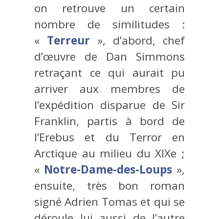
on retrouve un certain
nombre de similitudes :
«
Terreur
», d’abord, chef
d’œuvre de Dan Simmons
retraçant ce qui aurait pu
arriver aux membres de
l’expédition disparue de Sir
Franklin, partis à bord de
l’Erebus et du Terror en
Arctique au milieu du XIXe ;
«
Notre-Dame-des-Loups
»,
ensuite, très bon roman
signé Adrien Tomas et qui se
déroule lui aussi de l’autre