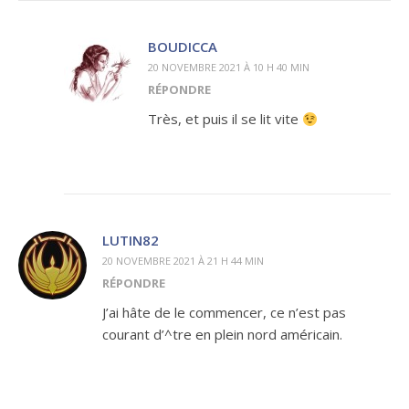
BOUDICCA
20 NOVEMBRE 2021 À 10 H 40 MIN
RÉPONDRE
Très, et puis il se lit vite
LUTIN82
20 NOVEMBRE 2021 À 21 H 44 MIN
RÉPONDRE
J’ai hâte de le commencer, ce n’est pas
courant d’^tre en plein nord américain.