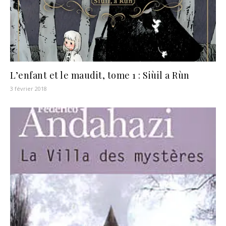
L’enfant et le maudit, tome 1 : Siùil a Rùn
3 février 2018