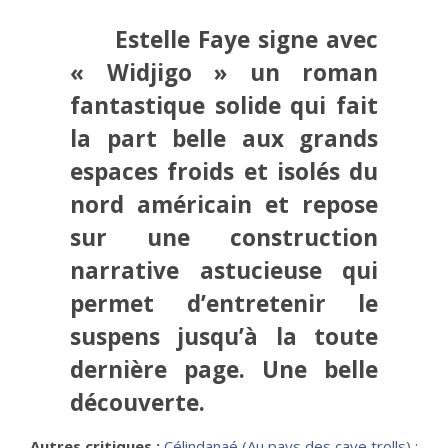
Estelle Faye signe avec
« Widjigo » un roman
fantastique solide qui fait
la part belle aux grands
espaces froids et isolés du
nord américain et repose
sur une construction
narrative astucieuse qui
permet d’entretenir le
suspens jusqu’à la toute
dernière page. Une belle
découverte.
Autres critiques
:
Célindanaé (Au pays des cave trolls)
;