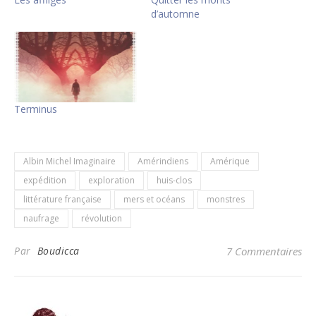
d’automne
Terminus
Albin Michel Imaginaire
Amérindiens
Amérique
expédition
exploration
huis-clos
littérature française
mers et océans
monstres
naufrage
révolution
Par
Boudicca
7 Commentaires