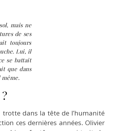
 sol, mais ne
ntures de ses
it toujours
uche. Lui, il
ce se battait
ait que dans
nd même.
 ?
 trotte dans la tête de l’humanité
ion ces dernières années. Olivier