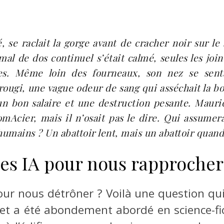
, se raclait la gorge avant de cracher noir sur le
mal de dos continuel s’était calmé, seules les joi
es. Même loin des fourneaux, son nez se senta
rougi, une vague odeur de sang qui asséchait la bo
: un bon salaire et une destruction pesante. Mauri
mAcier, mais il n’osait pas le dire. Qui assumer
 humains ? Un abattoir lent, mais un abattoir qua
es IA pour nous rapprocher
ur nous détrôner ? Voilà une question qui
et a été abondement abordé en science-fict