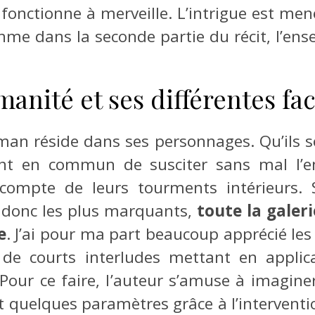
la fonctionne à merveille. L’intrigue est m
thme dans la seconde partie du récit, l’e
manité et ses différentes fac
man réside dans ses personnages. Qu’ils s
t en commun de susciter sans mal l’em
compte de leurs tourments intérieurs. 
t donc les plus marquants,
toute la galer
e
. J’ai pour ma part beaucoup apprécié les
de courts interludes mettant en applica
 Pour ce faire, l’auteur s’amuse à imaginer
uelques paramètres grâce à l’intervention 