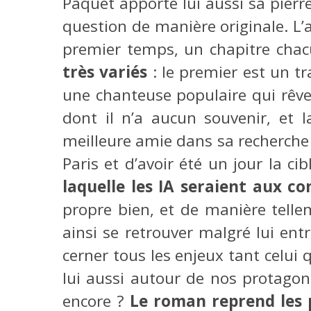
Paquet apporte lui aussi sa pierre
question de manière originale. L
premier temps, un chapitre chac
très variés
: le premier est un t
une chanteuse populaire qui rêve
dont il n’a aucun souvenir, et 
meilleure amie dans sa recherche 
Paris et d’avoir été un jour la c
laquelle les IA seraient aux 
propre bien, et de manière tell
ainsi se retrouver malgré lui en
cerner tous les enjeux tant celui qu
lui aussi autour de nos protagoni
encore ?
Le roman reprend les p