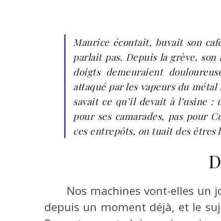
Maurice écoutait, buvait son café
parlait pas. Depuis la grève, son 
doigts demeuraient douloureus
attaqué par les vapeurs du métal 
savait ce qu’il devait à l’usine 
pour ses camarades, pas pour Co
ces entrepôts, on tuait des êtres
D
Nos machines vont-elles un jo
depuis un moment déjà, et le suj