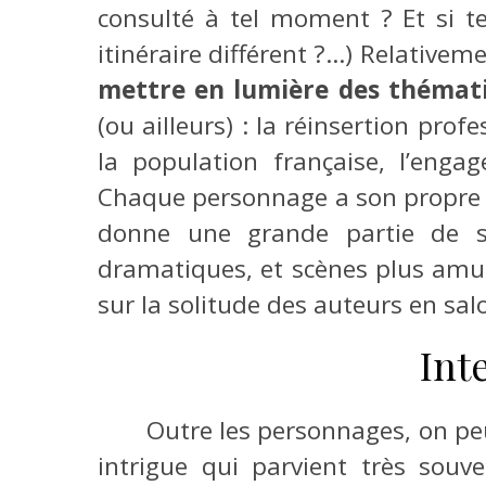
consulté à tel moment ? Et si t
itinéraire différent ?…) Relativeme
mettre en lumière des thémati
(ou ailleurs) : la réinsertion pro
la population française, l’enga
Chaque personnage a son propre to
donne une grande partie de 
dramatiques, et scènes plus amusa
sur la solitude des auteurs en sa
Int
Outre les personnages, on peu
intrigue qui parvient très souv