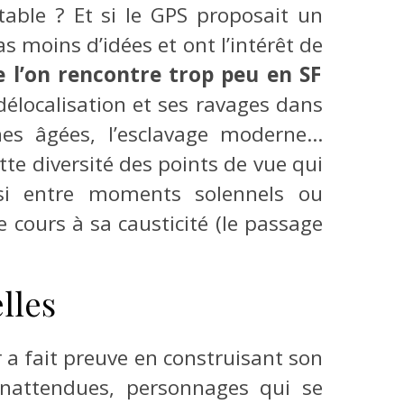
able ? Et si le GPS proposait un
as moins d’idées et ont l’intérêt de
 l’on rencontre trop peu en SF
 délocalisation et ses ravages dans
nnes âgées, l’esclavage moderne…
te diversité des points de vue qui
i entre moments solennels ou
 cours à sa causticité (le passage
lles
 a fait preuve en construisant son
 inattendues, personnages qui se