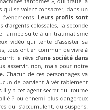
 machines fantômes », qui traite la
 qui se voient consacrer, dans un
es événements.
Leurs profils sont
 d’argents colossales, la seconde
de l’armée suite à un traumatisme
ux vidéo qui tente d’assister sa
ces, tous ont en commun de vivre à
urrit le rêve d’
une société dans
s asservir, non, mais pour notre
ne. Chacun de ces personnages va
aucun de parvient à véritablement
is il y a cet agent secret qui tourne
: allié ? ou ennemi plus dangereux
es qui s’accumulent, du suspens,