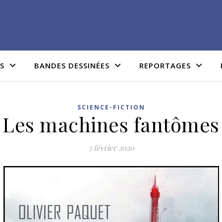
IS
BANDES DESSINÉES
REPORTAGES
SCIENCE-FICTION
Les machines fantômes
3 février 2020