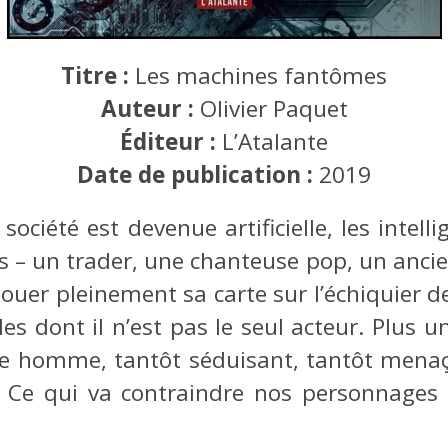
Titre :
Les machines fantômes
Auteur :
Olivier Paquet
Éditeur :
L’Atalante
Date de publication :
2019
iété est devenue artificielle, les intellige
 – un trader, une chanteuse pop, un ancien
ouer pleinement sa carte sur l’échiquier de
es dont il n’est pas le seul acteur. Plus u
ne homme, tantôt séduisant, tantôt menaçan
 Ce qui va contraindre nos personnages 