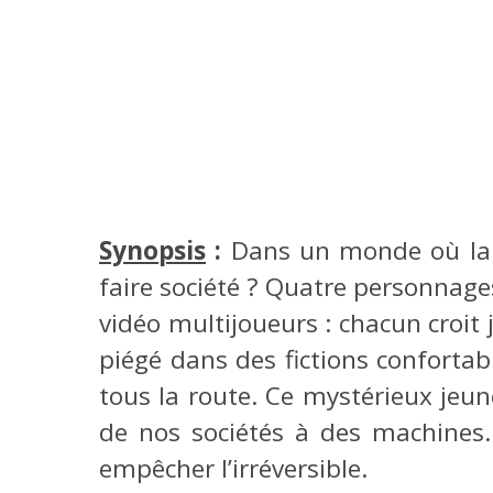
Synopsis
:
Dans un monde où la soc
faire société ? Quatre personnages
vidéo multijoueurs : chacun croit j
piégé dans des fictions confortabl
tous la route. Ce mystérieux jeu
de nos sociétés à des machines.
empêcher l’irréversible.