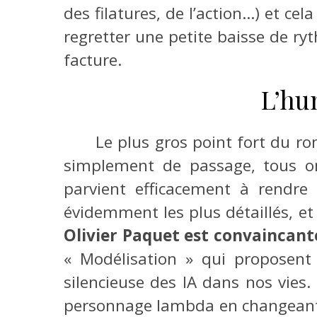
des filatures, de l’action…) et ce
regretter une petite baisse de ry
facture.
L’hu
Le plus gros point fort du ro
simplement de passage, tous on
parvient efficacement à rendre 
évidemment les plus détaillés, e
Olivier Paquet est convaincant
« Modélisation » qui proposent 
silencieuse des IA dans nos vies.
personnage lambda en changeant q