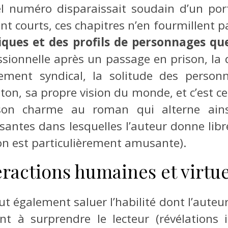
el numéro disparaissait soudain d’un port
nt courts, ces chapitres n’en fourmillent p
ques et des profils de personnages que
fessionnelle après un passage en prison, la
gement syndical, la solitude des perso
n, sa propre vision du monde, et c’est cet
son charme au roman qui alterne ains
ntes dans lesquelles l’auteur donne libre
lon est particulièrement amusante).
eractions humaines et virtue
t également saluer l’habilité dont l’auteur
ent à surprendre le lecteur (révélations