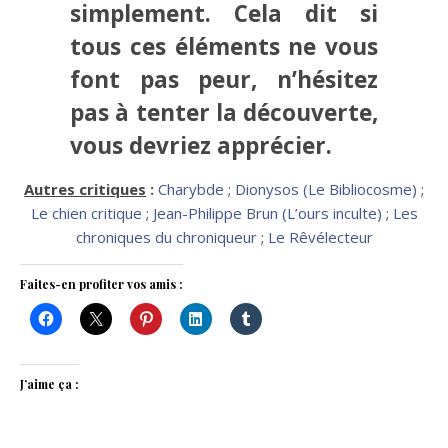
simplement. Cela dit si
tous ces éléments ne vous
font pas peur, n’hésitez
pas à tenter la découverte,
vous devriez apprécier.
Autres critiques
:
Charybde
;
Dionysos (Le Bibliocosme)
;
Le chien critique
;
Jean-Philippe Brun (L’ours inculte)
;
Les
chroniques du chroniqueur
;
Le Rêvélecteur
Faites-en profiter vos amis :
J’aime ça :