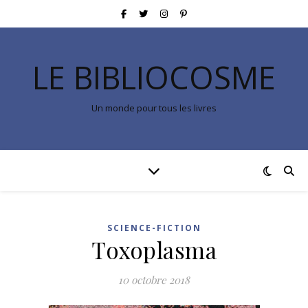
LE BIBLIOCOSME
Un monde pour tous les livres
SCIENCE-FICTION
Toxoplasma
10 octobre 2018