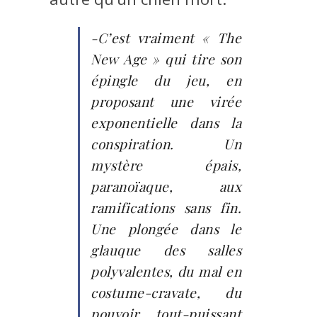
-C’est vraiment « The
New Age » qui tire son
épingle du jeu, en
proposant une virée
exponentielle dans la
conspiration. Un
mystère épais,
paranoïaque, aux
ramifications sans fin.
Une plongée dans le
glauque des salles
polyvalentes, du mal en
costume-cravate, du
pouvoir tout-puissant