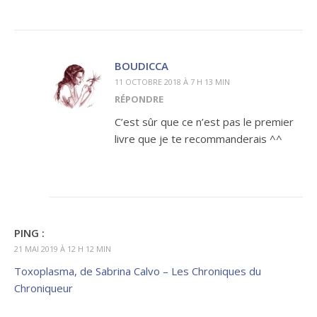
BOUDICCA
11 OCTOBRE 2018 À 7 H 13 MIN
RÉPONDRE
C’est sûr que ce n’est pas le premier
livre que je te recommanderais ^^
PING :
21 MAI 2019 À 12 H 12 MIN
Toxoplasma, de Sabrina Calvo – Les Chroniques du
Chroniqueur