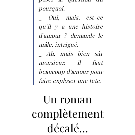
pourquoi.
_ Oui, mais, est-ce
qu’il y a une histoire
d’amour ? demande le
mâle, intrigué.
_ Ah, mais bien sûr
monsieur. Il faut
beaucoup d’amour pour
faire exploser une tête.
Un roman
complètement
décalé…