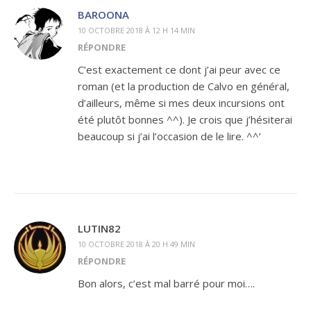
BAROONA
10 OCTOBRE 2018 À 12 H 14 MIN
RÉPONDRE
C’est exactement ce dont j’ai peur avec ce
roman (et la production de Calvo en général,
d’ailleurs, même si mes deux incursions ont
été plutôt bonnes ^^). Je crois que j’hésiterai
beaucoup si j’ai l’occasion de le lire. ^^’
LUTIN82
10 OCTOBRE 2018 À 20 H 49 MIN
RÉPONDRE
Bon alors, c’est mal barré pour moi….