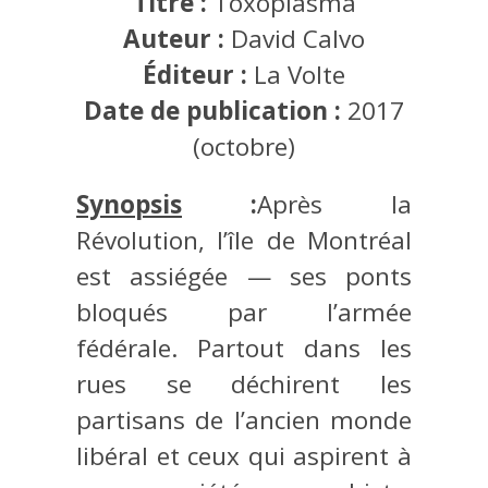
Titre :
Toxoplasma
Auteur :
David Calvo
Éditeur :
La Volte
Date de publication :
2017
(octobre)
Synopsis
:
Après la
Révolution, l’île de Montréal
est assiégée — ses ponts
bloqués par l’armée
fédérale. Partout dans les
rues se déchirent les
partisans de l’ancien monde
libéral et ceux qui aspirent à