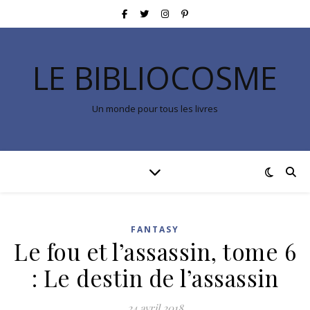
LE BIBLIOCOSME
Un monde pour tous les livres
FANTASY
Le fou et l’assassin, tome 6
: Le destin de l’assassin
24 avril 2018