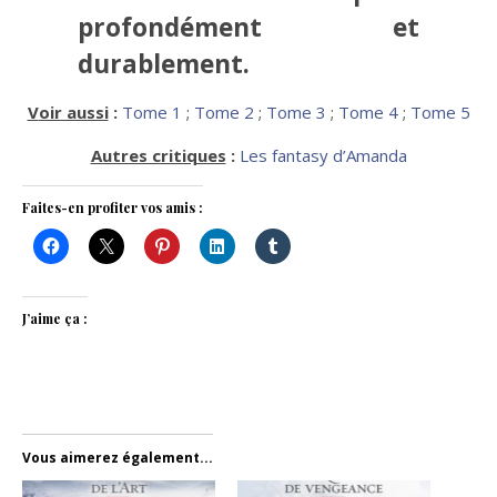
profondément et
durablement.
Voir aussi
:
Tome 1
;
Tome 2
;
Tome 3
;
Tome 4
;
Tome 5
Autres critiques
:
Les fantasy d’Amanda
Faites-en profiter vos amis :
J’aime ça :
Vous aimerez également...