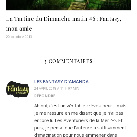
La Tartine du Dimanche matin #6 : Fantasy,
mon amie
20 octobre 2013
5 COMMENTAIRES
LES FANTASY D'AMANDA
24 AVRIL 2018 À 11 H 07 MIN
RÉPONDRE
Ah oui, c’est un véritable crève-coeur… mais
je me rassure en me disant que je n’ai pas
encore lu Les Aventuriers de la Mer ^^. Et
puis, je pense que l’auteure a suffisamment
d’imagination pour nous emmener dans