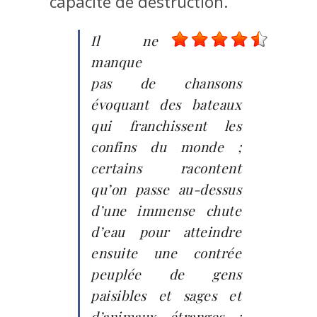
capacité de destruction.
Il ne
manque
pas de chansons
évoquant des bateaux
qui franchissent les
confins du monde ;
certains racontent
qu’on passe au-dessus
d’une immense chute
d’eau pour atteindre
ensuite une contrée
peuplée de gens
paisibles et sages et
d’animaux étranges ;