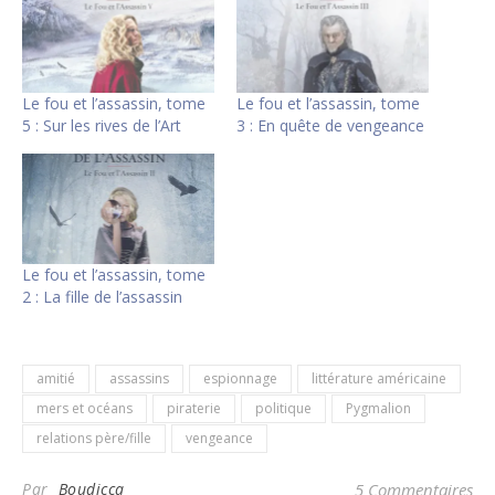
Le fou et l’assassin, tome
Le fou et l’assassin, tome
5 : Sur les rives de l’Art
3 : En quête de vengeance
Le fou et l’assassin, tome
2 : La fille de l’assassin
amitié
assassins
espionnage
littérature américaine
mers et océans
piraterie
politique
Pygmalion
relations père/fille
vengeance
Par
Boudicca
5 Commentaires