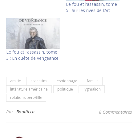
Le fou et l’assassin, tome
5 : Sur les rives de l’Art
Le fou et l’assassin, tome
3 : En quête de vengeance
amitié
assassins
espionnage
famille
littérature américaine
politique
Pygmalion
relations père/fille
Par
Boudicca
8 Commentaires