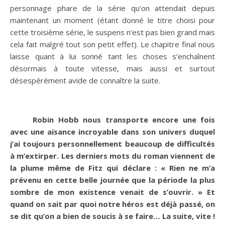
personnage phare de la série qu’on attendait depuis
maintenant un moment (étant donné le titre choisi pour
cette troisième série, le suspens n’est pas bien grand mais
cela fait malgré tout son petit effet). Le chapitre final nous
laisse quant à lui sonné tant les choses s’enchaînent
désormais à toute vitesse, mais aussi et surtout
désespérément avide de connaître la suite.
Robin Hobb nous transporte encore une fois
avec une aisance incroyable dans son univers duquel
j’ai toujours personnellement beaucoup de difficultés
à m’extirper. Les derniers mots du roman viennent de
la plume même de Fitz qui déclare : « Rien ne m’a
prévenu en cette belle journée que la période la plus
sombre de mon existence venait de s’ouvrir. » Et
quand on sait par quoi notre héros est déjà passé, on
se dit qu’on a bien de soucis à se faire… La suite, vite !