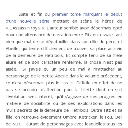
Suite et fin du
premier tome marquant le début
d’une nouvelle série
mettant en scène le héros de
« L’Assassin royal ». L’auteur semble avoir désormais opté
pour une alternance de narration entre Fitz qui essaie tant
bien que mal de se dépatouiller dans son rôle de père, et
Abeille, qui tente difficilement de trouver sa place au sein
de la demeure de Flétribois. Et compte tenu de sa frêle
allure et de son caractère renfermé, la chose n’est pas
aisée… Si j’avais eu un peu de mal à m’attacher au
personnage de la petite Abeille dans le volume précédent,
ce n’est désormais plus le cas ici. Difficile en effet de ne
pas se prendre d’affection pour la fillette dont on suit
l’évolution avec intérêt, qu’il s’agisse de ses progrès en
matière de sociabilité ou de ses explorations dans les
murs secrets de la demeure de Flétribois. Outre Fitz et sa
fille, on retrouve évidement Umbre, Ketricken, le Fou, Oeil
de Nuit…, autant de personnages avec lesquelles tous les