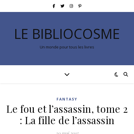
LE BIBLIOCOSME
Un monde pour tous les livres
FANTASY
Le fou et l’assassin, tome 2
: La fille de l’assassin
30 mai 2015