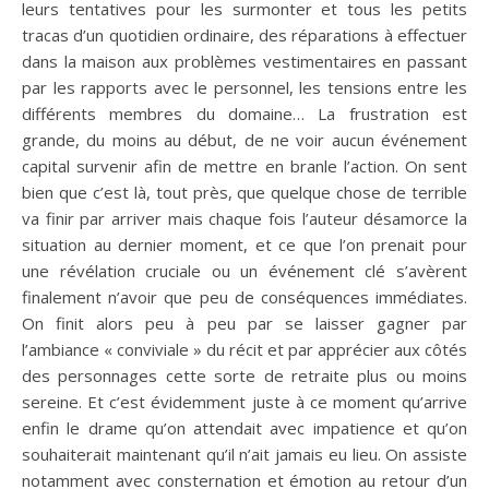
leurs tentatives pour les surmonter et tous les petits
tracas d’un quotidien ordinaire, des réparations à effectuer
dans la maison aux problèmes vestimentaires en passant
par les rapports avec le personnel, les tensions entre les
différents membres du domaine… La frustration est
grande, du moins au début, de ne voir aucun événement
capital survenir afin de mettre en branle l’action. On sent
bien que c’est là, tout près, que quelque chose de terrible
va finir par arriver mais chaque fois l’auteur désamorce la
situation au dernier moment, et ce que l’on prenait pour
une révélation cruciale ou un événement clé s’avèrent
finalement n’avoir que peu de conséquences immédiates.
On finit alors peu à peu par se laisser gagner par
l’ambiance « conviviale » du récit et par apprécier aux côtés
des personnages cette sorte de retraite plus ou moins
sereine. Et c’est évidemment juste à ce moment qu’arrive
enfin le drame qu’on attendait avec impatience et qu’on
souhaiterait maintenant qu’il n’ait jamais eu lieu. On assiste
notamment avec consternation et émotion au retour d’un