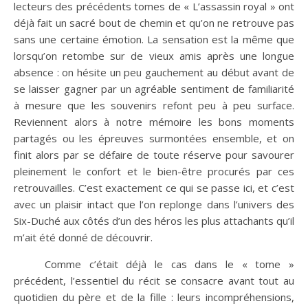
lecteurs des précédents tomes de « L’assassin royal » ont
déjà fait un sacré bout de chemin et qu’on ne retrouve pas
sans une certaine émotion. La sensation est la même que
lorsqu’on retombe sur de vieux amis après une longue
absence : on hésite un peu gauchement au début avant de
se laisser gagner par un agréable sentiment de familiarité
à mesure que les souvenirs refont peu à peu surface.
Reviennent alors à notre mémoire les bons moments
partagés ou les épreuves surmontées ensemble, et on
finit alors par se défaire de toute réserve pour savourer
pleinement le confort et le bien-être procurés par ces
retrouvailles. C’est exactement ce qui se passe ici, et c’est
avec un plaisir intact que l’on replonge dans l’univers des
Six-Duché aux côtés d’un des héros les plus attachants qu’il
m’ait été donné de découvrir.
Comme c’était déjà le cas dans le « tome »
précédent, l’essentiel du récit se consacre avant tout au
quotidien du père et de la fille : leurs incompréhensions,