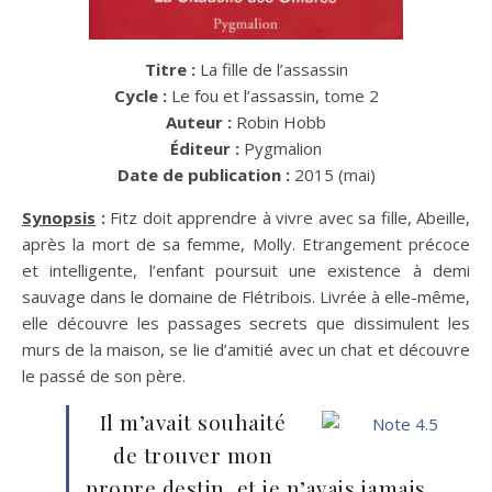
Titre :
La fille de l’assassin
Cycle :
Le fou et l’assassin, tome 2
Auteur :
Robin Hobb
Éditeur :
Pygmalion
Date de publication :
2015 (mai)
Synopsis
:
Fitz doit apprendre à vivre avec sa fille, Abeille,
après la mort de sa femme, Molly. Etrangement précoce
et intelligente, l’enfant poursuit une existence à demi
sauvage dans le domaine de Flétribois. Livrée à elle-même,
elle découvre les passages secrets que dissimulent les
murs de la maison, se lie d’amitié avec un chat et découvre
le passé de son père.
Il m’avait souhaité
de trouver mon
propre destin, et je n’avais jamais