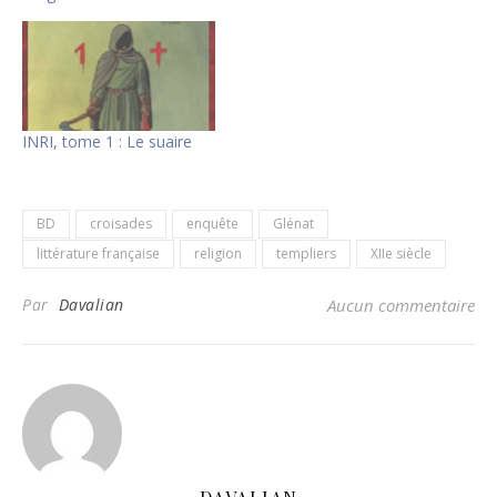
INRI, tome 1 : Le suaire
BD
croisades
enquête
Glénat
littérature française
religion
templiers
XIIe siècle
Par
Davalian
Aucun commentaire