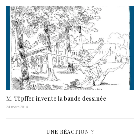
M. Töpffer invente la bande dessinée
24 mars 2014
UNE RÉACTION ?