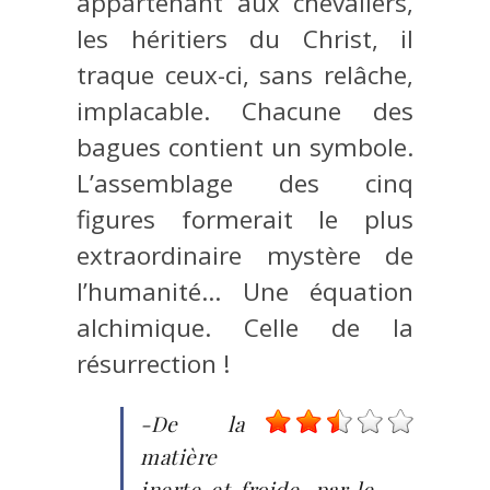
appartenant aux chevaliers,
les héritiers du Christ, il
traque ceux-ci, sans relâche,
implacable. Chacune des
bagues contient un symbole.
L’assemblage des cinq
figures formerait le plus
extraordinaire mystère de
l’humanité… Une équation
alchimique. Celle de la
résurrection !
-De la
matière
inerte et froide, par le