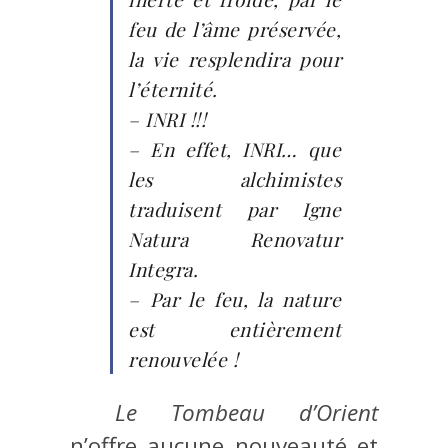
feu de l’âme préservée,
la vie resplendira pour
l’éternité.
– INRI !!!
– En effet, INRI… que
les alchimistes
traduisent par Igne
Natura Renovatur
Integra.
– Par le feu, la nature
est entièrement
renouvelée !
Le Tombeau d’Orient
n’offre aucune nouveauté et