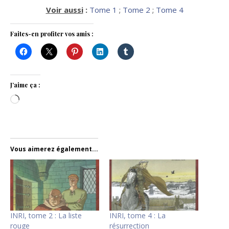
Voir aussi
:
Tome 1
;
Tome 2
;
Tome 4
Faites-en profiter vos amis :
J’aime ça :
Chargement…
Vous aimerez également...
INRI, tome 2 : La liste
INRI, tome 4 : La
rouge
résurrection