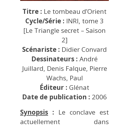
Titre :
Le tombeau d’Orient
Cycle/Série :
INRI, tome 3
[Le Triangle secret – Saison
2]
Scénariste :
Didier Convard
Dessinateurs :
André
Juillard, Denis Falque, Pierre
Wachs, Paul
Éditeur :
Glénat
Date de publication :
2006
Synopsis
:
Le conclave est
actuellement dans