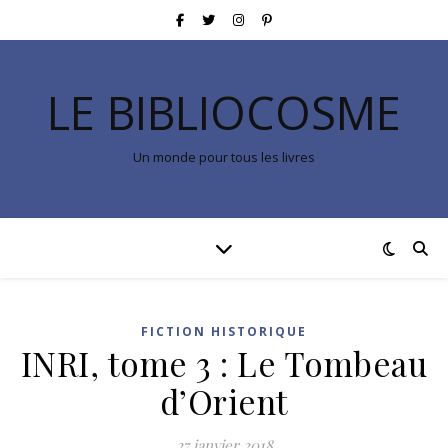
LE BIBLIOCOSME
Un monde pour tous les livres
FICTION HISTORIQUE
INRI, tome 3 : Le Tombeau
d’Orient
27 janvier 2018