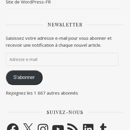
Site de WordPress-FR
NEWSLETTER
Saisissez votre adresse e-mail pour vous abonner et
recevoir une notification à chaque nouvel article.
Adresse e-mail
S'abonner
Rejoignez les 1 667 autres abonnés
SUIVEZ-NOUS
Facebook
X
Instagram
YouTube
Flux RSS
LinkedIn
Tumblr