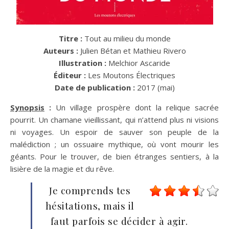
Titre :
Tout au milieu du monde
Auteurs :
Julien Bétan et Mathieu Rivero
Illustration :
Melchior Ascaride
Éditeur :
Les Moutons Électriques
Date de publication :
2017 (mai)
Synopsis
:
Un village prospère dont la relique sacrée
pourrit. Un chamane vieillissant, qui n’attend plus ni visions
ni voyages. Un espoir de sauver son peuple de la
malédiction ; un ossuaire mythique, où vont mourir les
géants. Pour le trouver, de bien étranges sentiers, à la
lisière de la magie et du rêve.
Je comprends tes
hésitations, mais il
faut parfois se décider à agir.