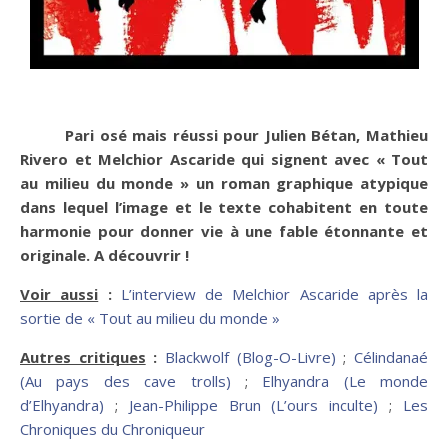
Pari osé mais réussi pour Julien Bétan, Mathieu
Rivero et Melchior Ascaride qui signent avec « Tout
au milieu du monde » un roman graphique atypique
dans lequel l’image et le texte cohabitent en toute
harmonie pour donner vie à une fable étonnante et
originale. A découvrir !
Voir aussi
:
L’interview de Melchior Ascaride après la
sortie de « Tout au milieu du monde »
Autres critiques
:
Blackwolf (Blog-O-Livre)
;
Célindanaé
(Au pays des cave trolls)
;
Elhyandra (Le monde
d’Elhyandra)
;
Jean-Philippe Brun (L’ours inculte)
;
Les
Chroniques du Chroniqueur