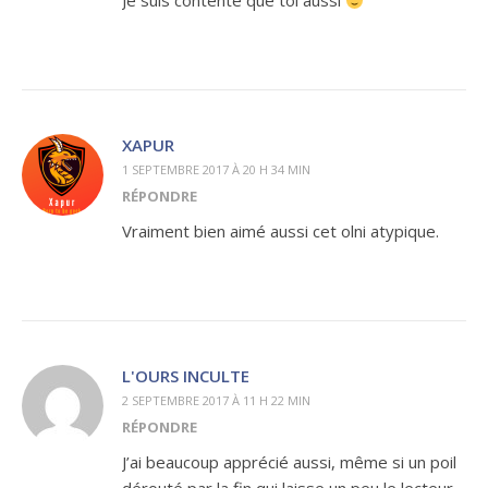
Je suis contente que toi aussi
XAPUR
1 SEPTEMBRE 2017 À 20 H 34 MIN
RÉPONDRE
Vraiment bien aimé aussi cet olni atypique.
L'OURS INCULTE
2 SEPTEMBRE 2017 À 11 H 22 MIN
RÉPONDRE
J’ai beaucoup apprécié aussi, même si un poil