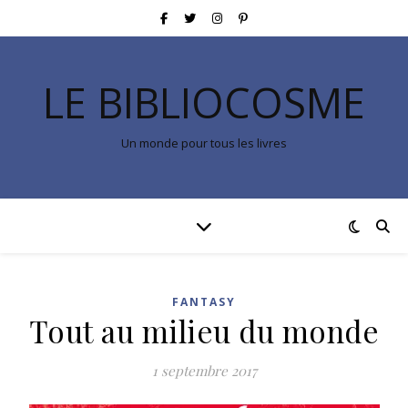
LE BIBLIOCOSME
Un monde pour tous les livres
FANTASY
Tout au milieu du monde
1 septembre 2017