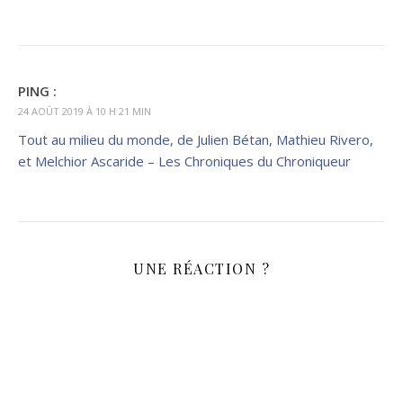
PING :
24 AOÛT 2019 À 10 H 21 MIN
Tout au milieu du monde, de Julien Bétan, Mathieu Rivero,
et Melchior Ascaride – Les Chroniques du Chroniqueur
UNE RÉACTION ?