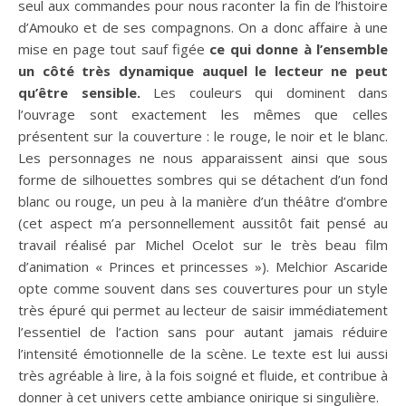
seul aux commandes pour nous raconter la fin de l’histoire
d’Amouko et de ses compagnons. On a donc affaire à une
mise en page tout sauf figée
ce qui donne à l’ensemble
un côté très dynamique auquel le lecteur ne peut
qu’être sensible.
Les couleurs qui dominent dans
l’ouvrage sont exactement les mêmes que celles
présentent sur la couverture : le rouge, le noir et le blanc.
Les personnages ne nous apparaissent ainsi que sous
forme de silhouettes sombres qui se détachent d’un fond
blanc ou rouge, un peu à la manière d’un théâtre d’ombre
(cet aspect m’a personnellement aussitôt fait pensé au
travail réalisé par Michel Ocelot sur le très beau film
d’animation « Princes et princesses »). Melchior Ascaride
opte comme souvent dans ses couvertures pour un style
très épuré qui permet au lecteur de saisir immédiatement
l’essentiel de l’action sans pour autant jamais réduire
l’intensité émotionnelle de la scène. Le texte est lui aussi
très agréable à lire, à la fois soigné et fluide, et contribue à
donner à cet univers cette ambiance onirique si singulière.