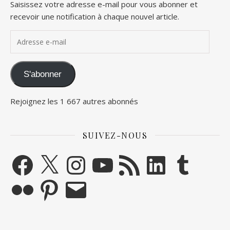
Saisissez votre adresse e-mail pour vous abonner et
recevoir une notification à chaque nouvel article.
Adresse e-mail
S'abonner
Rejoignez les 1 667 autres abonnés
SUIVEZ-NOUS
Facebook
X
Instagram
YouTube
Flux RSS
LinkedIn
Tumblr
Flickr
Pinterest
E-mail