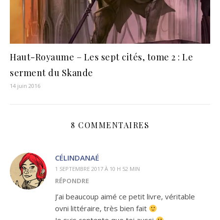
Haut-Royaume – Les sept cités, tome 2 : Le
serment du Skande
14 juin 2016
8 COMMENTAIRES
CÉLINDANAÉ
1 SEPTEMBRE 2017 À 10 H 52 MIN
RÉPONDRE
J’ai beaucoup aimé ce petit livre, véritable
ovni littéraire, très bien fait