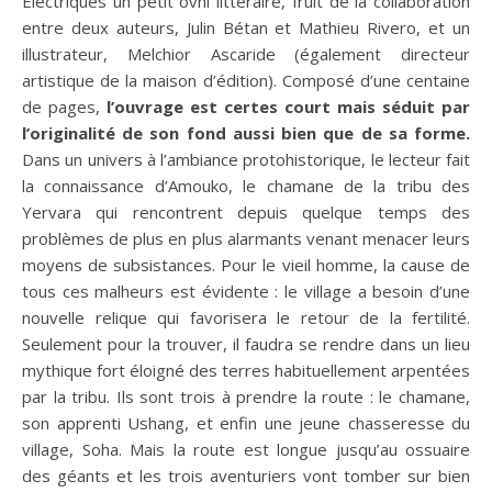
Électriques un petit ovni littéraire, fruit de la collaboration
entre deux auteurs, Julin Bétan et Mathieu Rivero, et un
illustrateur, Melchior Ascaride (également directeur
artistique de la maison d’édition). Composé d’une centaine
de pages,
l’ouvrage est certes court mais séduit par
l’originalité de son fond aussi bien que de sa forme.
Dans un univers à l’ambiance protohistorique, le lecteur fait
la connaissance d’Amouko, le chamane de la tribu des
Yervara qui rencontrent depuis quelque temps des
problèmes de plus en plus alarmants venant menacer leurs
moyens de subsistances. Pour le vieil homme, la cause de
tous ces malheurs est évidente : le village a besoin d’une
nouvelle relique qui favorisera le retour de la fertilité.
Seulement pour la trouver, il faudra se rendre dans un lieu
mythique fort éloigné des terres habituellement arpentées
par la tribu. Ils sont trois à prendre la route : le chamane,
son apprenti Ushang, et enfin une jeune chasseresse du
village, Soha. Mais la route est longue jusqu’au ossuaire
des géants et les trois aventuriers vont tomber sur bien