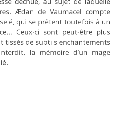
esse déchue, au sujet de laquelle
oires. Ædan de Vaumacel compte
selé, qui se prêtent toutefois à un
ce… Ceux-ci sont peut-être plus
nt tissés de subtils enchantements
e interdit, la mémoire d’un mage
ié.