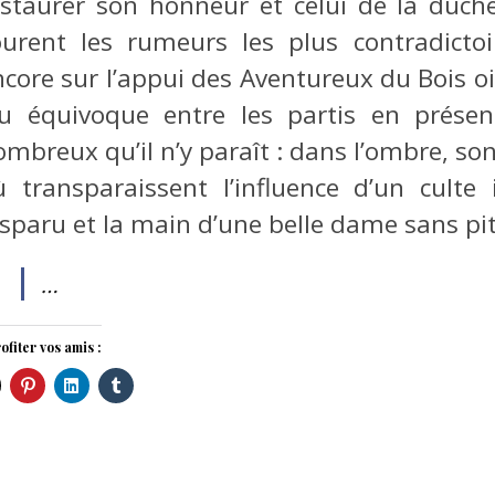
estaurer son honneur et celui de la duch
ourent les rumeurs les plus contradict
core sur l’appui des Aventureux du Bois oi
eu équivoque entre les partis en présen
ombreux qu’il n’y paraît : dans l’ombre, so
ù transparaissent l’influence d’un cult
isparu et la main d’une belle dame sans pit
…
ofiter vos amis :