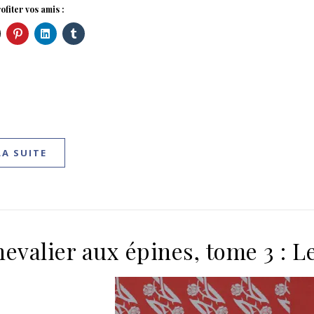
ofiter vos amis :
LA SUITE
hevalier aux épines, tome 3 : 