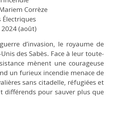
 Mariem Corrèze
 Électriques
:
2024 (août)
guerre d’invasion, le royaume de
Unis des Sabès. Face à leur toute-
résistance mènent une courageuse
uand un furieux incendie menace de
alières sans citadelle, réfugiées et
t différends pour sauver plus que