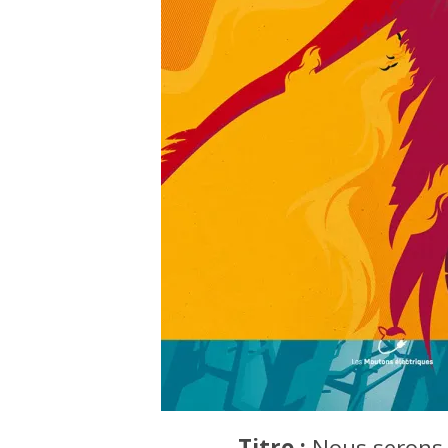
Titre :
Nous serons 