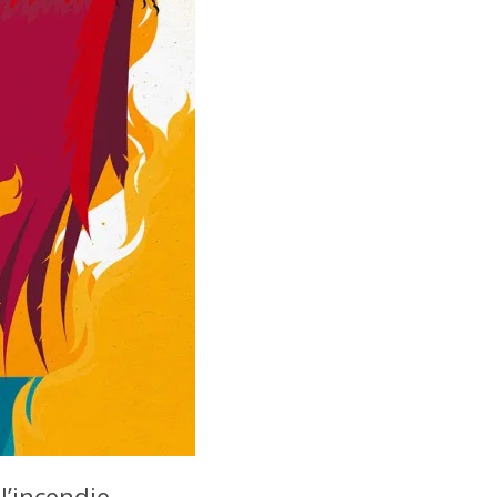
l’incendie