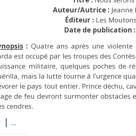
Auteur/Autrice :
Jeanne
Éditeur :
Les Moutons
Date de publication 
ynopsis
:
Quatre ans après une violente 
arda est occupé par les troupes des Contés-
uissance militaire, quelques poches de 
uérilla, mais la lutte tourne à l’urgence q
vorer le pays tout entier. Prince déchu, cav
age de feu devront surmonter obstacles e
es cendres.
…