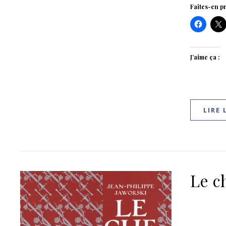
Faites-en pr
J’aime ça :
LIRE 
Le c