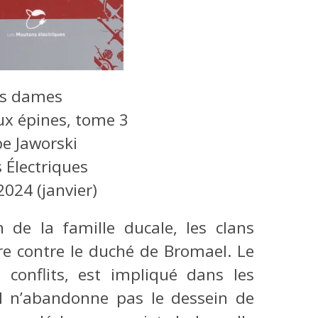
es dames
ux épines, tome 3
pe Jaworski
 Électriques
2024 (janvier)
n de la famille ducale, les clans
rre contre le duché de Bromael. Le
 conflits, est impliqué dans les
il n’abandonne pas le dessein de