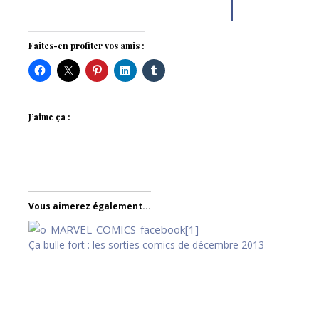
Faites-en profiter vos amis :
J’aime ça :
Vous aimerez également...
Ça bulle fort : les sorties comics de décembre 2013