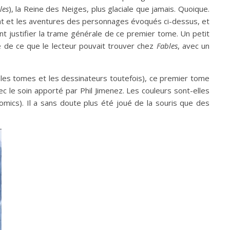
les
), la Reine des Neiges, plus glaciale que jamais. Quoique.
ent et les aventures des personnages évoqués ci-dessus, et
nt justifier la trame générale de ce premier tome. Un petit
 de ce que le lecteur pouvait trouver chez
Fables
, avec un
on les tomes et les dessinateurs toutefois), ce premier tome
c le soin apporté par Phil Jimenez. Les couleurs sont-elles
omics). Il a sans doute plus été joué de la souris que des