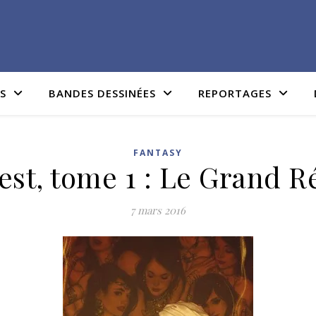
IS
BANDES DESSINÉES
REPORTAGES
FANTASY
est, tome 1 : Le Grand R
7 mars 2016