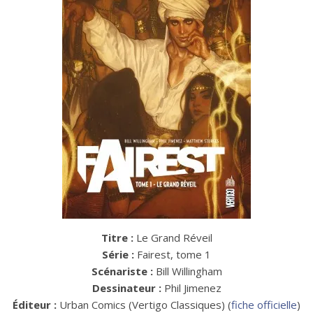
Titre :
Le Grand Réveil
Série :
Fairest, tome 1
Scénariste :
Bill Willingham
Dessinateur :
Phil Jimenez
Éditeur :
Urban Comics (Vertigo Classiques) (
fiche officielle
)