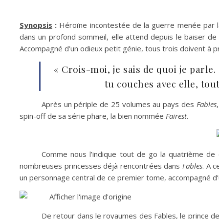
Synopsis
:
Héroïne incontestée de la guerre menée par la
dans un profond sommeil, elle attend depuis le baiser de l
Accompagné d’un odieux petit génie, tous trois doivent à p
« Crois-moi, je sais de quoi je parle. S
tu couches avec elle, tout 
Après un périple de 25 volumes au pays des
Fables
spin-off de sa série phare, la bien nommée
Fairest
.
Comme nous l’indique tout de go la quatrième de co
nombreuses princesses déjà rencontrées dans
Fables
. A 
un personnage central de ce premier tome, accompagné d’un
De retour dans le royaumes des Fables, le prince des 