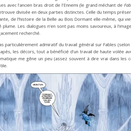
es avec l’ancien bras droit de l’Ennemi (le grand méchant de
Fab
retrouve divisée en deux parties distinctes. Celle du temps prés
nte, de l’histoire de la Belle au Bois Dormant elle-même, qui vie
 plume. Les dialogues n’en sont pas moins savoureux, à l’image
agacement recherché.
pas particulièrement admiratif du travail général sur Fables (sel
pés, les décors, tout a bénéficié d’un travail de haute volée ave
formatique me gêne un peu (assez souvent à dire vrai dans les c
ile.