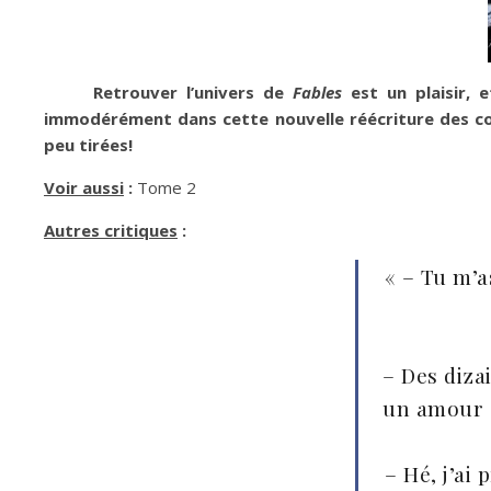
Retrouver l’univers de
Fables
est un plaisir, 
immodérément dans cette nouvelle réécriture des com
peu tirées!
Voir aussi
:
Tome 2
Autres critiques
:
« – Tu m’a
– Des dizai
un amour é
– Hé, j’ai