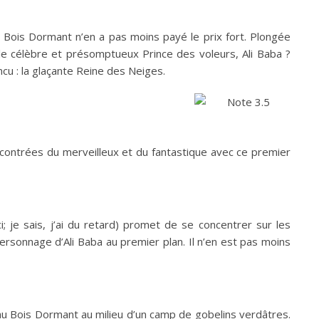
 Bois Dormant n’en a pas moins payé le prix fort. Plongée
t le célèbre et présomptueux Prince des voleurs, Ali Baba ?
cu : la glaçante Reine des Neiges.
s contrées du merveilleux et du fantastique avec ce premier
; je sais, j’ai du retard) promet de se concentrer sur les
 personnage d’Ali Baba au premier plan. Il n’en est pas moins
e au Bois Dormant au milieu d’un camp de gobelins verdâtres.