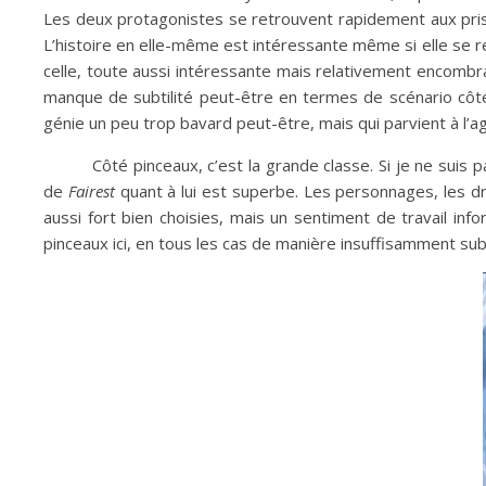
Les deux protagonistes se retrouvent rapidement aux pris
L’histoire en elle-même est intéressante même si elle se 
celle, toute aussi intéressante mais relativement encombra
manque de subtilité peut-être en termes de scénario côté
génie un peu trop bavard peut-être, mais qui parvient à l’
Côté pinceaux, c’est la grande classe. Si je ne suis 
de
Fairest
quant à lui est superbe. Les personnages, les dra
aussi fort bien choisies, mais un sentiment de travail in
pinceaux ici, en tous les cas de manière insuffisamment subt