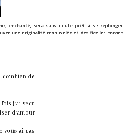
teur, enchanté, sera sans doute prêt à se replonger
er une originalité renouvelée et des ficelles encore
tu combien de
fois j’ai vécu
aiser d’amour
e vous ai pas