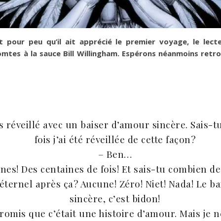
et pour peu qu’il ait apprécié le premier voyage, le lec
tes à la sauce Bill Willingham. Espérons néanmoins retrouv
s réveillé avec un baiser d’amour sincère. Sais-
fois j’ai été réveillée de cette façon?
– Ben…
nes! Des centaines de fois! Et sais-tu combien de 
ternel après ça? Aucune! Zéro! Niet! Nada! Le b
sincère, c’est bidon!
 promis que c’était une histoire d’amour. Mais je n