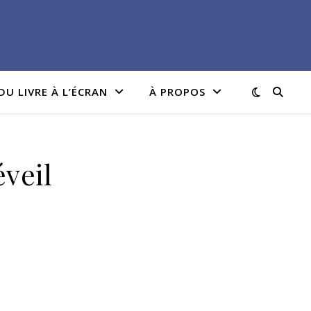
DU LIVRE À L’ÉCRAN
À PROPOS
éveil