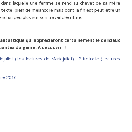
 dans laquelle une femme se rend au chevet de sa mère
texte, plein de mélancolie mais dont la fin est peut-être un
nd un peu plus sur son travail d’écriture.
fantastique qui apprécieront certainement le délicieux
uantes du genre. A découvrir !
iejuliet (Les lectures de Mariejuliet)
;
Ptitetrolle (Lectures
aire 2016