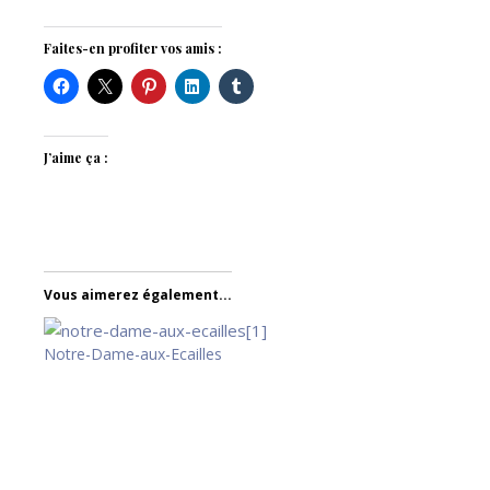
Faites-en profiter vos amis :
J’aime ça :
Vous aimerez également...
Notre-Dame-aux-Ecailles