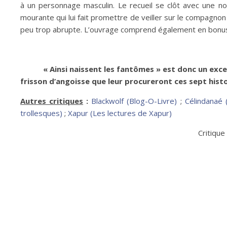
à un personnage masculin. Le recueil se clôt avec une n
mourante qui lui fait promettre de veiller sur le compagnon
peu trop abrupte. L’ouvrage comprend également en bonu
« Ainsi naissent les fantômes » est donc un exc
frisson d’angoisse que leur procureront ces sept histo
Autres critiques
:
Blackwolf (Blog-O-Livre)
;
Célindanaé 
trollesques)
;
Xapur (Les lectures de Xapur)
Critique