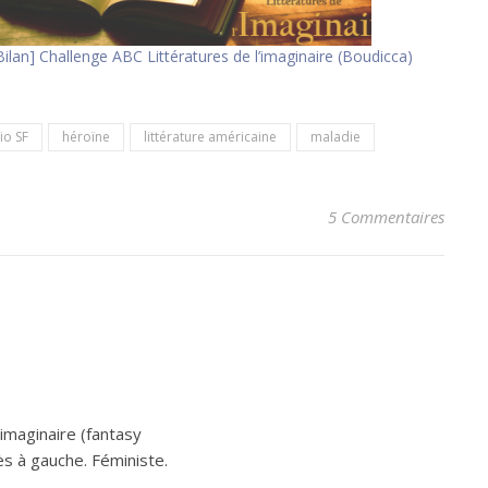
Bilan] Challenge ABC Littératures de l’imaginaire (Boudicca)
io SF
héroïne
littérature américaine
maladie
5 Commentaires
’imaginaire (fantasy
ès à gauche. Féministe.