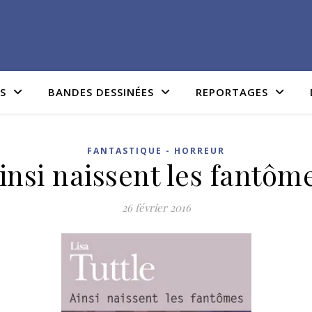
IS
BANDES DESSINÉES
REPORTAGES
FANTASTIQUE - HORREUR
insi naissent les fantôm
26 février 2016