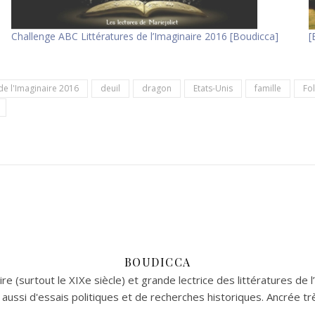
Challenge ABC Littératures de l’Imaginaire 2016 [Boudicca]
[
de l'Imaginaire 2016
deuil
dragon
Etats-Unis
famille
Fol
BOUDICCA
re (surtout le XIXe siècle) et grande lectrice des littératures de l
aussi d'essais politiques et de recherches historiques. Ancrée tr